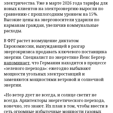
электричества. Уже в марте 2026 года тарифы для
новых клиентов на электроэнергию выросли по
сравнению с прошлогодним уровнем на 15%.
Высокие цены на энергоносители ударили по
карманам граждан, увеличив коммунальные
расходы.
В ФРГ растет возмущение диктатом
Еврокомиссии, вынуждающей
в разгар
энергокризиса
продавать ключевого поставщика
энергии. Специалист по энергетике Йенс Бергер
напоминает
, что Германия находится в процессе
«зеленого перехода»: ежегодно выбывают
мощности угольных электростанций и
заменяются мощностями ветровой и солнечной
энергии.
«Но ветер дует не всегда, и солнце светит не
всегда. Архитекторы энергетического перехода,
конечно, это знают. Их план в том, чтобы ввести в
сеть огромные избыточные мощности газовых