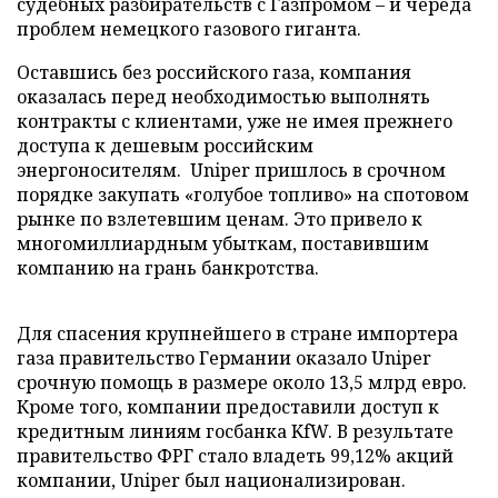
судебных разбирательств с Газпромом – и череда
проблем немецкого газового гиганта.
Оставшись без российского газа, компания
оказалась перед необходимостью выполнять
контракты с клиентами, уже не имея прежнего
доступа к дешевым российским
энергоносителям. Uniper пришлось в срочном
порядке закупать «голубое топливо» на спотовом
рынке по взлетевшим ценам. Это привело к
многомиллиардным убыткам, поставившим
компанию на грань банкротства.
Для спасения крупнейшего в стране импортера
газа правительство Германии оказало Uniper
срочную помощь в размере около 13,5 млрд евро.
Кроме того, компании предоставили доступ к
кредитным линиям госбанка KfW. В результате
правительство ФРГ стало владеть 99,12% акций
компании, Uniper был национализирован.