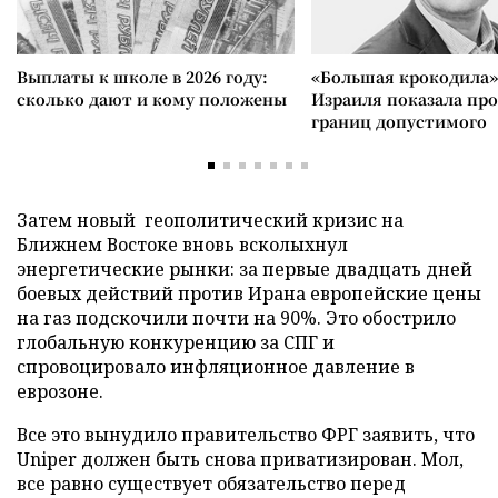
Выплаты к школе в 2026 году:
«Большая крокодила»
сколько дают и кому положены
Израиля показала пр
границ допустимого
Затем новый геополитический кризис на
Ближнем Востоке вновь всколыхнул
энергетические рынки: за первые двадцать дней
боевых действий против Ирана европейские цены
на газ подскочили почти на 90%. Это обострило
глобальную конкуренцию за СПГ и
спровоцировало инфляционное давление в
еврозоне.
Все это вынудило правительство ФРГ заявить, что
Uniper должен быть снова приватизирован. Мол,
все равно существует обязательство перед