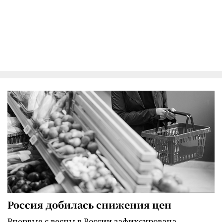
Россия добилась снижения цен
Впервые с весны в России зафиксирована