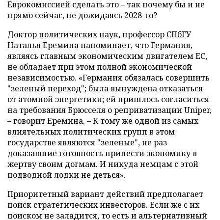
Еврокомиссией сделать это – так почему бы и не
прямо сейчас, не дожидаясь 2028-го?
Доктор политических наук, профессор СПбГУ
Наталья Еремина напоминает, что Германия,
являясь главным экономическим двигателем ЕС,
не обладает при этом полной экономической
независимостью. «Германия обязалась совершить
"зеленый переход"; была вынуждена отказаться
от атомной энергетики; ей пришлось согласиться
на требования Брюсселя о реприватизации Uniper,
– говорит Еремина. – К тому же одной из самых
влиятельных политических групп в этом
государстве являются "зеленые", не раз
доказавшие готовность принести экономику в
жертву своим догмам. И никуда немцам с этой
подводной лодки не деться».
Приоритетный вариант действий предполагает
поиск стратегических инвесторов. Если же с их
поиском не заладится, то есть и альтернативный