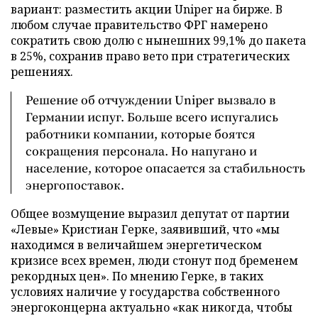
вариант: разместить акции Uniper на бирже. В
любом случае правительство ФРГ намерено
сократить свою долю с нынешних 99,1% до пакета
в 25%, сохранив право вето при стратегических
решениях.
Решение об отчуждении Uniper вызвало в
Германии испуг. Больше всего испугались
работники компании, которые боятся
сокращения персонала. Но напугано и
население, которое опасается за стабильность
энергопоставок.
Общее возмущение выразил депутат от партии
«Левые» Кристиан Герке, заявивший, что «мы
находимся в величайшем энергетическом
кризисе всех времен, люди стонут под бременем
рекордных цен». По мнению Герке, в таких
условиях наличие у государства собственного
энергоконцерна актуально «как никогда, чтобы