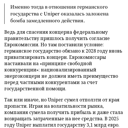
Именно тогда в отношения германского
государства с Uniper оказалась заложена
бомба замедленного действия.
Ведь для спасения концерна федеральному
правительству пришлось получить согласие
Еврокомиссии. Но там поставили условие:
германское государство обязано к 2028 году вновь
приватизировать концерн. Еврокомиссары
настаивали на «принципе свободной
конкуренции»: национализированный
энергоконцерн не должен иметь преимущество
перед частными конкурентами за счет
государственной помощи.
Так или иначе, но Uniper сумел отползти от края
пропасти. Играя на волатильности рынка,
компания сумела получить прибыль и даже стала
возвращать затраченные на нее средства. В 2025
году Uniper выплатил государству 3,1 млрд евро.