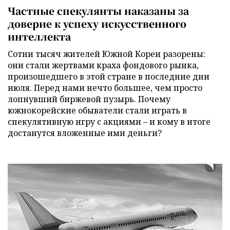
Частные спекулянты наказаны за
доверие к успеху искусственного
интеллекта
Сотни тысяч жителей Южной Кореи разорены:
они стали жертвами краха фондового рынка,
произошедшего в этой стране в последние дни
июля. Перед нами нечто большее, чем просто
лопнувший биржевой пузырь. Почему
южнокорейские обыватели стали играть в
спекулятивную игру с акциями – и кому в итоге
достанутся вложенные ими деньги?