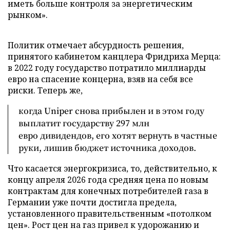
иметь больше контроля за энергетическим
рынком».
Политик отмечает абсурдность решения,
принятого кабинетом канцлера Фридриха Мерца:
в 2022 году государство потратило миллиарды
евро на спасение концерна, взяв на себя все
риски. Теперь же,
когда Uniper снова прибылен и в этом году
выплатит государству 297 млн
евро дивидендов, его хотят вернуть в частные
руки, лишив бюджет источника доходов.
Что касается энергокризиса, то, действительно, к
концу апреля 2026 года средняя цена по новым
контрактам для конечных потребителей газа в
Германии уже почти достигла предела,
установленного правительственным «потолком
цен». Рост цен на газ привел к удорожанию и