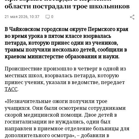
области пострадали трое школьников
21 мая 2026, 10:37
0
В Чайковском городском округе Пермского края
во время урока в пятом классе взорвалась
петарда, которую принес один из учеников,
травмы получили несколько детей, сообщили в
краевом министерстве образования и науки.
Происшествие произошло в четверг в одной из
местных школ, взорвалась петарда, которую
принес ученик, указали в ведомстве, передает
ТАСС
.
«Незначительные ожоги получили трое
учащихся. Они были осмотрены сотрудниками
скорой медицинской помощи. Двое детей в
госпитализации не нуждались, один был
направлен в приемное отделение больницы для
дополнительного осмотра», – добавили в