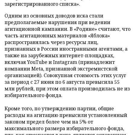
зарегистрированного списка».
Одним из основных доводов иска стали
предполагаемые нарушения при ведении
агитационной кампании. В «Родине» считают, что
часть агитационных материалов «Яблока»
распространялась через ресурсы лиц,
признанных в России иностранными агентами, а
также на зарубежных интернет-площадках,
включая YouTube и Instagram (принадлежит
компании Meta, признанной экстремистской
организацией). Совокупная стоимость этих услуг
за период с 27 июня по 6 августа превысила 55
млн рублей, при этом оплата производилась не из
избирательного фонда.
Кроме того, по утверждению партии, общие
расходы на агитацию превысили установленный
законом предел более чем на 5% от
максимального размера избирательного фонда,