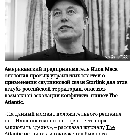
Фото: Zuma/ТАСС
Американский предприниматель Илон Маск
отклонил просьбу украинских властей о
применении спутниковой связи Starlink для атак
вглубь российской территории, опасаясь
возможной эскалации конфликта, пишет The
Atlantic.
«На данный момент положительного решения
нет, Илон постоянно повторяет, что пора
заключать сделку», – рассказал журналу
The
Atlantic
источник из окружения бывшего