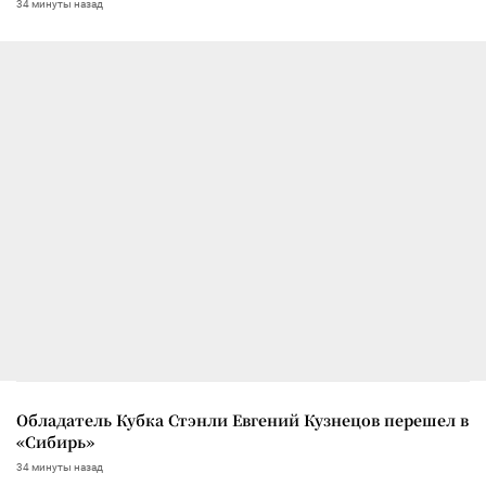
34 минуты назад
Обладатель Кубка Стэнли Евгений Кузнецов перешел в
«Сибирь»
34 минуты назад