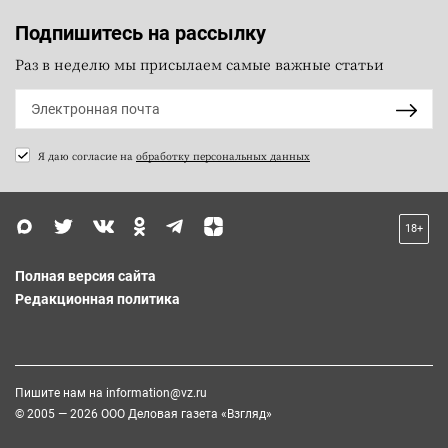
Подпишитесь на рассылку
Раз в неделю мы присылаем самые важные статьи
Я даю согласие на
обработку персональных данных
18+
Полная версия сайта
Редакционная политика
Пишите нам на
information@vz.ru
© 2005 — 2026 ООО Деловая газета «Взгляд»