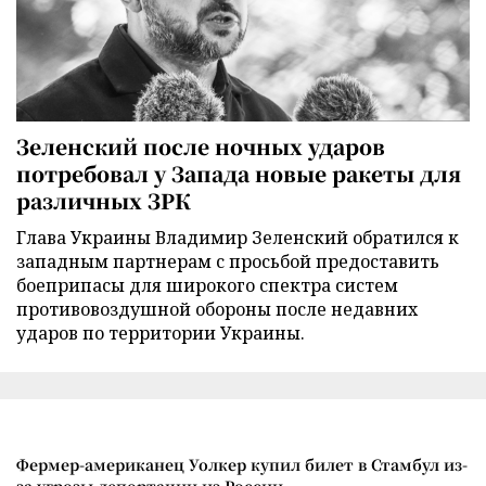
Зеленский после ночных ударов
потребовал у Запада новые ракеты для
различных ЗРК
Глава Украины Владимир Зеленский обратился к
западным партнерам с просьбой предоставить
боеприпасы для широкого спектра систем
противовоздушной обороны после недавних
ударов по территории Украины.
Фермер-американец Уолкер купил билет в Стамбул из-
за угрозы депортации из России