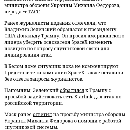
министра обороны Украины Михаила Федорова,
передает
ТАСС
.
Ранее журналисты издания отмечали, что
Владимир Зеленский обращался к президенту
США Дональду Трампу. Он просил американского
лидера убедить основателя SpaceX изменить
позицию по вопросу спутниковой связи для
планирования атак.
В Белом доме ситуацию пока не комментируют.
Представители компании SpaceX также оставили
без ответа запросы журналистов.
Напомним, Зеленский
обратился
к Трампу с
просьбой задействовать сеть Starlink для атак по
российской территории.
Маск ранее
ответил
на просьбу министра обороны
Украины Михаила Федорова о помощи с работой
спутниковой системы.