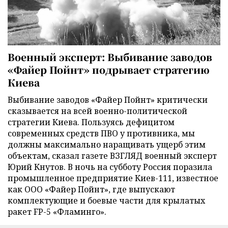
Военный эксперт: Выбивание заводов
«Файер Пойнт» подрывает стратегию
Киева
Выбивание заводов «Файер Пойнт» критически
сказывается на всей военно-политической
стратегии Киева. Пользуясь дефицитом
современных средств ПВО у противника, мы
должны максимально наращивать ущерб этим
объектам, сказал газете ВЗГЛЯД военный эксперт
Юрий Кнутов. В ночь на субботу Россия поразила
промышленное предприятие Киев-111, известное
как ООО «Файер Пойнт», где выпускают
комплектующие и боевые части для крылатых
ракет FP-5 «Фламинго».