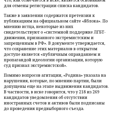
что, как отмечается в иске, является основанием
для отмены регистрации списка кандидатов.
Также в заявлении содержатся претензии к
публикациям на официальном сайте «Яблока». По
мнению истца, некоторые из них
свидетельствуют о «системной поддержке ЛГБТ-
движения, признанного экстремистским и
запрещенным в РФ». В документе утверждается,
что сохранение этих материалов в открытом
доступе является «публичным оправданием и
пропагандой идеологии организации, которую
суд признал экстремистской».
Помимо вопросов агитации, «Родина» указала на
нарушения, которые, по мнению партии, были
допущены еще на этапе выдвижения кандидатов.
В частности, в иске говорится, что у 218 из 269
кандидатов уведомления об отсутствии
иностранных счетов и активов были подписаны
до проведения предвыборного съезда.