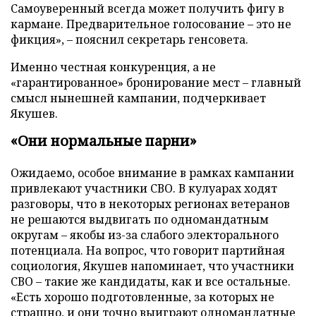
Самоуверенный всегда может получить фигу в
кармане. Предварительное голосование – это не
фикция», – пояснил секретарь генсовета.
Именно честная конкуренция, а не
«гарантированное» бронирование мест – главный
смысл нынешней кампании, подчеркивает
Якушев.
«Они нормальные парни»
Ожидаемо, особое внимание в рамках кампании
привлекают участники СВО. В кулуарах ходят
разговоры, что в некоторых регионах ветеранов
не решаются выдвигать по одномандатным
округам – якобы из-за слабого электорального
потенциала. На вопрос, что говорит партийная
социология, Якушев напоминает, что участники
СВО – такие же кандидаты, как и все остальные.
«Есть хорошо подготовленные, за которых не
страшно, и они точно выиграют одномандатные