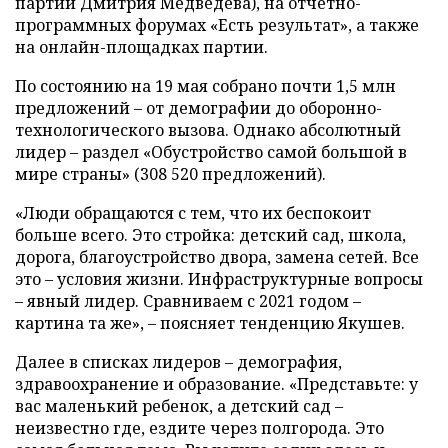
партии Дмитрия Медведева), на отчетно-
программных форумах «Есть результат», а также
на онлайн-площадках партии.
По состоянию на 19 мая собрано почти 1,5 млн
предложений – от демографии до оборонно-
технологического вызова. Однако абсолютный
лидер – раздел «Обустройство самой большой в
мире страны» (308 520 предложений).
«Люди обращаются с тем, что их беспокоит
больше всего. Это стройка: детский сад, школа,
дорога, благоустройство двора, замена сетей. Все
это – условия жизни. Инфраструктурные вопросы
– явный лидер. Сравниваем с 2021 годом –
картина та же», – поясняет тенденцию Якушев.
Далее в списках лидеров – демография,
здравоохранение и образование. «Представьте: у
вас маленький ребенок, а детский сад –
неизвестно где, ездите через полгорода. Это