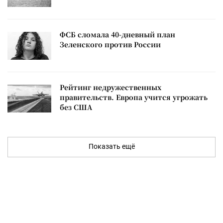
ФСБ сломала 40-дневный план
Зеленского против России
Рейтинг недружественных
правительств. Европа учится угрожать
без США
Показать ещё