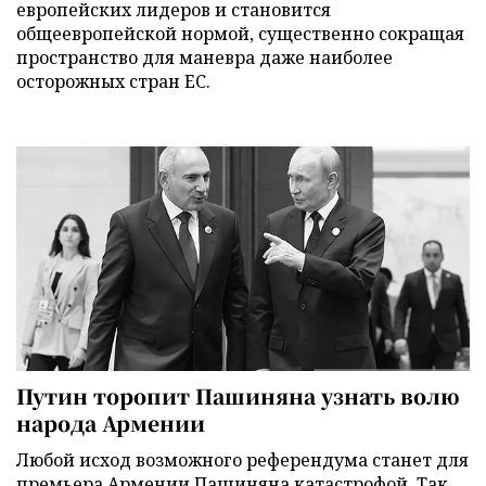
европейских лидеров и становится
общеевропейской нормой, существенно сокращая
пространство для маневра даже наиболее
осторожных стран ЕС.
Путин торопит Пашиняна узнать волю
народа Армении
Любой исход возможного референдума станет для
премьера Армении Пашиняна катастрофой. Так