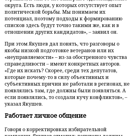
округа. Есть люди, у которых отсутствует опыт
политической борьбы. Мы понимаем их
потенциал, поэтому подходы к формированию
списков здесь будут точно такими же, как и в
отношении других кандидатов», – заявил он.
При этом Якушев дал понять, что разговоры о
якобы низкой подготовке ветеранов или их
«неуправляемости» – из-за обостренного чувства
справедливости – имеют конкретных авторов.
«Где их искать? Скорее, среди тех депутатов,
которые почему-то в силу объективных и
субъективных причин не работали в регионах, не
появлялись там, где должны были появляться. А
если появлялись, то создали кучу конфликтов», –
указал Якушев.
Работает личное общение
Говоря о корректировках избирательной
кампании, Якушев отметил: депутаты должны