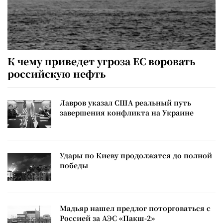
К чему приведет угроза ЕС воровать
российскую нефть
Лавров указал США реальный путь
завершения конфликта на Украине
Удары по Киеву продолжатся до полной
победы
Мадьяр нашел предлог поторговаться с
Россией за АЭС «Пакш-2»