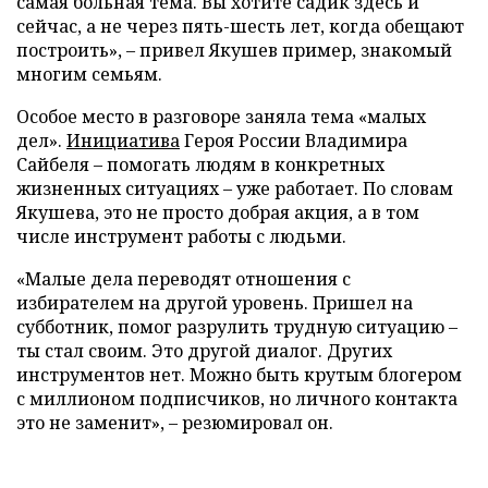
самая больная тема. Вы хотите садик здесь и
сейчас, а не через пять-шесть лет, когда обещают
построить», – привел Якушев пример, знакомый
многим семьям.
Особое место в разговоре заняла тема «малых
дел».
Инициатива
Героя России Владимира
Сайбеля – помогать людям в конкретных
жизненных ситуациях – уже работает. По словам
Якушева, это не просто добрая акция, а в том
числе инструмент работы с людьми.
«Малые дела переводят отношения с
избирателем на другой уровень. Пришел на
субботник, помог разрулить трудную ситуацию –
ты стал своим. Это другой диалог. Других
инструментов нет. Можно быть крутым блогером
с миллионом подписчиков, но личного контакта
это не заменит», – резюмировал он.