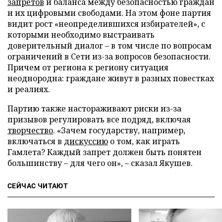
запретов
и баланса между безопасностью граждан
и их цифровыми свободами. На этом фоне партия
видит рост «неопределившихся избирателей», с
которыми необходимо выстраивать
доверительный диалог – в том числе по вопросам
ограничений в Сети из-за вопросов безопасности.
Причем от региона к региону ситуация
неоднородна: граждане живут в разных повестках
и реалиях.
Партию также настораживают риски из-за
призывов регулировать все подряд, включая
творчество
. «Зачем государству, например,
включаться в
дискуссию
о том, как играть
Гамлета? Каждый запрет должен быть понятен
большинству – для чего он», – сказал Якушев.
СЕЙЧАС ЧИТАЮТ