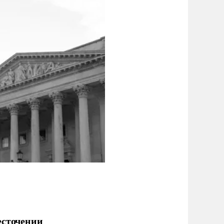
есточении