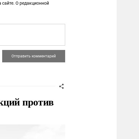
 сайте. О редакционной
кций против