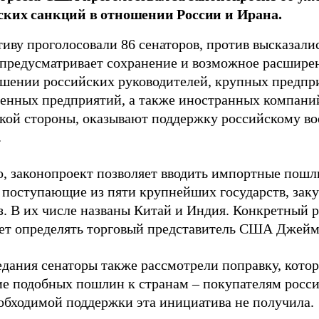
ких санкций в отношении России и Ирана.
иву проголосовали 86 сенаторов, против высказалис
предусматривает сохранение и возможное расшире
ошении российских руководителей, крупных предпр
венных предприятий, а также иностранных компаний
кой стороны, оказывают поддержку российскому 
.
о, законопроект позволяет вводить импортные пошл
, поступающие из пяти крупнейших государств, за
аз. В их числе названы Китай и Индия. Конкретный 
дет определять торговый представитель США Джейм
едания сенаторы также рассмотрели поправку, котор
е подобных пошлин к странам – покупателям росси
обходимой поддержки эта инициатива не получила.