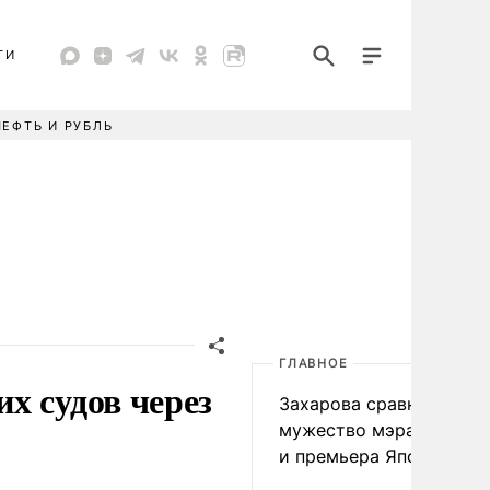
ТИ
НЕФТЬ И РУБЛЬ
ГЛАВНОЕ
х судов через
Захарова сравнила
мужество мэра Нагаса
и премьера Японии