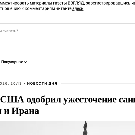
омментировать материалы газеты ВЗГЛЯД,
зарегистрировавшись
на
отношению к комментариям читайте
здесь
.
026, 20:13 •
НОВОСТИ ДНЯ
 США одобрил ужесточение сан
и и Ирана