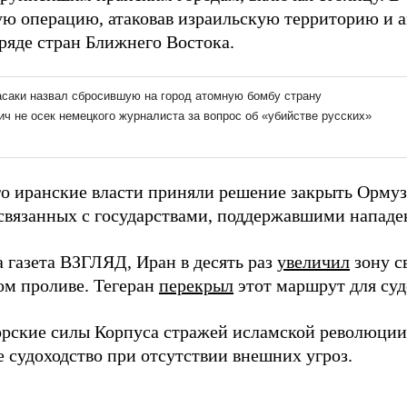
ю операцию, атаковав израильскую территорию и 
 ряде стран Ближнего Востока.
го иранские власти приняли решение закрыть Ормуз
 связанных с государствами, поддержавшими нападе
а газета ВЗГЛЯД, Иран в десять раз
увеличил
зону с
ом проливе. Тегеран
перекрыл
этот маршрут для су
рские силы Корпуса стражей исламской революци
е судоходство при отсутствии внешних угроз.