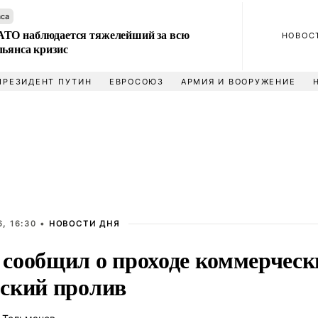
аса
ТО наблюдается тяжелейший за всю
НОВОС
льянса кризис
ПРЕЗИДЕНТ ПУТИН
ЕВРОСОЮЗ
АРМИЯ И ВООРУЖЕНИЕ
, 16:30 •
НОВОСТИ ДНЯ
сообщил о проходе коммерчески
ский пролив