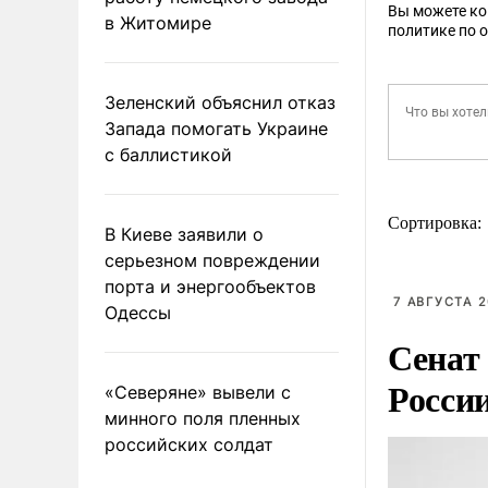
Вы можете к
в Житомире
политике по 
Зеленский объяснил отказ
Запада помогать Украине
с баллистикой
Сортировка:
В Киеве заявили о
серьезном повреждении
порта и энергообъектов
7 АВГУСТА 2
Одессы
Сенат
Росси
«Северяне» вывели с
минного поля пленных
российских солдат