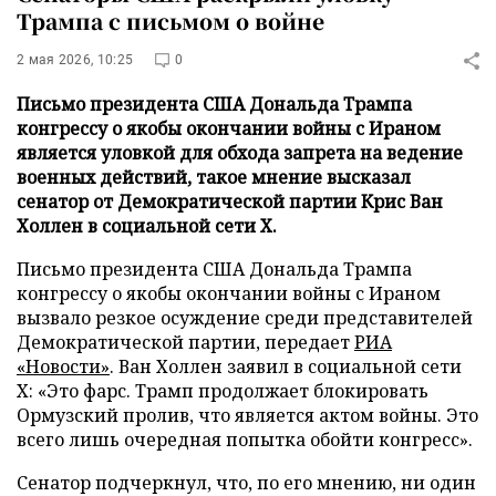
Трампа с письмом о войне
2 мая 2026, 10:25
0
Письмо президента США Дональда Трампа
конгрессу о якобы окончании войны с Ираном
является уловкой для обхода запрета на ведение
военных действий, такое мнение высказал
сенатор от Демократической партии Крис Ван
Холлен в социальной сети X.
Письмо президента США Дональда Трампа
конгрессу о якобы окончании войны с Ираном
вызвало резкое осуждение среди представителей
Демократической партии, передает
РИА
«Новости»
. Ван Холлен заявил в социальной сети
X: «Это фарс. Трамп продолжает блокировать
Ормузский пролив, что является актом войны. Это
всего лишь очередная попытка обойти конгресс».
Сенатор подчеркнул, что, по его мнению, ни один