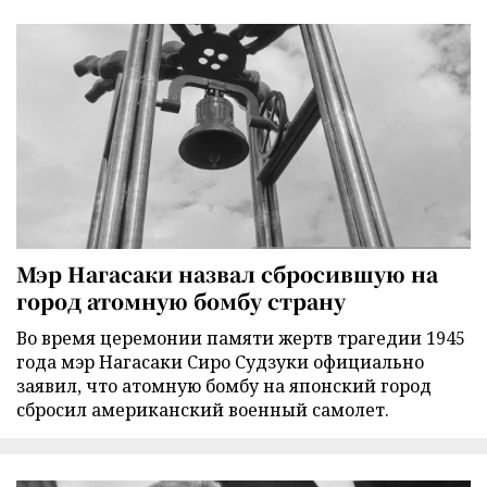
Мэр Нагасаки назвал сбросившую на
город атомную бомбу страну
Во время церемонии памяти жертв трагедии 1945
года мэр Нагасаки Сиро Судзуки официально
заявил, что атомную бомбу на японский город
сбросил американский военный самолет.