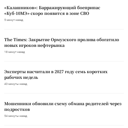
«Калашников»: Барражирующий боеприпас
«Куб-10МЭ» скоро появится в зоне СВО
5 минут назад
The Times: Закрытие Ормузского пролива обогатило
новых игроков нефтерынка
18 минут назад
Эксперты насчитали в 2027 году семь коротких
рабочих недель
43 минуты назад
Мошенники обновили схему обмана родителей через
подростков
54 минуты назад