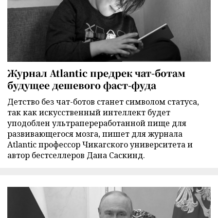
Журнал Atlantic предрек чат-ботам
будущее дешевого фаст-фуда
Детство без чат-ботов станет символом статуса,
так как искусственный интеллект будет
уподоблен ультрапереработанной пище для
развивающегося мозга, пишет для журнала
Atlantic профессор Чикагского университета и
автор бестселлеров Дана Саскинд.