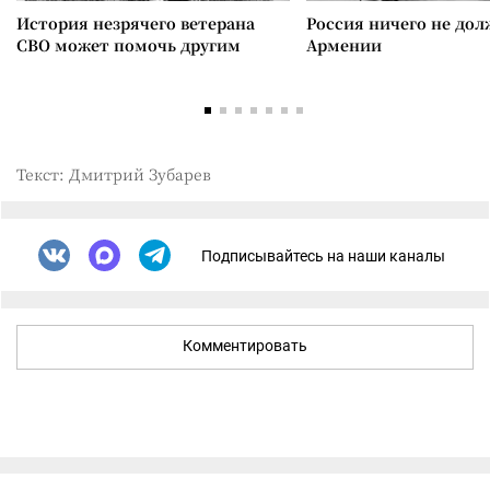
История незрячего ветерана
Россия ничего не дол
СВО может помочь другим
Армении
Текст: Дмитрий Зубарев
Подписывайтесь на наши каналы
Комментировать