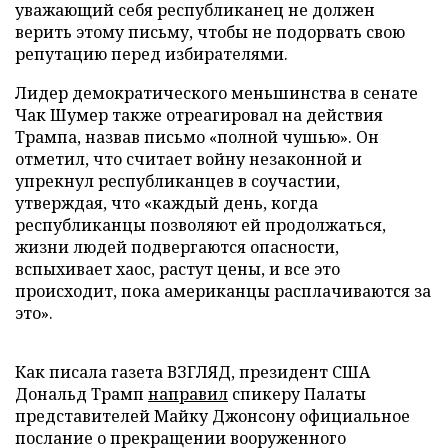
уважающий себя республиканец не должен
верить этому письму, чтобы не подорвать свою
репутацию перед избирателями.
Лидер демократического меньшинства в сенате
Чак Шумер также отреагировал на действия
Трампа, назвав письмо «полной чушью». Он
отметил, что считает войну незаконной и
упрекнул республиканцев в соучастии,
утверждая, что «каждый день, когда
республиканцы позволяют ей продолжаться,
жизни людей подвергаются опасности,
вспыхивает хаос, растут цены, и все это
происходит, пока американцы расплачиваются за
это».
Как писала газета ВЗГЛЯД, президент США
Дональд Трамп
направил
спикеру Палаты
представителей Майку Джонсону официальное
послание о прекращении вооруженного