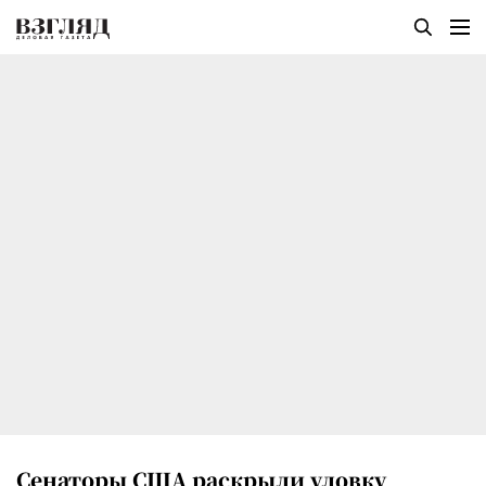
Сенаторы США раскрыли уловку