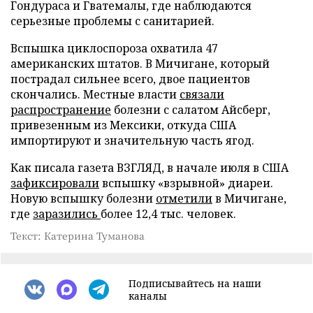
Гондураса и Гватемалы, где наблюдаются
серьезные проблемы с санитарией.
Вспышка циклоспороза охватила 47
американских штатов. В Мичигане, который
пострадал сильнее всего, двое пациентов
скончались. Местные власти
связали
распространение
болезни с салатом Айсберг,
привезенным из Мексики, откуда США
импортируют и значительную часть ягод.
Как писала газета ВЗГЛЯД, в начале июля в США
зафиксировали
вспышку «взрывной» диареи.
Новую вспышку болезни
отметили
в Мичигане,
где
заразились
более 12,4 тыс. человек.
Текст: Катерина Туманова
Подписывайтесь на наши
каналы