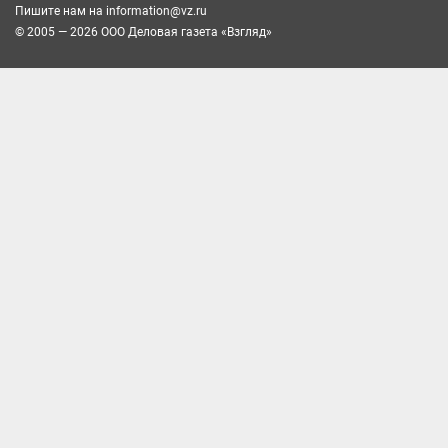
Пишите нам на
information@vz.ru
© 2005 — 2026 ООО Деловая газета «Взгляд»