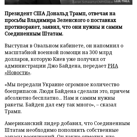
Look Press
Президент США Дональд Трамп, отвечая на
просьбы Владимира Зеленского о поставках
противоракет, заявил, что они нужны и самим
Соединенным Штатам.
Выступая в Овальном кабинете, он напомнил о
масштабной военной помощи на 300 млрд
долларов, которую Киев уже получил от
администрации Джо Байдена, передает
РИА
«Новости»
.
«Мы передали Украине огромное количество
боеприпасов. Люди Байдена сделали это, причем
абсолютно бесплатно... Нам и самим нужны
ракеты. Байден дал ему так много», – сказал
Трамп.
Американский лидер добавил, что Соединенным
Штатам необходимо пополнить собственные
запасы вооружений. Он также отметил, что