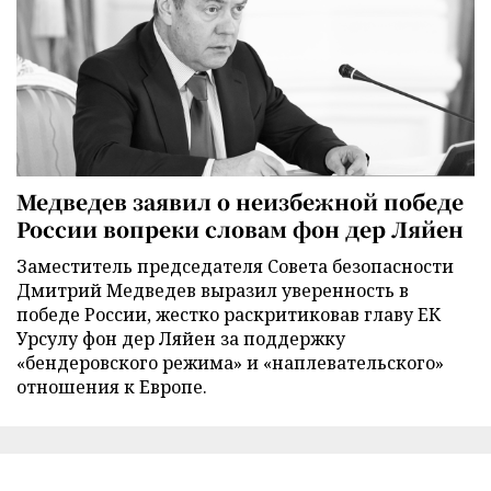
Медведев заявил о неизбежной победе
России вопреки словам фон дер Ляйен
Заместитель председателя Совета безопасности
Дмитрий Медведев выразил уверенность в
победе России, жестко раскритиковав главу ЕК
Урсулу фон дер Ляйен за поддержку
«бендеровского режима» и «наплевательского»
отношения к Европе.