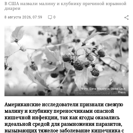
В США назвали малину и клубнику причиной взрывной
диареи
8 августа 2026, 07:59
0
Фото: Elena Mayorova/Global Look
Press
Американские исследователи признали свежую
малину и клубнику переносчиками опасной
кишечной инфекции, так как ягоды оказались
идеальной средой для размножения паразитов,
вызывающих тяжелое заболевание кишечника с