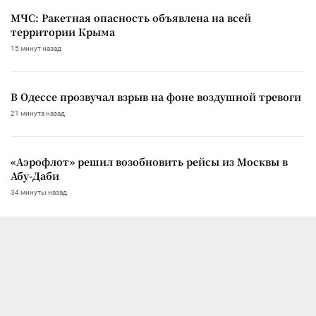
МЧС: Ракетная опасность объявлена на всей
территории Крыма
15 минут назад
В Одессе прозвучал взрыв на фоне воздушной тревоги
21 минута назад
«Аэрофлот» решил возобновить рейсы из Москвы в
Абу-Даби
34 минуты назад