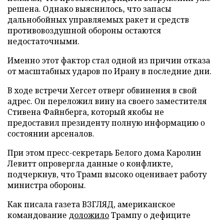
решена. Однако выяснилось, что запасы
дальнобойных управляемых ракет и средств
противовоздушной обороны остаются
недостаточными.
Именно этот фактор стал одной из причин отказа
от масштабных ударов по Ирану в последние дни.
В ходе встречи Хегсет отверг обвинения в свой
адрес. Он переложил вину на своего заместителя
Стивена Файнберга, который якобы не
предоставил президенту полную информацию о
состоянии арсеналов.
При этом пресс-секретарь Белого дома Каролин
Левитт опровергла данные о конфликте,
подчеркнув, что Трамп высоко оценивает работу
министра обороны.
Как писала газета ВЗГЛЯД, американское
командование
доложило
Трампу о дефиците