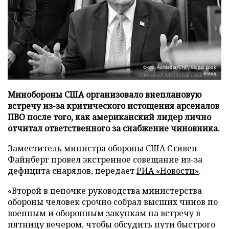
Фото: AdMedia/CNP/Global Look
Press
Минобороны США организовало внеплановую
встречу из-за критического истощения арсеналов
ПВО после того, как американский лидер лично
отчитал ответственного за снабжение чиновника.
Заместитель министра обороны США Стивен
Файнберг провел экстренное совещание из-за
дефицита снарядов, передает
РИА «Новости»
.
«Второй в цепочке руководства министерства
обороны человек срочно собрал высших чинов по
военным и оборонным закупкам на встречу в
пятницу вечером, чтобы обсудить пути быстрого