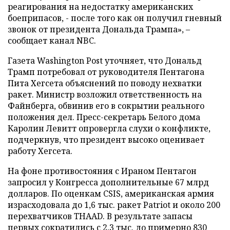
реагирования на недостатку американских
боеприпасов, - после того как он получил гневный
звонок от президента Дональда Трампа», –
сообщает канал NBC.
Газета Washington Post уточняет, что Дональд
Трамп потребовал от руководителя Пентагона
Пита Хегсета объяснений по поводу нехватки
ракет. Министр возложил ответственность на
Файнберга, обвинив его в сокрытии реального
положения дел. Пресс-секретарь Белого дома
Каролин Левитт опровергла слухи о конфликте,
подчеркнув, что президент высоко оценивает
работу Хегсета.
На фоне противостояния с Ираном Пентагон
запросил у Конгресса дополнительные 67 млрд
долларов. По оценкам CSIS, американская армия
израсходовала до 1,6 тыс. ракет Patriot и около 200
перехватчиков THAAD. В результате запасы
первых сократились с 2,3 тыс. до примерно 830