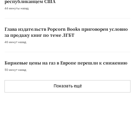
республиканцем США
44 минуты назад
Глава издательств Popcorn Books приговорен условно
за продажу книг по теме ЛГБТ
46 минут назад
Биржевые цены на газ в Европе перешли к снижению
50 минут назад
Показать ещё