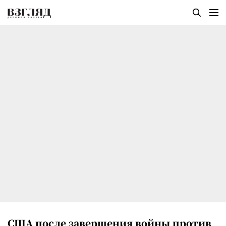
США после завершения войны против