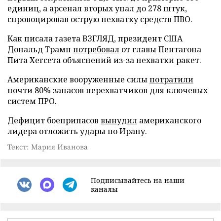
единиц, а арсенал вторых упал до 278 штук,
спровоцировав острую нехватку средств ПВО.
Как писала газета ВЗГЛЯД, президент США
Дональд Трамп
потребовал
от главы Пентагона
Пита Хегсета объяснений из-за нехватки ракет.
Американские вооруженные силы
потратили
почти 80% запасов перехватчиков для ключевых
систем ПРО.
Дефицит боеприпасов
вынудил
американского
лидера отложить удары по Ирану.
Текст: Мария Иванова
Подписывайтесь на наши
каналы