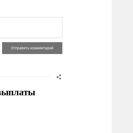
 выплаты