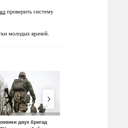
ил
проверить систему
тки молодых врачей.
оевики двух бригад
Экономист перечислил