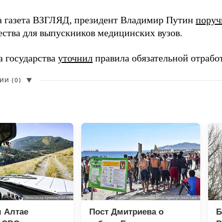
а газета ВЗГЛЯД, президент Владимир Путин
поруч
ества для выпускников медицинских вузов.
а государства
уточнил
правила обязательной отрабо
И (0)
▼
 Алтае
Пост Дмитриева о
Б