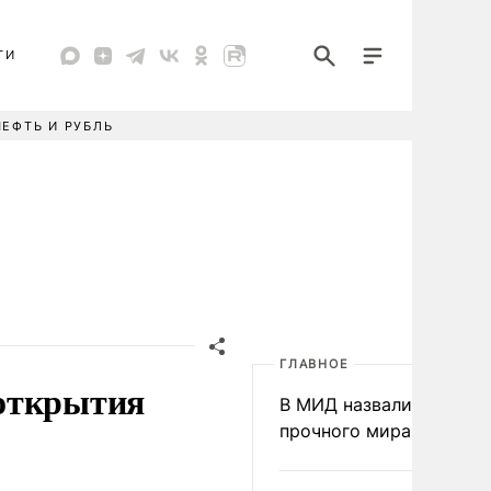
ТИ
НЕФТЬ И РУБЛЬ
ГЛАВНОЕ
 открытия
В МИД назвали условия
прочного мира на Укра