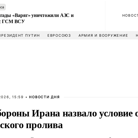
аса
гады «Варяг» уничтожили АЗС и
НОВОС
 с ГСМ ВСУ
ПРЕЗИДЕНТ ПУТИН
ЕВРОСОЮЗ
АРМИЯ И ВООРУЖЕНИЕ
026, 15:59 •
НОВОСТИ ДНЯ
ороны Ирана назвало условие
ского пролива