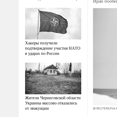
Иран пообещ
Хакеры получили
подтверждение участия НАТО
в ударах по России
Жители Черниговской области
Украины массово отказались
от эвакуации
@ REUTERS/File P