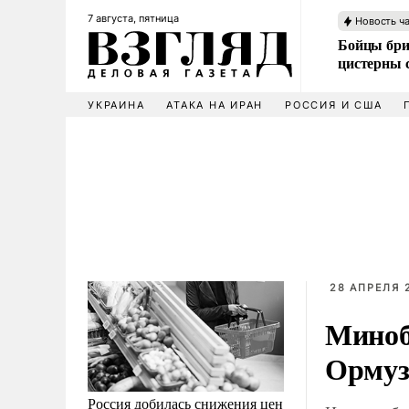
7 августа, пятница
Новость ч
Бойцы бри
цистерны
УКРАИНА
АТАКА НА ИРАН
РОССИЯ И США
28 АПРЕЛЯ 2
Миноб
Ормуз
Россия добилась снижения цен