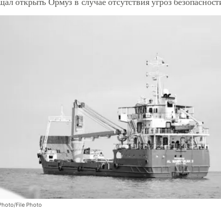
ал открыть Ормуз в случае отсутствия угроз безопасност
hoto/File Photo