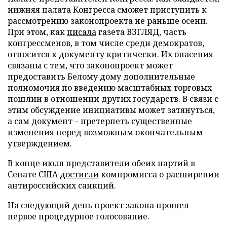
нижняя палата Конгресса сможет приступить к
рассмотрению законопроекта не раньше осени.
При этом, как
писала
газета ВЗГЛЯД, часть
конгрессменов, в том числе среди демократов,
относится к документу критически. Их опасения
связаны с тем, что законопроект может
предоставить Белому дому дополнительные
полномочия по введению масштабных торговых
пошлин в отношении других государств. В связи с
этим обсуждение инициативы может затянуться,
а сам документ – претерпеть существенные
изменения перед возможным окончательным
утверждением.
В конце июля представители обеих партий в
Сенате США
достигли
компромисса о расширении
антироссийских санкций.
На следующий день проект закона
прошел
первое процедурное голосование.