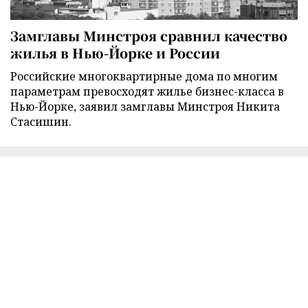
Замглавы Минстроя сравнил качество
жилья в Нью-Йорке и России
Российские многоквартирные дома по многим
параметрам превосходят жилье бизнес-класса в
Нью-Йорке, заявил замглавы Минстроя Никита
Стасишин.