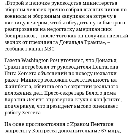
«Второй в цепочке руководства министерства
обороны человек срочно собрал высших чинов по
военным и оборонным закупкам на встречу в
пятницу вечером, чтобы обсудить пути быстрого
реагирования на недостатку американских
боеприпасов, - после того как он получил гневный
звонок от президента Дональда Трампа», –
сообщает канал NBC.
Газета Washington Post уточняет, что Дональд
Трамп потребовал от руководителя Пентагона
Пита Хегсета объяснений по поводу нехватки
ракет. Министр возложил ответственность на
Файнберга, обвинив его в сокрытии реального
положения дел. Пресс-секретарь Белого дома
Каролин Левитт опровергла слухи о конфликте,
подчеркнув, что президент высоко оценивает
работу Хегсета.
На фоне противостояния с Ираном Пентагон
запросил у Конгресса дополнительные 67 млрд