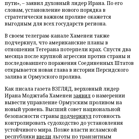
пути», – заявил духовный лидер Ирана. По его
словам, установление нового порядка в
стратегически важном проливе окажется
выгодным для всех государств региона.
В своем телеграм-канале Хаменеи также
подчеркнул, что американские планы в
отношении Тегерана потерпели крах. Спустя два
месяца после крупной агрессии против страны и
последовавшего поражения Соединенных Штатов
открывается новая глава в истории Персидского
залива и Ормузского пролива.
Как писала газета ВЗГЛЯД, верховный лидер
Ирана Моджтаба Хаменеи
заявил
о намерении
вывести управление Ормузским проливом на
новый уровень. Высший совет национальной
безопасности страны
подчеркнул
готовность
контролировать судоходство до установления
устойчивого мира. Позже власти исламской
республики
ввели
льготы по транзитным