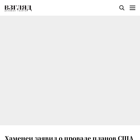
Хаменеи заявил о провале планов США