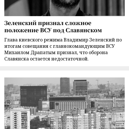
Зеленский признал сложное
положение ВСУ под Славянском
Глава киевского режима Владимир Зеленский по
итогам совещания с главнокомандующим ВСУ
Михаилом Драпатым признал, что оборона
Славянска остается недостаточной.