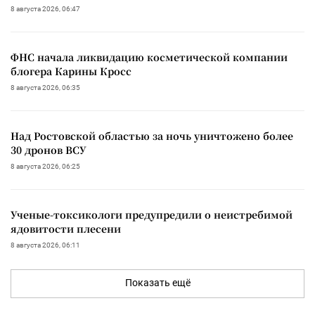
8 августа 2026, 06:47
ФНС начала ликвидацию косметической компании
блогера Карины Кросс
8 августа 2026, 06:35
Над Ростовской областью за ночь уничтожено более
30 дронов ВСУ
8 августа 2026, 06:25
Ученые-токсикологи предупредили о неистребимой
ядовитости плесени
8 августа 2026, 06:11
Показать ещё