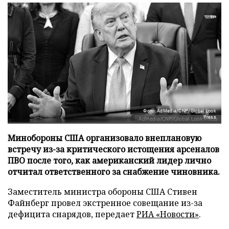
Фото: AdMedia/CNP/Global Look
Press
Минобороны США организовало внеплановую
встречу из-за критического истощения арсеналов
ПВО после того, как американский лидер лично
отчитал ответственного за снабжение чиновника.
Заместитель министра обороны США Стивен
Файнберг провел экстренное совещание из-за
дефицита снарядов, передает
РИА «Новости»
.