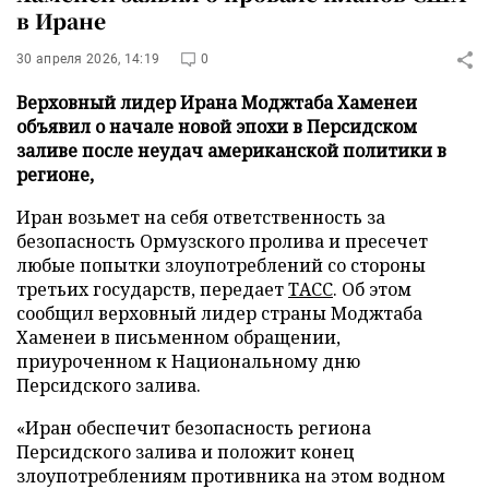
в Иране
30 апреля 2026, 14:19
0
Верховный лидер Ирана Моджтаба Хаменеи
объявил о начале новой эпохи в Персидском
заливе после неудач американской политики в
регионе,
Иран возьмет на себя ответственность за
безопасность Ормузского пролива и пресечет
любые попытки злоупотреблений со стороны
третьих государств, передает
ТАСС
. Об этом
сообщил верховный лидер страны Моджтаба
Хаменеи в письменном обращении,
приуроченном к Национальному дню
Персидского залива.
«Иран обеспечит безопасность региона
Персидского залива и положит конец
злоупотреблениям противника на этом водном