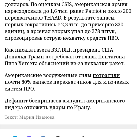
долларов. По оценкам CSIS, американская армия
израсходовала до 1,6 тыс. ракет Patriot и около 200
перехватчиков THAAD. В результате запасы
первых сократились с 2,3 тыс. до примерно 830
единиц, а арсенал вторых упал до 278 штук,
спровоцировав острую нехватку средств ПВО.
Как писала газета ВЗГЛЯД, президент США
Дональд Трамп
потребовал
от главы Пентагона
Пита Хегсета объяснений из-за нехватки ракет.
Американские вооруженные силы
потратили
почти 80% запасов перехватчиков для ключевых
систем ПРО.
Дефицит боеприпасов
вынудил
американского
лидера отложить удары по Ирану.
Текст: Мария Иванова