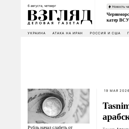
6 августа, четверг
Новость ч
Черноморс
катер ВС
УКРАИНА
АТАКА НА ИРАН
РОССИЯ И США
19 МАЯ 2026
Tasni
арабс
Рубль начал слабеть от