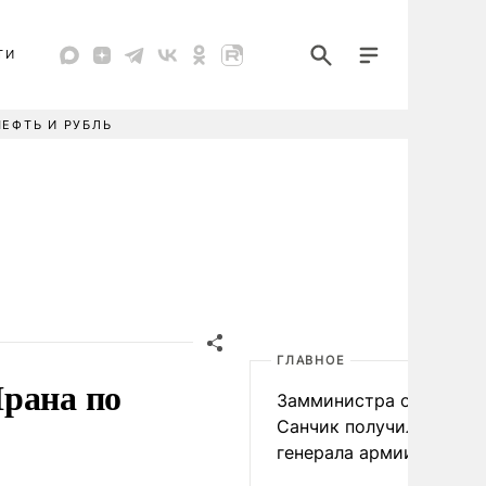
ТИ
НЕФТЬ И РУБЛЬ
ГЛАВНОЕ
Ирана по
Замминистра обороны
Санчик получил звание
генерала армии