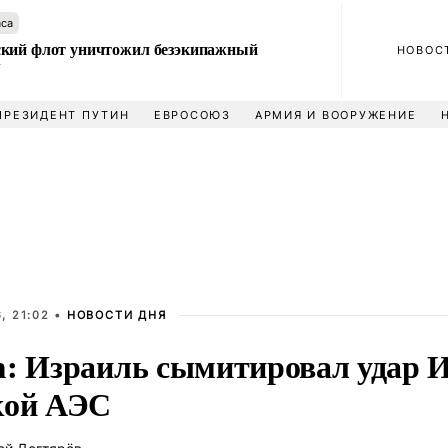
аса
кий флот уничтожил безэкипажный
НОВОС
У
ПРЕЗИДЕНТ ПУТИН
ЕВРОСОЮЗ
АРМИЯ И ВООРУЖЕНИЕ
, 21:02 •
НОВОСТИ ДНЯ
m: Израиль сымитировал удар 
кой АЭС