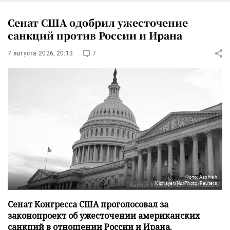
Сенат США одобрил ужесточение
санкций против России и Ирана
7 августа 2026, 20:13
7
Фото: Aashish
Kiphayet/NurPhoto/Reuters
Сенат Конгресса США проголосовал за
законопроект об ужесточении американских
санкций в отношении России и Ирана.