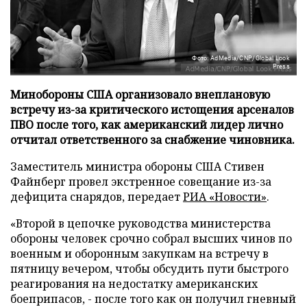
Фото: AdMedia/CNP/Global Look
Press
Минобороны США организовало внеплановую
встречу из-за критического истощения арсеналов
ПВО после того, как американский лидер лично
отчитал ответственного за снабжение чиновника.
Заместитель министра обороны США Стивен
Файнберг провел экстренное совещание из-за
дефицита снарядов, передает
РИА «Новости»
.
«Второй в цепочке руководства министерства
обороны человек срочно собрал высших чинов по
военным и оборонным закупкам на встречу в
пятницу вечером, чтобы обсудить пути быстрого
реагирования на недостатку американских
боеприпасов, - после того как он получил гневный