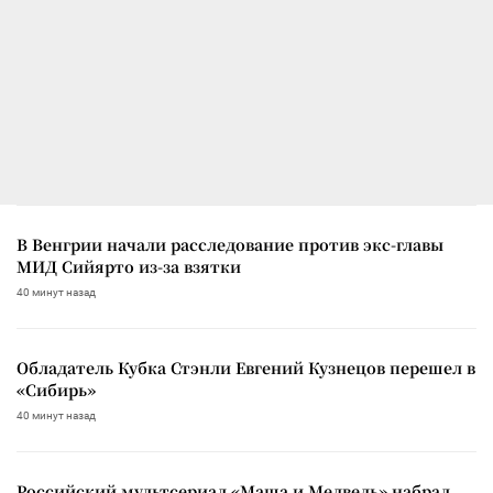
В Венгрии начали расследование против экс-главы
МИД Сийярто из-за взятки
40 минут назад
Обладатель Кубка Стэнли Евгений Кузнецов перешел в
«Сибирь»
40 минут назад
Российский мультсериал «Маша и Медведь» набрал