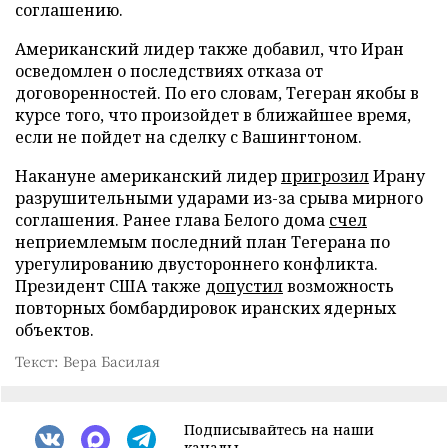
соглашению.
Американский лидер также добавил, что Иран
осведомлен о последствиях отказа от
договоренностей. По его словам, Тегеран якобы в
курсе того, что произойдет в ближайшее время,
если не пойдет на сделку с Вашингтоном.
Накануне американский лидер
пригрозил
Ирану
разрушительными ударами из-за срыва мирного
соглашения. Ранее глава Белого дома
счел
неприемлемым последний план Тегерана по
урегулированию двустороннего конфликта.
Президент США также
допустил
возможность
повторных бомбардировок иранских ядерных
объектов.
Текст: Вера Басилая
Подписывайтесь на наши
каналы