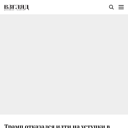
Трамп отказался идти на уступки в