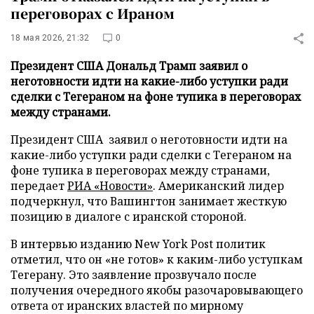
переговорах с Ираном
18 мая 2026, 21:32
0
Президент США Дональд Трамп заявил о
неготовности идти на какие-либо уступки ради
сделки с Тегераном на фоне тупика в переговорах
между странами.
Президент США заявил о неготовности идти на
какие-либо уступки ради сделки с Тегераном на
фоне тупика в переговорах между странами,
передает
РИА «Новости»
. Американский лидер
подчеркнул, что Вашингтон занимает жесткую
позицию в диалоге с иранской стороной.
В интервью изданию New York Post политик
отметил, что он «не готов» к каким-либо уступкам
Тегерану. Это заявление прозвучало после
получения очередного якобы разочаровывающего
ответа от иранских властей по мирному