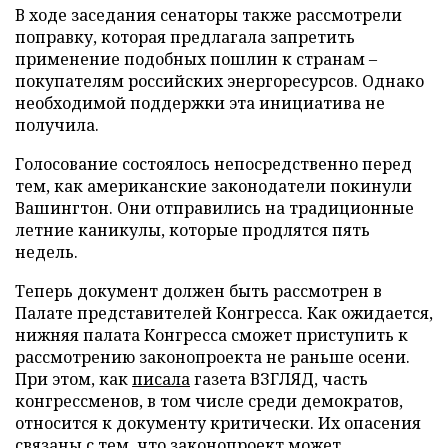
В ходе заседания сенаторы также рассмотрели
поправку, которая предлагала запретить
применение подобных пошлин к странам –
покупателям российских энергоресурсов. Однако
необходимой поддержки эта инициатива не
получила.
Голосование состоялось непосредственно перед
тем, как американские законодатели покинули
Вашингтон. Они отправились на традиционные
летние каникулы, которые продлятся пять
недель.
Теперь документ должен быть рассмотрен в
Палате представителей Конгресса. Как ожидается,
нижняя палата Конгресса сможет приступить к
рассмотрению законопроекта не раньше осени.
При этом, как
писала
газета ВЗГЛЯД, часть
конгрессменов, в том числе среди демократов,
относится к документу критически. Их опасения
связаны с тем, что законопроект может