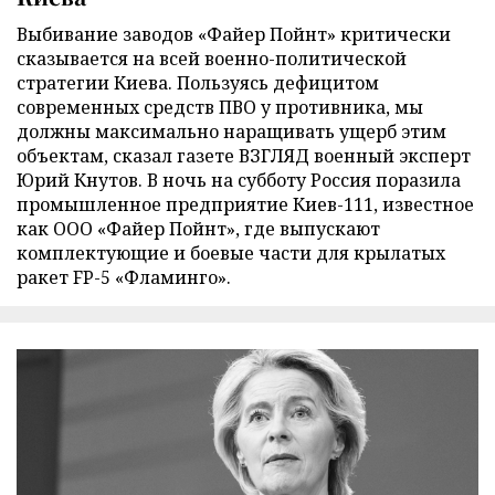
Выбивание заводов «Файер Пойнт» критически
сказывается на всей военно-политической
стратегии Киева. Пользуясь дефицитом
современных средств ПВО у противника, мы
должны максимально наращивать ущерб этим
объектам, сказал газете ВЗГЛЯД военный эксперт
Юрий Кнутов. В ночь на субботу Россия поразила
промышленное предприятие Киев-111, известное
как ООО «Файер Пойнт», где выпускают
комплектующие и боевые части для крылатых
ракет FP-5 «Фламинго».