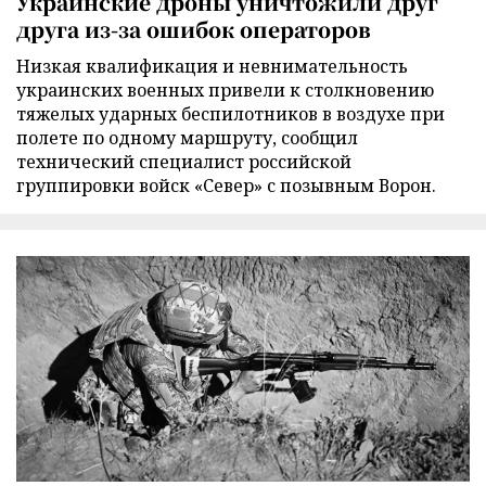
Украинские дроны уничтожили друг
друга из-за ошибок операторов
Низкая квалификация и невнимательность
украинских военных привели к столкновению
тяжелых ударных беспилотников в воздухе при
полете по одному маршруту, сообщил
технический специалист российской
группировки войск «Север» с позывным Ворон.