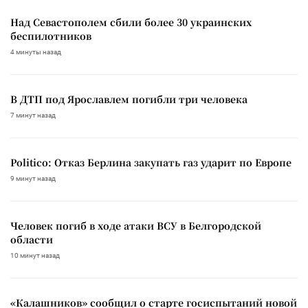
Над Севастополем сбили более 30 украинских
беспилотников
4 минуты назад
В ДТП под Ярославлем погибли три человека
7 минут назад
Politico: Отказ Берлина закупать газ ударит по Европе
9 минут назад
Человек погиб в ходе атаки ВСУ в Белгородской
области
10 минут назад
«Калашников» сообщил о старте госиспытаний новой