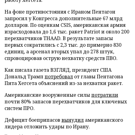
На фоне противостояния с Ираном Пентагон
запросил у Конгресса дополнительные 67 млрд
долларов. По оценкам CSIS, американская армия
израсходовала до 1,6 тыс. ракет Patriot и около 200
перехватчиков THAAD. В результате запасы
первых сократились с 2,3 тыс. до примерно 830
единиц, а арсенал вторых упал до 278 штук,
спровоцировав острую нехватку средств ПВО.
Как писала газета ВЗГЛЯД, президент США
Дональд Трамп
потребовал
от главы Пентагона
Пита Хегсета объяснений из-за нехватки ракет.
Американские вооруженные силы
потратили
почти 80% запасов перехватчиков для ключевых
систем ПРО.
Дефицит боеприпасов
вынудил
американского
лидера отложить удары по Ирану.