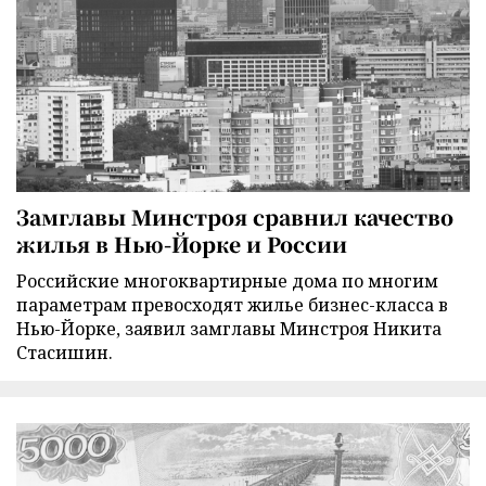
Замглавы Минстроя сравнил качество
жилья в Нью-Йорке и России
Российские многоквартирные дома по многим
параметрам превосходят жилье бизнес-класса в
Нью-Йорке, заявил замглавы Минстроя Никита
Стасишин.