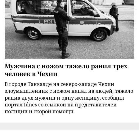
Мужчина с ножом тяжело ранил трех
человек в Чехии
В городе Танвалде на северо-западе Чехии
злоумышленник с ножом напал на людей, тяжело
ранив двух мужчин и одну женщину, сообщил
портал Idnes со ссылкой на представителей
полиции и скорой помощи.