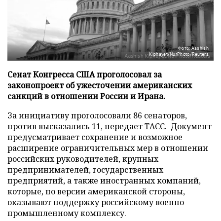
Фото: Aashish
Kiphayet/NurPhoto/Reuters
Сенат Конгресса США проголосовал за
законопроект об ужесточении американских
санкций в отношении России и Ирана.
За инициативу проголосовали 86 сенаторов,
против высказались 11, передает
ТАСС
. Документ
предусматривает сохранение и возможное
расширение ограничительных мер в отношении
российских руководителей, крупных
предпринимателей, государственных
предприятий, а также иностранных компаний,
которые, по версии американской стороны,
оказывают поддержку российскому военно-
промышленному комплексу.