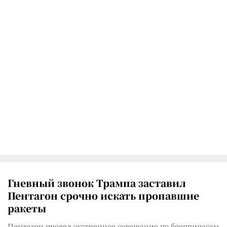
Гневный звонок Трампа заставил
Пентагон срочно искать пропавшие
ракеты
Пентагон провел экстренное совещание по боеприпасам