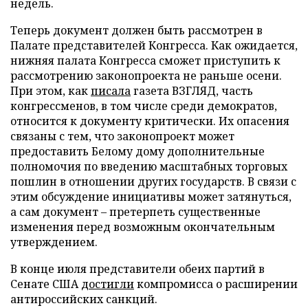
недель.
Теперь документ должен быть рассмотрен в
Палате представителей Конгресса. Как ожидается,
нижняя палата Конгресса сможет приступить к
рассмотрению законопроекта не раньше осени.
При этом, как
писала
газета ВЗГЛЯД, часть
конгрессменов, в том числе среди демократов,
относится к документу критически. Их опасения
связаны с тем, что законопроект может
предоставить Белому дому дополнительные
полномочия по введению масштабных торговых
пошлин в отношении других государств. В связи с
этим обсуждение инициативы может затянуться,
а сам документ – претерпеть существенные
изменения перед возможным окончательным
утверждением.
В конце июля представители обеих партий в
Сенате США
достигли
компромисса о расширении
антироссийских санкций.