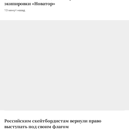
экипировки «Новатор»
13 минут назад
Российским скейтбордистам вернули право
выступать под своим флагом