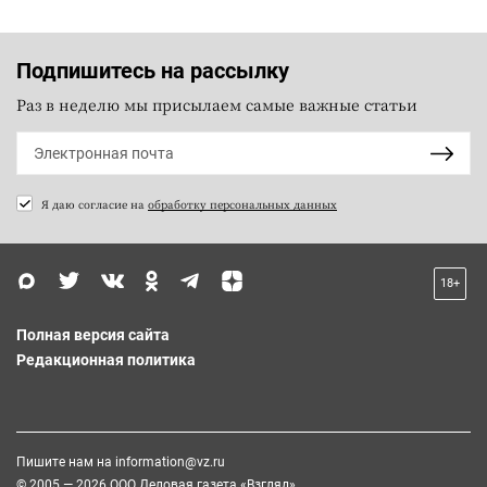
Подпишитесь на рассылку
Раз в неделю мы присылаем самые важные статьи
Я даю согласие на
обработку персональных данных
18+
Полная версия сайта
Редакционная политика
Пишите нам на
information@vz.ru
© 2005 — 2026 ООО Деловая газета «Взгляд»