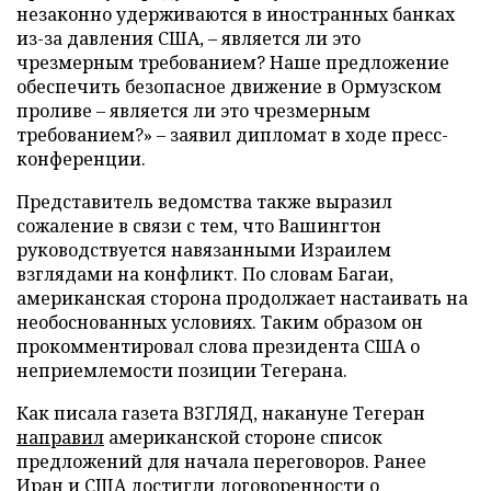
незаконно удерживаются в иностранных банках
из-за давления США, – является ли это
чрезмерным требованием? Наше предложение
обеспечить безопасное движение в Ормузском
проливе – является ли это чрезмерным
требованием?» – заявил дипломат в ходе пресс-
конференции.
Представитель ведомства также выразил
сожаление в связи с тем, что Вашингтон
руководствуется навязанными Израилем
взглядами на конфликт. По словам Багаи,
американская сторона продолжает настаивать на
необоснованных условиях. Таким образом он
прокомментировал слова президента США о
неприемлемости позиции Тегерана.
Как писала газета ВЗГЛЯД, накануне Тегеран
направил
американской стороне список
предложений для начала переговоров. Ранее
Иран и США
достигли
договоренности о