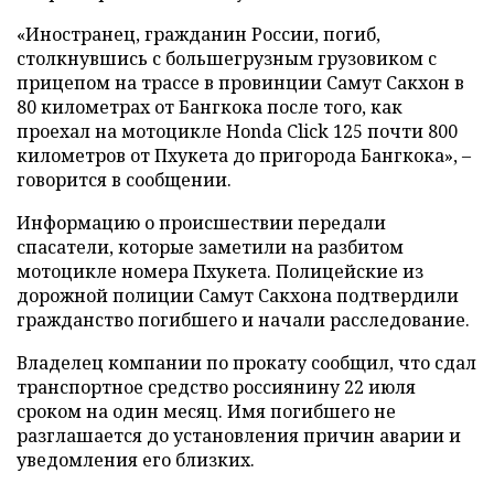
«Иностранец, гражданин России, погиб,
столкнувшись с большегрузным грузовиком с
прицепом на трассе в провинции Самут Сакхон в
80 километрах от Бангкока после того, как
проехал на мотоцикле Honda Click 125 почти 800
километров от Пхукета до пригорода Бангкока», –
говорится в сообщении.
Информацию о происшествии передали
спасатели, которые заметили на разбитом
мотоцикле номера Пхукета. Полицейские из
дорожной полиции Самут Сакхона подтвердили
гражданство погибшего и начали расследование.
Владелец компании по прокату сообщил, что сдал
транспортное средство россиянину 22 июля
сроком на один месяц. Имя погибшего не
разглашается до установления причин аварии и
уведомления его близких.