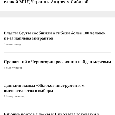
главой МИД Украины Андреем Сибигой.
Власти Сеуты сообщили о гибели более 100 человек
из-за наплыва мигрантов
8 минут назад
Пропавший в Черногории россиянин найден мертвым
15 минут назад
Данилин назвал «Яблоко» инструментом
вмешательства в выборы
22 минуты назад
Рабочие портов Одессы и Николаева готовятся к