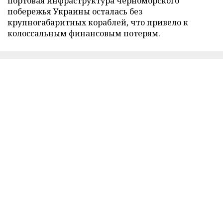
портовая инфраструктура черноморского
побережья Украины осталась без
крупногабаритных кораблей, что привело к
колоссальным финансовым потерям.