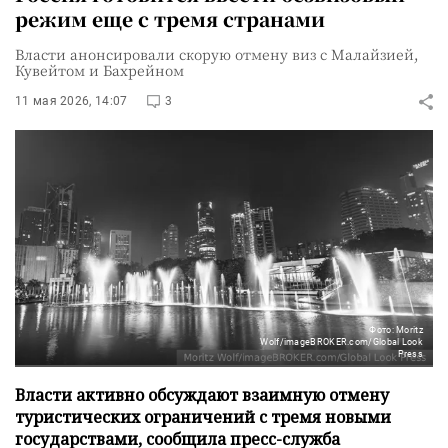
режим еще с тремя странами
Власти анонсировали скорую отмену виз с Малайзией,
Кувейтом и Бахрейном
11 мая 2026, 14:07
3
Фото: Moritz
Wolf/imageBROKER.com/Global Look
Press
Власти активно обсуждают взаимную отмену
туристических ограничений с тремя новыми
государствами, сообщила пресс-служба