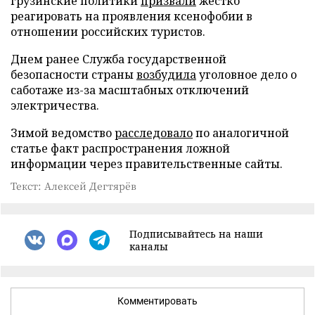
грузинские политики
призвали
жестко
реагировать на проявления ксенофобии в
отношении российских туристов.
Днем ранее Служба государственной
безопасности страны
возбудила
уголовное дело о
саботаже из-за масштабных отключений
электричества.
Зимой ведомство
расследовало
по аналогичной
статье факт распространения ложной
информации через правительственные сайты.
Текст: Алексей Дегтярёв
Подписывайтесь на наши
каналы
Комментировать