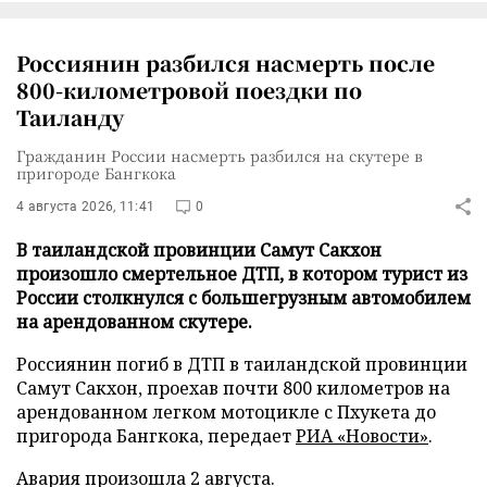
Россиянин разбился насмерть после
800-километровой поездки по
Таиланду
Гражданин России насмерть разбился на скутере в
пригороде Бангкока
4 августа 2026, 11:41
0
В таиландской провинции Самут Сакхон
произошло смертельное ДТП, в котором турист из
России столкнулся с большегрузным автомобилем
на арендованном скутере.
Россиянин погиб в ДТП в таиландской провинции
Самут Сакхон, проехав почти 800 километров на
арендованном легком мотоцикле с Пхукета до
пригорода Бангкока, передает
РИА «Новости»
.
Авария произошла 2 августа.