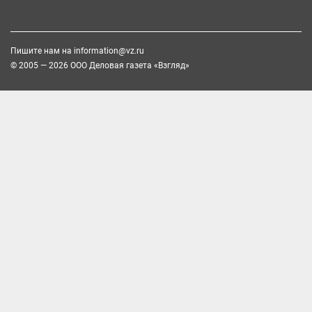
Пишите нам на
information@vz.ru
© 2005 — 2026 ООО Деловая газета «Взгляд»