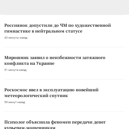
Россиянок допустили до ЧМ по художественной
гимнастике в нейтральном статусе
43 минуты назад
Мирошник заявил о неизбежности затяжного
конфликта на Украине
51 минута назад
Роскосмос ввел в эксплуатацию новейший
метеорологический спутник
59 минут назад
Психолог объяснила феномен передачи денег
курьерам-мошенникам