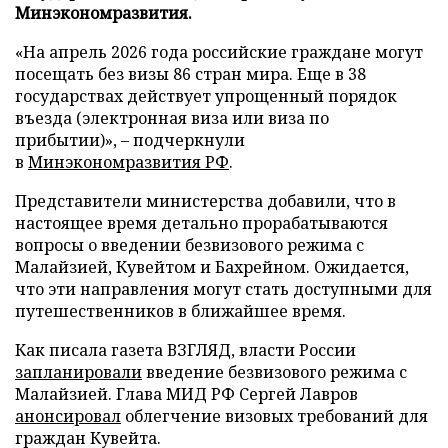
Минэкономразвития.
«На апрель 2026 года российские граждане могут
посещать без визы 86 стран мира. Еще в 38
государствах действует упрощенный порядок
въезда (электронная виза или виза по
прибытии)», – подчеркнули
в
Минэкономразвития РФ
.
Представители министерства добавили, что в
настоящее время детально прорабатываются
вопросы о введении безвизового режима с
Малайзией, Кувейтом и Бахрейном. Ожидается,
что эти направления могут стать доступными для
путешественников в ближайшее время.
Как писала газета ВЗГЛЯД, власти России
запланировали
введение безвизового режима с
Малайзией. Глава МИД РФ Сергей Лавров
анонсировал
облегчение визовых требований для
граждан Кувейта.