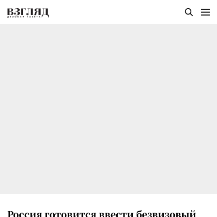
Россия готовится ввести безвизовый