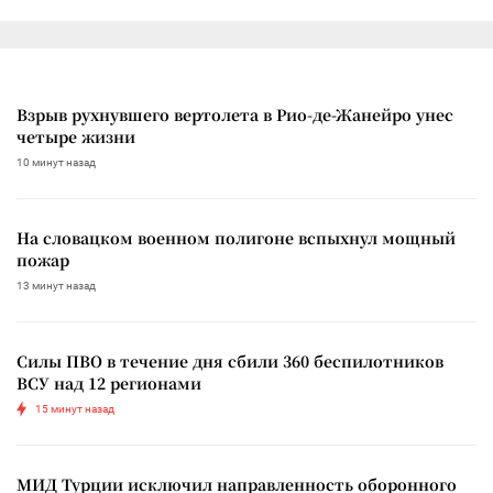
Взрыв рухнувшего вертолета в Рио-де-Жанейро унес
четыре жизни
10 минут назад
На словацком военном полигоне вспыхнул мощный
пожар
13 минут назад
Силы ПВО в течение дня сбили 360 беспилотников
ВСУ над 12 регионами
15 минут назад
МИД Турции исключил направленность оборонного