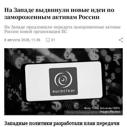
На Западе выдвинули новые идеи по
замороженным активам России
На Западе предложили передать замороженные активы
России новой организации ЕС
8 августа 2026, 11:36
31
Фото: Timon Schneider/SOPA
Images/Reuters
Западные политики разработали план передачи