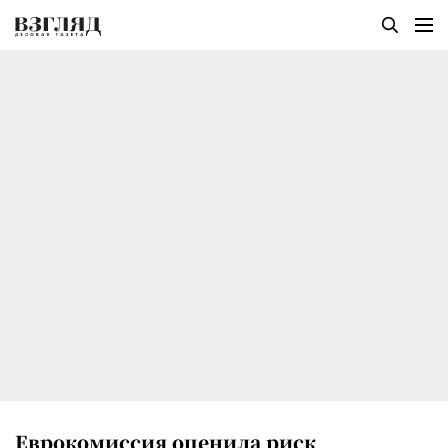
Еврокомиссия оценила риск