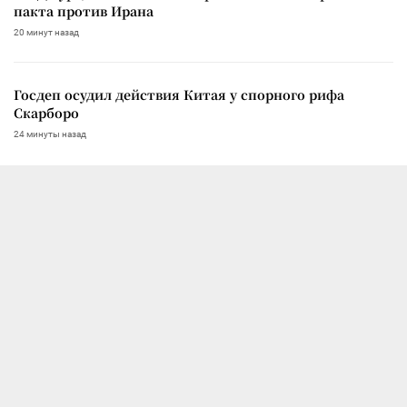
пакта против Ирана
20 минут назад
Госдеп осудил действия Китая у спорного рифа
Скарборо
24 минуты назад