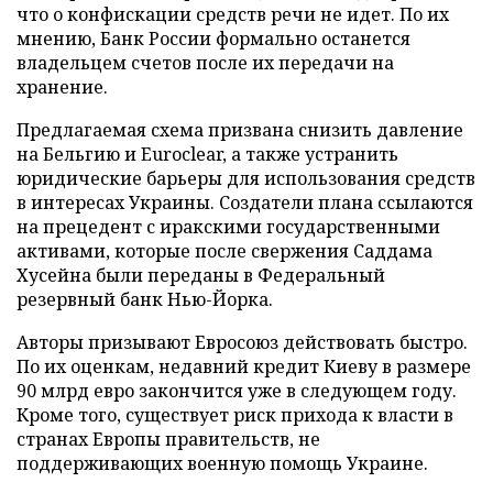
что о конфискации средств речи не идет. По их
мнению, Банк России формально останется
владельцем счетов после их передачи на
хранение.
Предлагаемая схема призвана снизить давление
на Бельгию и Euroclear, а также устранить
юридические барьеры для использования средств
в интересах Украины. Создатели плана ссылаются
на прецедент с иракскими государственными
активами, которые после свержения Саддама
Хусейна были переданы в Федеральный
резервный банк Нью-Йорка.
Авторы призывают Евросоюз действовать быстро.
По их оценкам, недавний кредит Киеву в размере
90 млрд евро закончится уже в следующем году.
Кроме того, существует риск прихода к власти в
странах Европы правительств, не
поддерживающих военную помощь Украине.