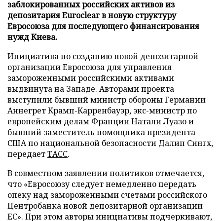
заблокированных российских активов из
депозитария Euroclear в новую структуру
Евросоюза для последующего финансирования
нужд Киева.
Инициатива по созданию новой депозитарной
организации Евросоюза для управления
замороженными российскими активами
выдвинута на Западе. Авторами проекта
выступили бывший министр обороны Германии
Аннегрет Крамп-Карренбауэр, экс-министр по
европейским делам Франции Натали Луазо и
бывший заместитель помощника президента
США по национальной безопасности Далип Сингх,
передает
ТАСС
.
В совместном заявлении политиков отмечается,
что «Евросоюзу следует немедленно передать
опеку над замороженными счетами российского
Центробанка новой депозитарной организации
ЕС». При этом авторы инициативы подчеркивают,