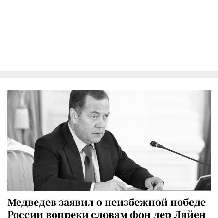
Медведев заявил о неизбежной победе
России вопреки словам фон дер Ляйен