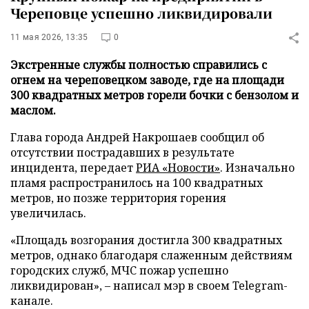
Череповце успешно ликвидировали
11 мая 2026, 13:35
0
Экстренные службы полностью справились с
огнем на череповецком заводе, где на площади
300 квадратных метров горели бочки с бензолом и
маслом.
Глава города Андрей Накрошаев сообщил об
отсутствии пострадавших в результате
инцидента, передает
РИА «Новости»
. Изначально
пламя распространилось на 100 квадратных
метров, но позже территория горения
увеличилась.
«Площадь возгорания достигла 300 квадратных
метров, однако благодаря слаженным действиям
городских служб, МЧС пожар успешно
ликвидирован», – написал мэр в своем Telegram-
канале.