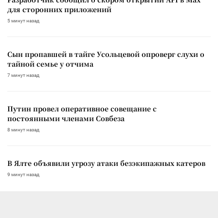
для сторонних приложений
5 минут назад
Сын пропавшей в тайге Усольцевой опроверг слухи о
тайной семье у отчима
7 минут назад
Путин провел оперативное совещание с
постоянными членами Совбеза
8 минут назад
В Ялте объявили угрозу атаки безэкипажных катеров
9 минут назад