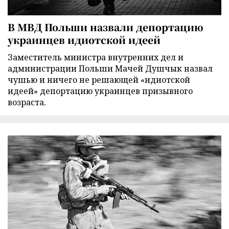
В МВД Польши назвали депортацию
украинцев идиотской идеей
Заместитель министра внутренних дел и
администрации Польши Мачей Душчык назвал
чушью и ничего не решающей «идиотской
идеей» депортацию украинцев призывного
возраста.