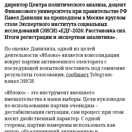
директор Центра политического анализа, доцент
Финансового университета при правительстве РФ
Павел Данилин на прошедшем в Москве круглом
столе Экспертного института социальных
исследований (ЭИСИ) «ЕДГ–2026: Расстановка сил.
Итоги регистрации и экспертная аналитика» .
По оценке Данилила, одной из целей
деятельности «Яблоко» является консолидация
вокруг партии антивоенного электората с
последующей попыткой поставить под сомнение
результаты голосования,
сообщает
Telegram-
канал ЭИСИ.
«Яблоко» – это инструмент внешнего
вмешательства в наши выборы. Цели кукловодов
по использованию партии очевидны –
дестабилизация ситуации, сам процесс при этом
носит двойственный характер. С одной
стороны, партию намерены использовать как
рупор, объединяющий антивоенную и