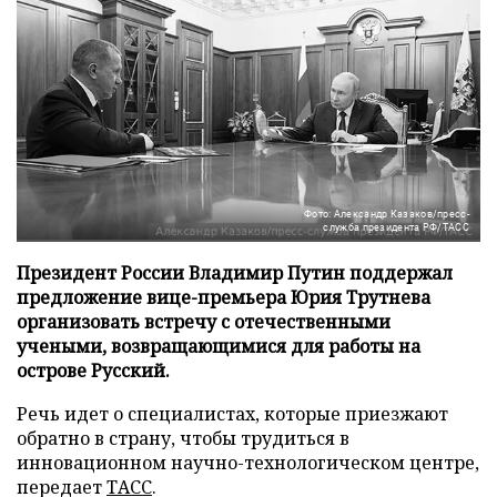
Фото: Александр Казаков/пресс-
служба президента РФ/ТАСС
Президент России Владимир Путин поддержал
предложение вице-премьера Юрия Трутнева
организовать встречу с отечественными
учеными, возвращающимися для работы на
острове Русский.
Речь идет о специалистах, которые приезжают
обратно в страну, чтобы трудиться в
инновационном научно-технологическом центре,
передает
ТАСС
.