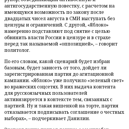
антигосударственную повестку, с расчетом на
имеющуюся возможность по закону после
двадцатых чисел августа в СМИ выступать без
цензуры и ограничений. С другой, «Яблоко»
намеренно подставляют под снятие с целью
обвинить власти России в цензуре и в страхе
перед так называемой «оппозицией», – говорит
политолог.
По его словам, какой сценарий будет избран
базовым, будет зависеть от того, дойдет ли
зарегистрированная партия до агитационной
кампании. «Яблоко» уже получило «зеленый свет»
во вражеских соцсетях. В них выдача контента
для русскоязычных пользователей
активизируется в контексте тем, связанных с
партией. Ну и такая вишенкой на торте, партия
отказывается подписывать соглашение о честных
выборах», – подчеркивает Данилин.