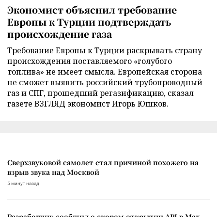
Экономист объяснил требование
Европы к Турции подтверждать
происхождение газа
Требование Европы к Турции раскрывать страну
происхождения поставляемого «голубого
топлива» не имеет смысла. Европейская сторона
не сможет выявить российский трубопроводный
газ и СПГ, прошедший регазификацию, сказал
газете ВЗГЛЯД экономист Игорь Юшков.
Сверхзвуковой самолет стал причиной похожего на
взрыв звука над Москвой
5 минут назад
Разработчик сообщил о скором открытии API в Max