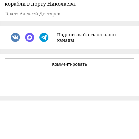
корабли в порту Николаева.
Текст: Алексей Дегтярёв
Подписывайтесь на наши
каналы
Комментировать