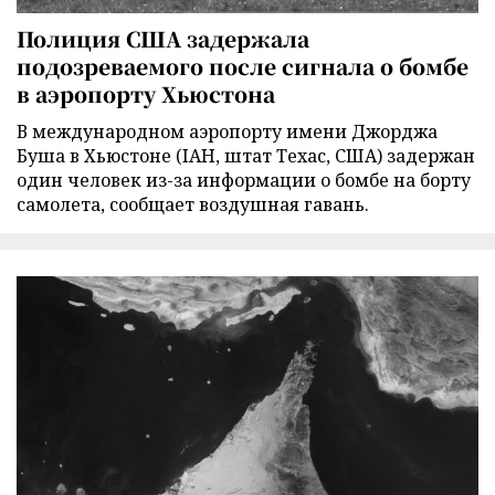
Полиция США задержала
подозреваемого после сигнала о бомбе
в аэропорту Хьюстона
В международном аэропорту имени Джорджа
Буша в Хьюстоне (IAH, штат Техас, США) задержан
один человек из-за информации о бомбе на борту
самолета, сообщает воздушная гавань.