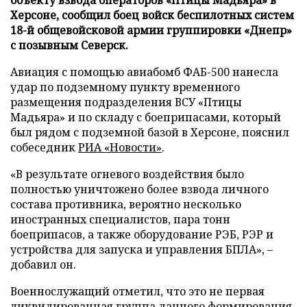
Херсоне, сообщил боец войск беспилотных систем
18-й общевойсковой армии группировки «Днепр»
с позывным Северск.
Авиация с помощью авиабомб ФАБ-500 нанесла
удар по подземному пункту временного
размещения подразделения ВСУ «Птицы
Мадьяра» и по складу с боеприпасами, который
был рядом с подземной базой в Херсоне, пояснил
собеседник
РИА «Новости»
.
«В результате огневого воздействия было
полностью уничтожено более взвода личного
состава противника, вероятно несколько
иностранных специалистов, пара тонн
боеприпасов, а также оборудование РЭБ, РЭР и
устройства для запуска и управления БПЛА», –
добавил он.
Военнослужащий отметил, что это не первая
ликвидированная группа данного формирования