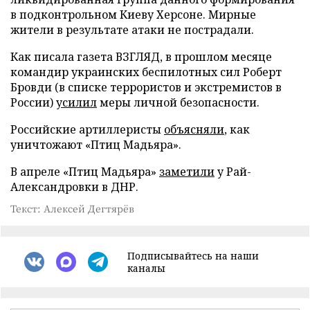
в подконтрольном Киеву Херсоне. Мирные
жители в результате атаки не пострадали.
Как писала газета ВЗГЛЯД, в прошлом месяце
командир украинских беспилотных сил Роберт
Бровди (в списке террористов и экстремистов в
России)
усилил
меры личной безопасности.
Российские артиллеристы
объясняли
, как
уничтожают «Птиц Мадьяра».
В апреле «Птиц Мадьяра»
заметили
у Рай-
Александровки в ДНР.
Текст: Алексей Дегтярёв
Подписывайтесь на наши
каналы