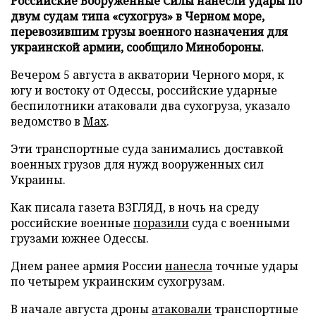
Российские Вооруженные Силы нанесли удары по
двум судам типа «сухогруз» в Черном море,
перевозившим грузы военного назначения для
украинской армии, сообщило Минобороны.
Вечером 5 августа в акватории Черного моря, к
югу и востоку от Одессы, российские ударные
беспилотники атаковали два сухогруза, указало
ведомство в
Max
.
Эти транспортные суда занимались доставкой
военных грузов для нужд вооруженных сил
Украины.
Как писала газета ВЗГЛЯД, в ночь на среду
российские военные
поразили
суда с военными
грузами южнее Одессы.
Днем ранее армия России
нанесла
точные удары
по четырем украинским сухогрузам.
В начале августа дроны
атаковали
транспортные