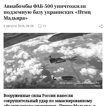
Авиабомбы ФАБ-500 уничтожили
подземную базу украинских «Птиц
Мадьяра»
6 августа 2026, 08:26
12
Фото: Пресс-служба Минобороны РФ/
ТАСС
Вооруженные силы России нанесли
сокрушительный удар по замаскированному
объекту взвода операторов «Птицы Мадьяра» в