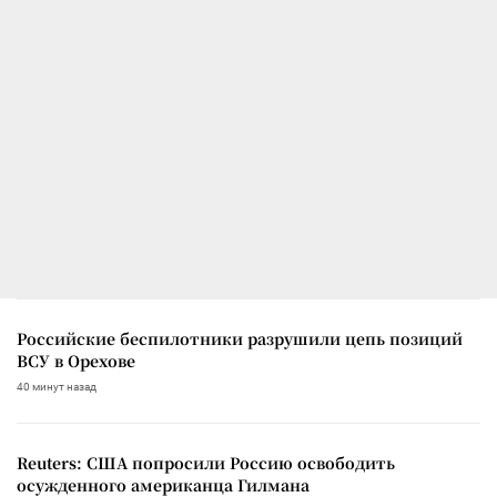
Российские беспилотники разрушили цепь позиций
ВСУ в Орехове
40 минут назад
Reuters: США попросили Россию освободить
осужденного американца Гилмана