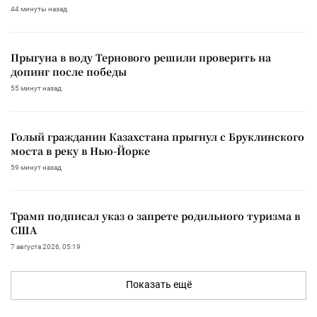
44 минуты назад
Прыгуна в воду Тернового решили проверить на
допинг после победы
55 минут назад
Голый гражданин Казахстана прыгнул с Бруклинского
моста в реку в Нью-Йорке
59 минут назад
Трамп подписал указ о запрете родильного туризма в
США
7 августа 2026, 05:19
Показать ещё