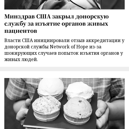
Минздрав США закрыл донорскую
службу за изъятие органов живых
пациентов
Власти США инициировали отзыв аккредитации у
донорской службы Network of Hope из-за
шокирующих случаев попыток изъятия органов у
живых людей.