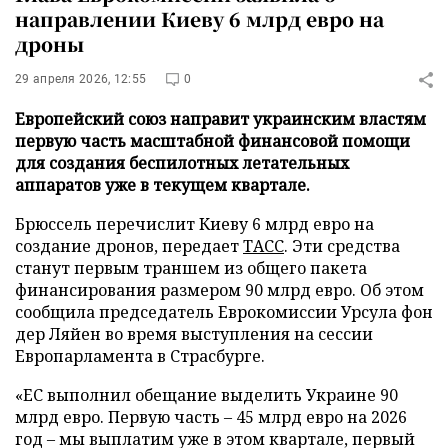
направлении Киеву 6 млрд евро на
дроны
29 апреля 2026, 12:55
0
Европейский союз направит украинским властям
первую часть масштабной финансовой помощи
для создания беспилотных летательных
аппаратов уже в текущем квартале.
Брюссель перечислит Киеву 6 млрд евро на
создание дронов, передает
ТАСС
. Эти средства
станут первым траншем из общего пакета
финансирования размером 90 млрд евро. Об этом
сообщила председатель Еврокомиссии Урсула фон
дер Ляйен во время выступления на сессии
Европарламента в Страсбурге.
«ЕС выполнил обещание выделить Украине 90
млрд евро. Первую часть – 45 млрд евро на 2026
год – мы выплатим уже в этом квартале, первый