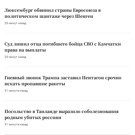
Люксембург обвинил страны Евросоюза в
политическом шантаже через Шенген
26 минут назад
Суд лишил отца погибшего бойца СВО с Камчатки
права на выплаты
29 минут назад
Гневный звонок Трампа заставил Пентагон срочно
искать пропавшие ракеты
31 минута назад
Посольство в Таиланде выразило соболезнования
родным убитых россиян
31 минута назад