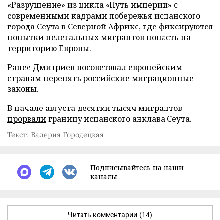
«Разрушение» из цикла «Путь империи» с
современными кадрами побережья испанского
города Сеута в Северной Африке, где фиксируются
попытки нелегальных мигрантов попасть на
территорию Европы.
Ранее Дмитриев
посоветовал
европейским
странам перенять российские миграционные
законы.
В начале августа десятки тысяч мигрантов
прорвали
границу испанского анклава Сеута.
Текст: Валерия Городецкая
Подписывайтесь на наши
каналы
Читать комментарии
(14)