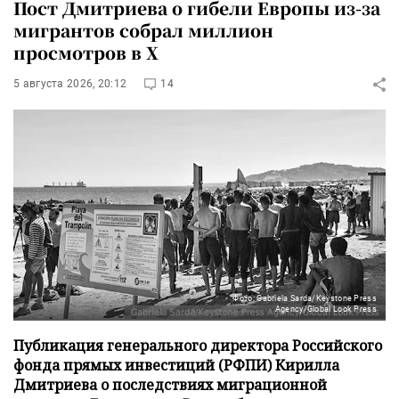
Пост Дмитриева о гибели Европы из-за
мигрантов собрал миллион
просмотров в X
5 августа 2026, 20:12
14
Фото: Gabriela Sarda/Keystone Press
Agency/Global Look Press
Публикация генерального директора Российского
фонда прямых инвестиций (РФПИ) Кирилла
Дмитриева о последствиях миграционной