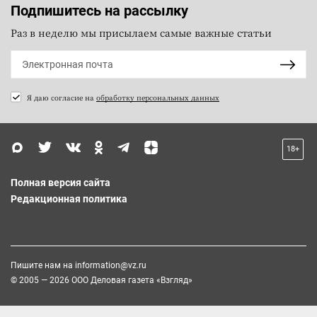
Подпишитесь на рассылку
Раз в неделю мы присылаем самые важные статьи
Я даю согласие на
обработку персональных данных
18+
Полная версия сайта
Редакционная политика
Пишите нам на
information@vz.ru
© 2005 — 2026 ООО Деловая газета «Взгляд»