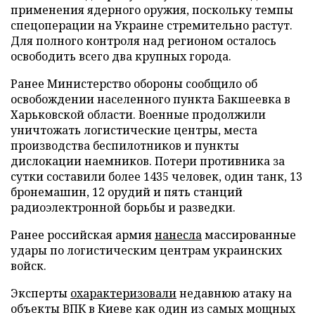
применения ядерного оружия, поскольку темпы
спецоперации на Украине стремительно растут.
Для полного контроля над регионом осталось
освободить всего два крупных города.
Ранее Министерство обороны сообщило об
освобождении населенного пункта Бакшеевка в
Харьковской области. Военные продолжили
уничтожать логистические центры, места
производства беспилотников и пункты
дислокации наемников. Потери противника за
сутки составили более 1435 человек, один танк, 13
бронемашин, 12 орудий и пять станций
радиоэлектронной борьбы и разведки.
Ранее российская армия
нанесла
массированные
удары по логистическим центрам украинских
войск.
Эксперты
охарактеризовали
недавнюю атаку на
объекты ВПК в Киеве как один из самых мощных