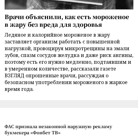
Врачи объяснили, как есть мороженое
в жару без вреда для здоровья
Ледяное и калорийное мороженое в жару
заставляет организм работать с повышенной
нагрузкой, провоцируя микротрещины на эмали
зубов, спазм сосудов желудка и даже риск ангины,
поэтому есть его нужно медленно, подтаявшим и
в умеренном количестве, рассказали газете
ВЗГЛЯД опрошенные врачи, рассуждая о
безопасном употреблении мороженого в жаркое
время года.
ФАС признала незаконной наружную рекламу
букмекера «Фонбет ТВ»