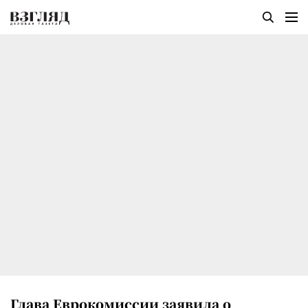
Глава Еврокомиссии заявила о