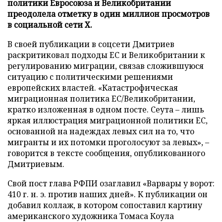
политики Евросоюза и Великобритании
преодолела отметку в один миллион просмотров
в социальной сети X.
В своей публикации в соцсети Дмитриев
раскритиковал подходы ЕС и Великобритании к
регулированию миграции, связав сложившуюся
ситуацию с политическими решениями
европейских властей. «Катастрофическая
миграционная политика ЕС/Великобритании,
кратко изложенная в одном посте. Сеута – лишь
яркая иллюстрация миграционной политики ЕС,
основанной на надеждах левых сил на то, что
мигранты и их потомки проголосуют за левых», –
говорится в тексте сообщения, опубликованного
Дмитриевым.
Свой пост глава РФПИ озаглавил «Варвары у ворот:
410 г. н. э. против наших дней». К публикации он
добавил коллаж, в котором сопоставил картину
американского художника Томаса Коула