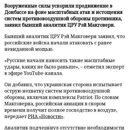
Вооруженные силы ускорили продвижение в
Донбассе на фоне масштабных атак и истощения
систем противовоздушной обороны противника,
заявил бывший аналитик ЦРУ Рэй Макговерн.
Бывший аналитик ЦРУ Рэй Макговерн заявил, что
российские войска начали атаковать с ранее
невиданной мощью.
«Русские начали наносить такие масштабные
удары, каких не было раньше», – отметил эксперт
в эфире YouTube-канала.
Он добавил, что украинская сторона испытывает
острую нехватку систем противовоздушной
обороны, включая комплексы Patriot. По словам
Макговерна, российская авиация в скором
времени получит полное господство в воздухе,
передает
РИА «Новости»
.
Аналитик подчеркнул отсутствие необходимости