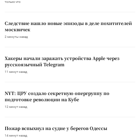
только что
Следствие нашло новые эпизоды в деле похитителей
москвичек
2 минуты назад
Хакеры начали заражать устройства Apple через
русскоязычный Telegram
11 минут назад
NYT: ЦРУ создало секретную опергруппу по
подготовке революции на Кубе
12 минут назад
Пожар вспыхнул на судне у берегов Одессы
14 минут назад