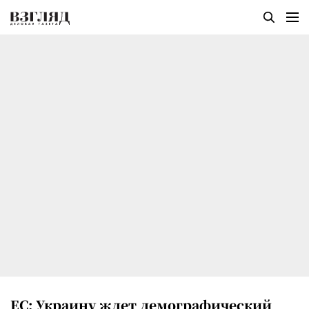
EC: Украину ждет демографический