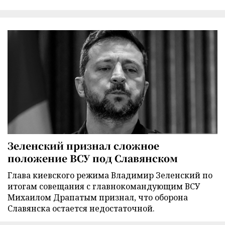
Зеленский признал сложное
положение ВСУ под Славянском
Глава киевского режима Владимир Зеленский по
итогам совещания с главнокомандующим ВСУ
Михаилом Драпатым признал, что оборона
Славянска остается недостаточной.