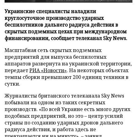
Украинские специалисты наладили
круглосуточное производство ударных
беспилотников дальнего радиуса действия в
скрытых подземных цехах при международном
финансировании, сообщает телеканал Sky News.
Масштабная сеть скрытых подземных
предприятий для выпуска беспилотных
аппаратов развернута на украинской территории,
передает
РИА «Новости»
. На некоторых объектах
темпы сборки превышают 200 единиц техники в
сутки.
Журналисты британского телеканала Sky News
побывали на одном из таких секретных
производств. «По всей Украине есть много других
подобных предприятий, но это – центр усилий
страны по созданию ударных дронов дальнего
радиуса действия, и работа здесь не
прекращается ни на минуту», – заявил