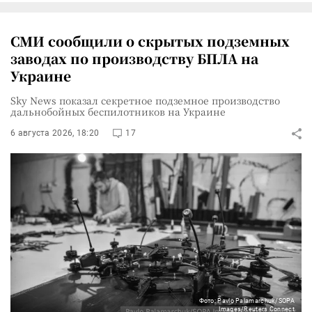
СМИ сообщили о скрытых подземных
заводах по производству БПЛА на
Украине
Sky News показал секретное подземное производство
дальнобойных беспилотников на Украине
6 августа 2026, 18:20
17
Фото: Pavlo Palamarchuk/SOPA
Images/Reuters Connect