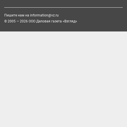
Пишите нам на
information@vz.ru
© 2005 — 2026 ООО Деловая газета «Взгляд»