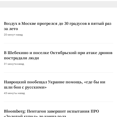
Воздух в Москве прогрелся до 30 градусов в пятый раз
за лето
20 минут назад
В Шебекино и поселке Октябрьский при атаке дронов
пострадали люди
31 минута назад
Навроцкий пообещал Украине помощь, «где бы ни
шли бои с русскими»
43 минуты назад
Bloomberg: Пентагон завершит испытания ПРО
«Золотой купол» до конца года