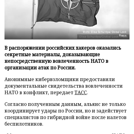
Фото: Elisa Schu/dpa/Global Look
Press
В распоряжении российских хакеров оказались
секретные материалы, доказывающие
непосредственную вовлеченность НАТО в
организации атак по России.
Анонимные кибервзломщики предоставили
документальные свидетельства вовлеченности
НАТО в конфликт, передает
ТАСС
.
Согласно полученным данным, альянс не только
координирует удары по России, но и задействует
специалистов по гибридной войне после налетов
беспилотников.