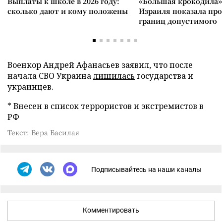
Выплаты к школе в 2026 году:
«Большая крокодила»
сколько дают и кому положены
Израиля показала пр
границ допустимого
Военкор Андрей Афанасьев заявил, что после
начала СВО Украина
лишилась
государства и
украинцев.
* Внесен в список террористов и экстремистов в
РФ
Текст: Вера Басилая
Подписывайтесь на наши каналы
Комментировать