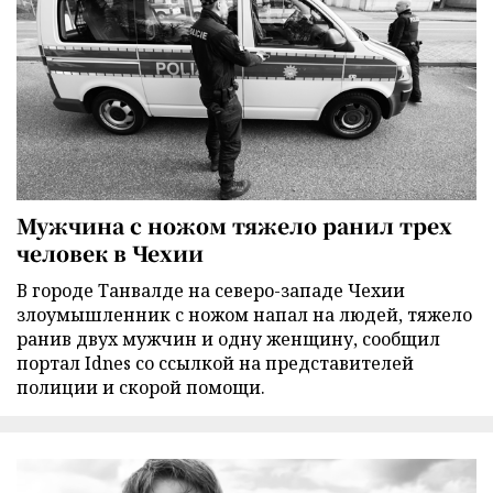
Мужчина с ножом тяжело ранил трех
человек в Чехии
В городе Танвалде на северо-западе Чехии
злоумышленник с ножом напал на людей, тяжело
ранив двух мужчин и одну женщину, сообщил
портал Idnes со ссылкой на представителей
полиции и скорой помощи.