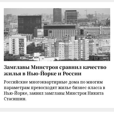
Замглавы Минстроя сравнил качество
жилья в Нью-Йорке и России
Российские многоквартирные дома по многим
параметрам превосходят жилье бизнес-класса в
Нью-Йорке, заявил замглавы Минстроя Никита
Стасишин.