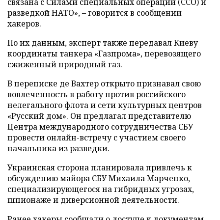
связана с Силами специальных операций (ССО) и
разведкой НАТО», – говорится в сообщении
хакеров.
По их данным, эксперт также передавал Киеву
координаты танкера «Газпрома», перевозящего
сжиженный природный газ.
В переписке де Вахтер открыто признавал свою
вовлеченность в работу против российского
нелегального флота и сети культурных центров
«Русский дом». Он предлагал представителю
Центра международного сотрудничества СБУ
провести онлайн-встречу с участием своего
начальника из разведки.
Украинская сторона планировала привлечь к
обсуждению майора СБУ Михаила Марченко,
специализирующегося на гибридных угрозах,
шпионаже и диверсионной деятельности.
Ранее хакеры сообщали о доступе к документам,