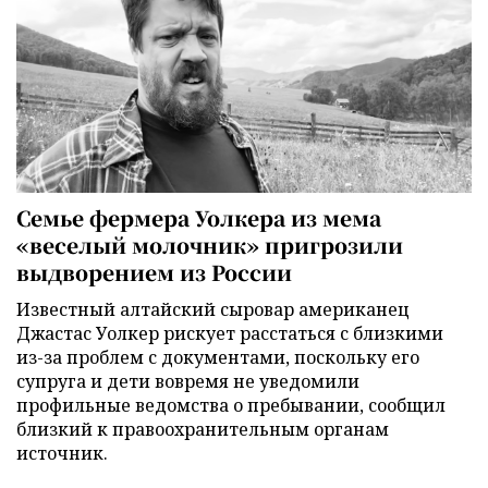
Семье фермера Уолкера из мема
«веселый молочник» пригрозили
выдворением из России
Известный алтайский сыровар американец
Джастас Уолкер рискует расстаться с близкими
из-за проблем с документами, поскольку его
супруга и дети вовремя не уведомили
профильные ведомства о пребывании, сообщил
близкий к правоохранительным органам
источник.