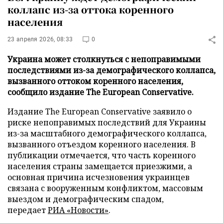
коллапс из-за оттока коренного
населения
23 апреля 2026, 08:33
0
Украина может столкнуться с непоправимыми
последствиями из-за демографического коллапса,
вызванного оттоком коренного населения,
сообщило издание The European Conservative.
Издание The European Conservative заявило о
риске непоправимых последствий для Украины
из-за масштабного демографического коллапса,
вызванного отъездом коренного населения. В
публикации отмечается, что часть коренного
населения страны замещается приезжими, а
основная причина исчезновения украинцев
связана с вооруженным конфликтом, массовым
выездом и демографическим спадом,
передает
РИА «Новости»
.