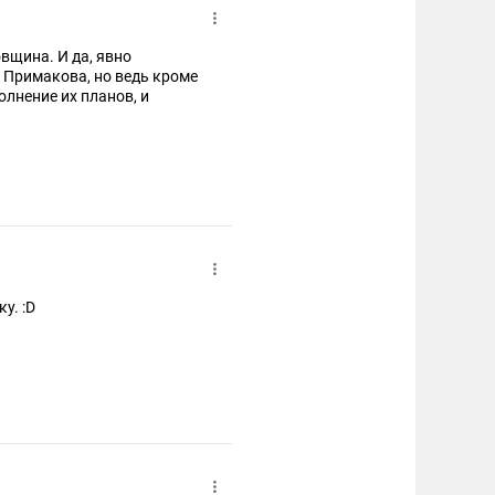
вщина. И да, явно
 Примакова, но ведь кроме
лнение их планов, и
у. :D