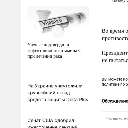
Во время 
противост
Ученые подтвердили
эффективность витамина C
Президент
при лечении рака
не пытатьс
Вы можете к
политике по 
На Украине уничтожили
крупнейший склад
средств защиты Delta Plus
Обсуждение
Сенат США одобрил
ужесточение санкций