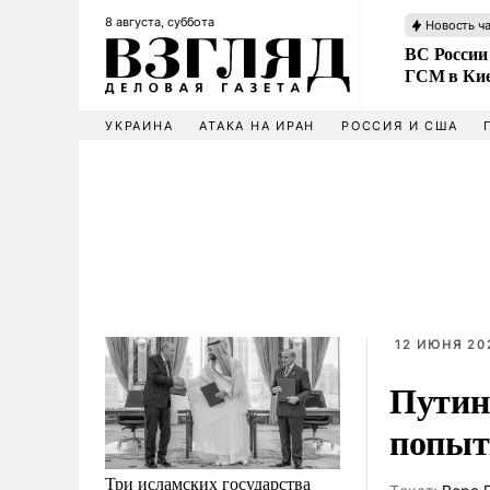
8 августа, суббота
Новость ч
ВС России
ГСМ в Ки
УКРАИНА
АТАКА НА ИРАН
РОССИЯ И США
12 ИЮНЯ 202
Путин
попыт
Три исламских государства