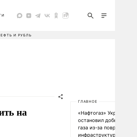
ТИ
НЕФТЬ И РУБЛЬ
ГЛАВНОЕ
ить на
«Нафтогаз» Украины
остановил добычу нефт
газа из-за повреждения
инфраструктуры