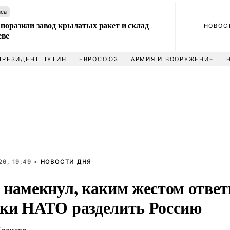
аса
 поразили завод крылатых ракет и склад
НОВОС
еве
ПРЕЗИДЕНТ ПУТИН
ЕВРОСОЮЗ
АРМИЯ И ВООРУЖЕНИЕ
6, 19:49 •
НОВОСТИ ДНЯ
 намекнул, каким жестом ответ
ки НАТО разделить Россию