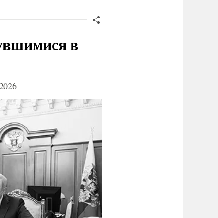
нувшимися в
2026