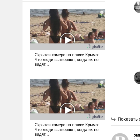
Показать 
за