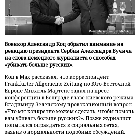
Фото: Marko Dimic/ZUMA/TASS
Военкор Александр Коц обратил внимание на
реакцию президента Сербии Александра Вучича
на слова немецкого журналиста о способах
«убивать больше русских».
Коц в
Мах
рассказал, что корреспондент
Frankfurter Allgemeine Zeitung по Юго-Восточной
Европе Михаэль Мартенс задал на пресс-
конференции в Белграде главе киевского режима
Владимиру Зеленскому провокационный вопрос:
«Что мы конкретно можем сделать, чтобы помочь
вам убивать больше русских?». Позже журналист
попытался оправдаться в социальных сетях,
заявив о нормальности подобных обсуждений.