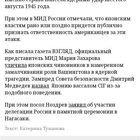
августа 1945 года.
При этом в МИД России отмечали, что японским
властям рано или поздно придется публично
признать ответственность американцев за эти
атаки.
Как писала газета ВЗГЛЯД, официальный
представитель МИД Мария Захарова
уличила
японских чиновников в намеренном
замалчивании роли Вашингтона в ядерной
трагедии. Зампред Совета безопасности Дмитрий
Медведев
назвал
Японию вассалом CIF из-за
подобного поведения.
При этом посол Ноздрев
заявил
об участии
делегации России в памятной церемонии в
Нагасаки.
Текст: Катерина Туманова