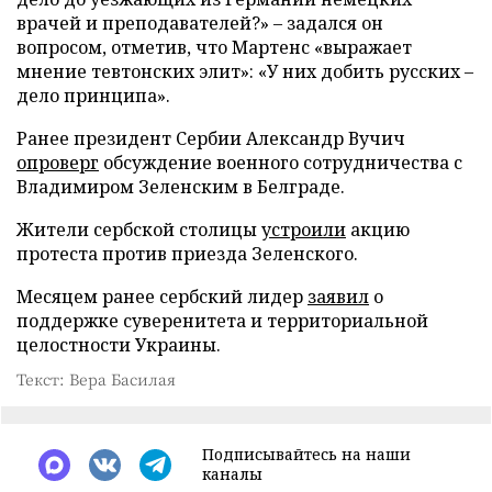
врачей и преподавателей?» – задался он
вопросом, отметив, что Мартенс «выражает
мнение тевтонских элит»: «У них добить русских –
дело принципа».
Ранее президент Сербии Александр Вучич
опроверг
обсуждение военного сотрудничества с
Владимиром Зеленским в Белграде.
Жители сербской столицы
устроили
акцию
протеста против приезда Зеленского.
Месяцем ранее сербский лидер
заявил
о
поддержке суверенитета и территориальной
целостности Украины.
Текст: Вера Басилая
Подписывайтесь на наши
каналы