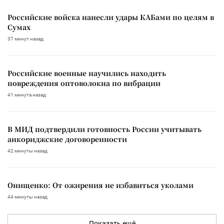
Российские войска нанесли удары КАБами по целям в
Сумах
37 минут назад
Российские военные научились находить
повреждения оптоволокна по вибрации
41 минута назад
В МИД подтвердили готовность России учитывать
анкориджские договоренности
42 минуты назад
Онищенко: От ожирения не избавиться уколами
44 минуты назад
Показать ещё