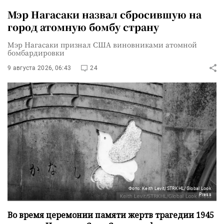
Мэр Нагасаки назвал сбросившую на
город атомную бомбу страну
Мэр Нагасаки признал США виновниками атомной
бомбардировки
9 августа 2026, 06:43
24
Фото: Keith Levit/STRKHL/Global Look
Press
Во время церемонии памяти жертв трагедии 1945