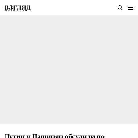
Путин и Пашинян обсудили по