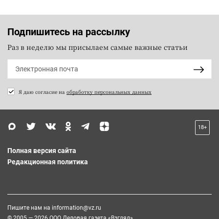
Подпишитесь на рассылку
Раз в неделю мы присылаем самые важные статьи
Я даю согласие на
обработку персональных данных
18+
Полная версия сайта
Редакционная политика
Пишите нам на
information@vz.ru
© 2005 — 2026 ООО Деловая газета «Взгляд»