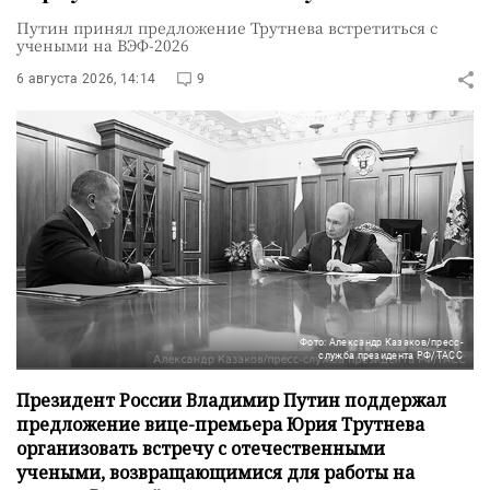
Путин принял предложение Трутнева встретиться с
учеными на ВЭФ-2026
6 августа 2026, 14:14
9
Фото: Александр Казаков/пресс-
служба президента РФ/ТАСС
Президент России Владимир Путин поддержал
предложение вице-премьера Юрия Трутнева
организовать встречу с отечественными
учеными, возвращающимися для работы на