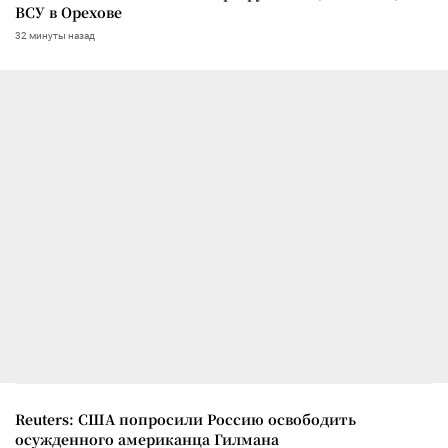
ВСУ в Орехове
32 минуты назад
Reuters: США попросили Россию освободить
осужденного американца Гилмана