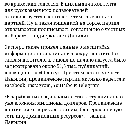
во вражеских соцсетях. В них выдача контента
для русскоязычных пользователей
активизируется в контексте тем, связанных с
партией. Ну и такая вишенкой на торте, партия
отказывается подписывать соглашение о честных
выборах», – подчеркивает Данилин.
Эксперт также привел данные о масштабах
информационной кампании вокруг партии. По
словам политолога, с июня по начало августа было
зафиксировано около 51,5 тыс. публикаций,
посвященных «Яблоку». При этом, как отмечает
Данилин, продвижение партии активно ведется в
Facebook, Instagram, YouTube и Telegram.
«В зарубежных социальных сетях в эту кампанию
уже вложены миллионы долларов. Продвижение
партии идет через алгоритмы, блогеров и целую
сеть информационных ресурсов», – заявил
Данилин.