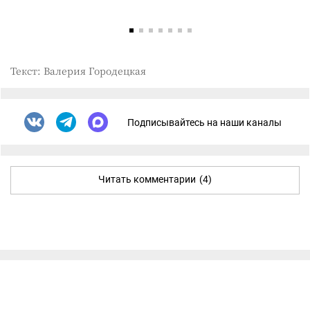
Текст: Валерия Городецкая
Подписывайтесь на наши каналы
Читать комментарии
(4)