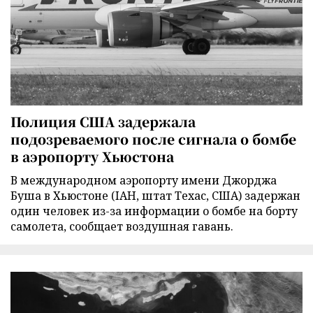
Полиция США задержала
подозреваемого после сигнала о бомбе
в аэропорту Хьюстона
В международном аэропорту имени Джорджа
Буша в Хьюстоне (IAH, штат Техас, США) задержан
один человек из-за информации о бомбе на борту
самолета, сообщает воздушная гавань.