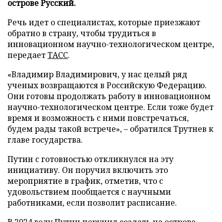
острове Русский.
Речь идет о специалистах, которые приезжают
обратно в страну, чтобы трудиться в
инновационном научно-технологическом центре,
передает
ТАСС
.
«Владимир Владимирович, у нас целый ряд
ученых возвращаются в Российскую Федерацию.
Они готовы продолжать работу в инновационном
научно-технологическом центре. Если тоже будет
время и возможность с ними повстречаться,
будем рады такой встрече», – обратился Трутнев к
главе государства.
Путин с готовностью откликнулся на эту
инициативу. Он поручил включить это
мероприятие в график, отметив, что с
удовольствием пообщается с научными
работниками, если позволит расписание.
В 2024 году Путин
поручил
создать на острове