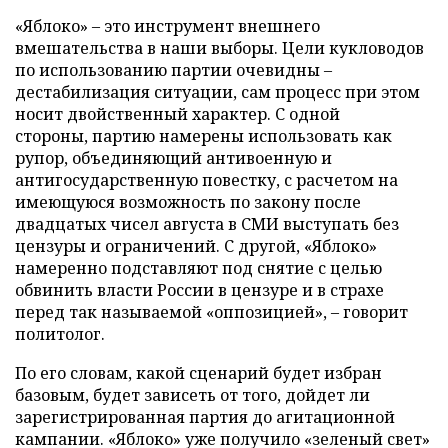
«Яблоко» – это инструмент внешнего
вмешательства в наши выборы. Цели кукловодов
по использованию партии очевидны –
дестабилизация ситуации, сам процесс при этом
носит двойственный характер. С одной
стороны, партию намерены использовать как
рупор, объединяющий антивоенную и
антигосударственную повестку, с расчетом на
имеющуюся возможность по закону после
двадцатых чисел августа в СМИ выступать без
цензуры и ограничений. С другой, «Яблоко»
намеренно подставляют под снятие с целью
обвинить власти России в цензуре и в страхе
перед так называемой «оппозицией», – говорит
политолог.
По его словам, какой сценарий будет избран
базовым, будет зависеть от того, дойдет ли
зарегистрированная партия до агитационной
кампании. «Яблоко» уже получило «зеленый свет»