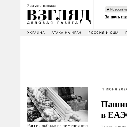
7 августа, пятница
Новость ч
За ночь н
УКРАИНА
АТАКА НА ИРАН
РОССИЯ И США
1 ИЮНЯ 202
Пашин
в ЕА
Россия добилась снижения цен