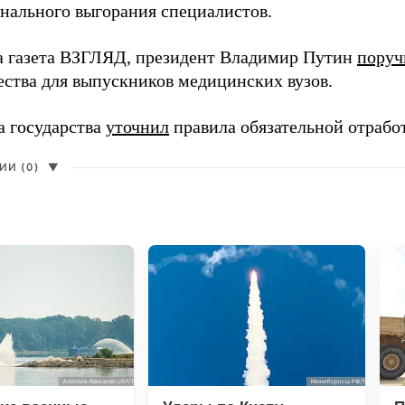
нального выгорания специалистов.
а газета ВЗГЛЯД, президент Владимир Путин
поруч
ества для выпускников медицинских вузов.
а государства
уточнил
правила обязательной отрабо
И (0)
▼