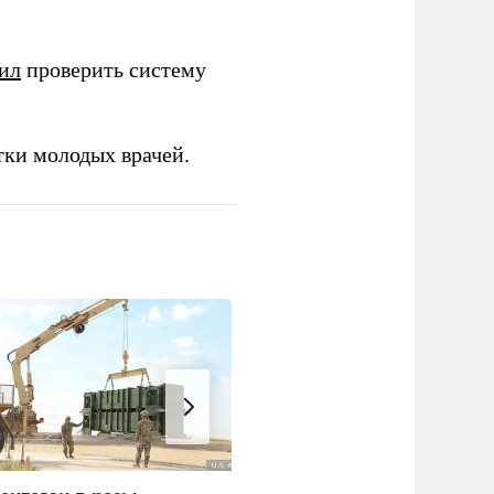
ил
проверить систему
тки молодых врачей.