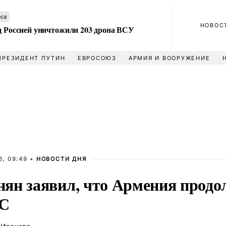
аса
НОВОС
ад Россией уничтожили 203 дрона ВСУ
ПРЕЗИДЕНТ ПУТИН
ЕВРОСОЮЗ
АРМИЯ И ВООРУЖЕНИЕ
6, 09:49 •
НОВОСТИ ДНЯ
ян заявил, что Армения продо
ЭС