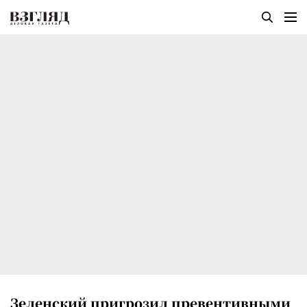
Зеленский пригрозил превентивными