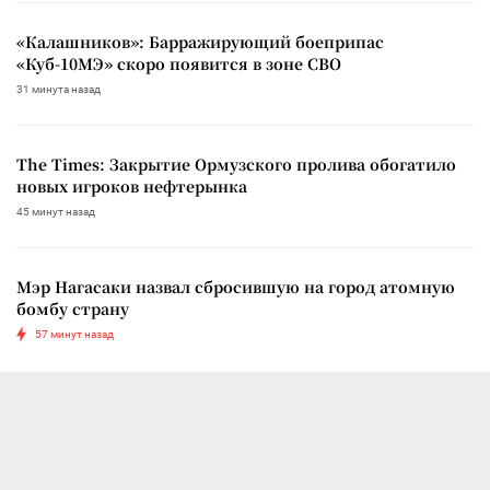
«Калашников»: Барражирующий боеприпас
«Куб-10МЭ» скоро появится в зоне СВО
31 минута назад
The Times: Закрытие Ормузского пролива обогатило
новых игроков нефтерынка
45 минут назад
Мэр Нагасаки назвал сбросившую на город атомную
бомбу страну
57 минут назад