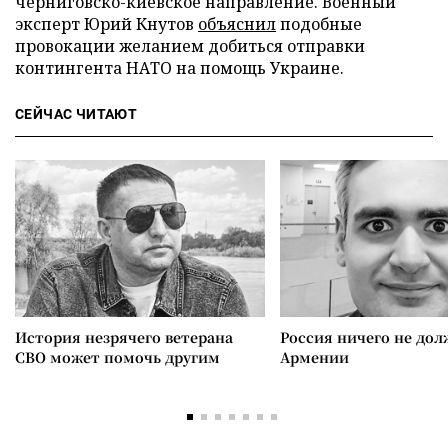
черниговско-киевское направление. Военный
эксперт Юрий Кнутов
объяснил
подобные
провокации желанием добиться отправки
контингента НАТО на помощь Украине.
СЕЙЧАС ЧИТАЮТ
История незрячего ветерана
Россия ничего не дол
СВО может помочь другим
Армении