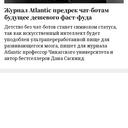
Журнал Atlantic предрек чат-ботам
будущее дешевого фаст-фуда
Детство без чат-ботов станет символом статуса,
так как искусственный интеллект будет
уподоблен ультрапереработанной пище для
развивающегося мозга, пишет для журнала
Atlantic профессор Чикагского университета и
автор бестселлеров Дана Саскинд.