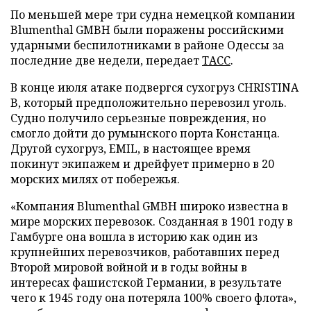
По меньшей мере три судна немецкой компании
Blumenthal GMBH были поражены российскими
ударными беспилотниками в районе Одессы за
последние две недели, передает
ТАСС
.
В конце июля атаке подвергся сухогруз CHRISTINA
B, который предположительно перевозил уголь.
Судно получило серьезные повреждения, но
смогло дойти до румынского порта Констанца.
Другой сухогруз, EMIL, в настоящее время
покинут экипажем и дрейфует примерно в 20
морских милях от побережья.
«Компания Blumenthal GMBH широко известна в
мире морских перевозок. Созданная в 1901 году в
Гамбурге она вошла в историю как один из
крупнейших перевозчиков, работавших перед
Второй мировой войной и в годы войны в
интересах фашистской Германии, в результате
чего к 1945 году она потеряла 100% своего флота»,