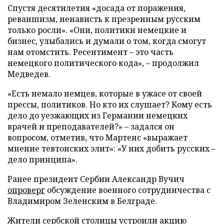
Спустя десятилетия «досада от поражения,
реваншизм, ненависть к презренным русским
только росли». «Они, политики немецкие и
бизнес, улыбались и думали о том, когда смогут
нам отомстить. Ресентимент – это часть
немецкого политического кода», – продолжил
Медведев.
«Есть немало немцев, которые в ужасе от своей
прессы, политиков. Но кто их слушает? Кому есть
дело до уезжающих из Германии немецких
врачей и преподавателей?» – задался он
вопросом, отметив, что Мартенс «выражает
мнение тевтонских элит»: «У них добить русских –
дело принципа».
Ранее президент Сербии Александр Вучич
опроверг
обсуждение военного сотрудничества с
Владимиром Зеленским в Белграде.
Жители сербской столицы
устроили
акцию