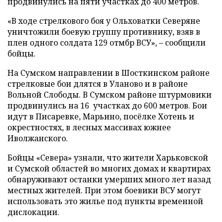
продвинулись на пяти участках до 400 метров.
«В ходе стрелкового боя у Ольховатки Северяне
уничтожили боевую группу противнику, взяв в
плен одного солдата 129 отмбр ВСУ», – сообщили
бойцы.
На Сумском направлении в Шосткинском районе
стрелковые бои длятся в Уланово и в районе
Вольной Слободы. В Сумском районе штурмовики
продвинулись на 16 участках до 600 метров. Бои
идут в Писаревке, Марьино, посёлке Хотень и
окрестностях, в лесных массивах южнее
Иволжанского.
Бойцы «Севера» узнали, что жители Харьковской
и Сумской областей во многих домах и квартирах
обнаруживают останки умерших много лет назад
местных жителей. При этом боевики ВСУ могут
использовать это жилье под пункты временной
дислокации.