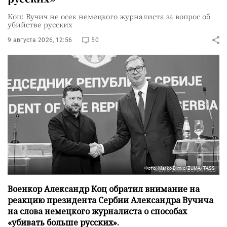
Коц: Вучич не осек немецкого журналиста за вопрос об
убийстве русских
9 августа 2026, 12:56
50
Фото: Marko Dimic/ZUMA/TASS
Военкор Александр Коц обратил внимание на
реакцию президента Сербии Александра Вучича
на слова немецкого журналиста о способах
«убивать больше русских».