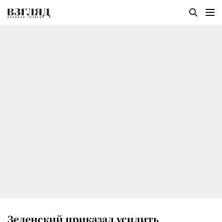
Зеленский приказал усилить