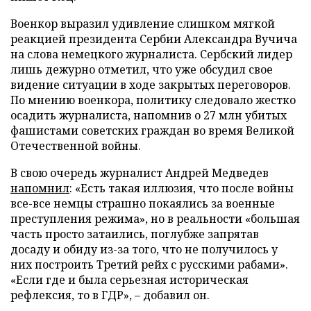
Военкор выразил удивление слишком мягкой
реакцией президента Сербии Александра Вучича
на слова немецкого журналиста. Сербский лидер
лишь дежурно отметил, что уже обсудил свое
видение ситуации в ходе закрытых переговоров.
По мнению военкора, политику следовало жестко
осадить журналиста, напомнив о 27 млн убитых
фашистами советских граждан во время Великой
Отечественной войны.
В свою очередь журналист Андрей Медведев
напомнил
: «Есть такая иллюзия, что после войны
все-все немцы страшно покаялись за военные
преступления режима», но в реальности «большая
часть просто затаились, поглубже запрятав
досаду и обиду из-за того, что не получилось у
них построить Третий рейх с русскими рабами».
«Если где и была серьезная историческая
рефлексия, то в ГДР», – добавил он.