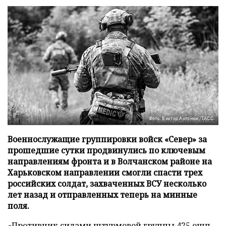
Фото: Виктор Антонюк/ТАСС
Военнослужащие группировки войск «Север» за
прошедшие сутки продвинулись по ключевым
направлениям фронта и в Волчанском районе на
Харьковском направлении смогли спасти трех
российских солдат, захваченных ВСУ несколько
лет назад и отправленных теперь на минные
поля.
«Противник силами штурмовой группы 425 ошп