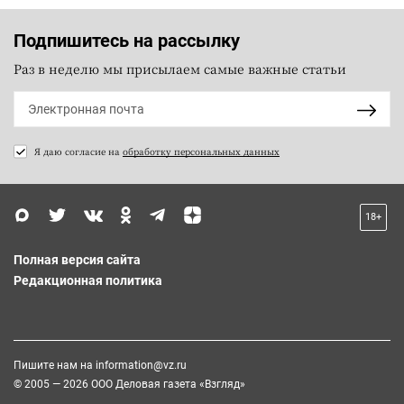
Подпишитесь на рассылку
Раз в неделю мы присылаем самые важные статьи
Я даю согласие на
обработку персональных данных
18+
Полная версия сайта
Редакционная политика
Пишите нам на
information@vz.ru
© 2005 — 2026 ООО Деловая газета «Взгляд»