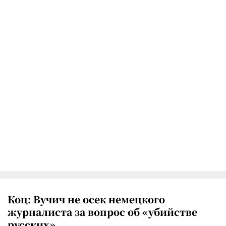
Коц: Вучич не осек немецкого
журналиста за вопрос об «убийстве
русских»