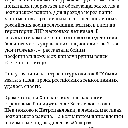
попытался прорваться из образующегося котла в
Волчанском районе. Для прохода через наши
минные поля враг использовал военнопленных
российских военнослужащих, взятых в плен на
территории ДНР несколько лет назад. В
результате комплексного огневого воздействия
большая часть украинских националистов была
уничтожена», – рассказали бойцы
неофициальному Max-каналу группы войск
«
Северный ветер
».
Они уточнили, что трое штурмовиков ВСУ были
взяты в плен, троих российских военнопленных
удалось спасти.
Кроме того, на Харьковском направлении
стрелковые бои идут в селе Василевка, около
Шевченково и Петропавловки, в лесных массивах
Волчанского района. На Волчанском направлении
штурмовые подразделения «Севера»