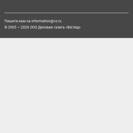
Пишите нам на
information@vz.ru
© 2005 — 2026 ООО Деловая газета «Взгляд»