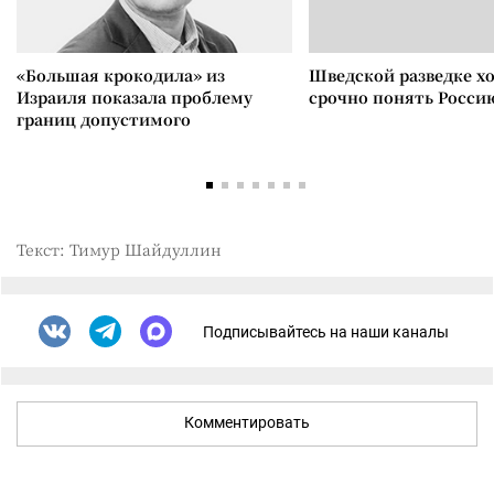
«Большая крокодила» из
Шведской разведке х
Израиля показала проблему
срочно понять Росси
границ допустимого
Текст: Тимур Шайдуллин
Подписывайтесь на наши каналы
Комментировать