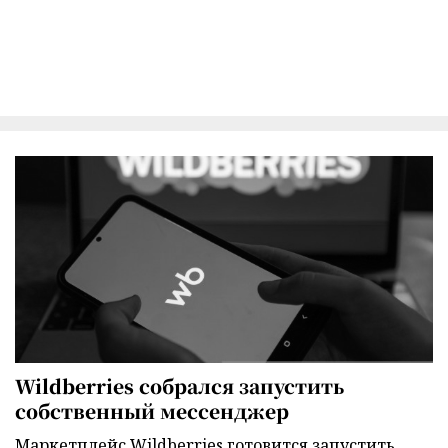
Wildberries собрался запустить
собственный мессенджер
Маркетплейс Wildberries готовится запустить