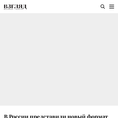
В России представили новый формат