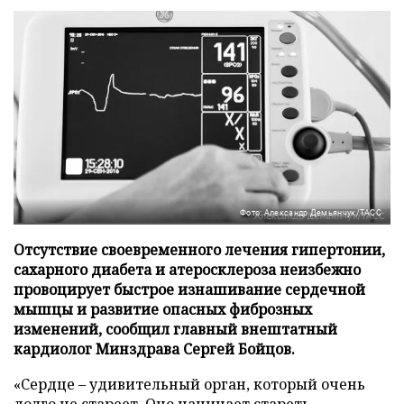
Фото: Александр Демьянчук/ТАСС
Отсутствие своевременного лечения гипертонии,
сахарного диабета и атеросклероза неизбежно
провоцирует быстрое изнашивание сердечной
мышцы и развитие опасных фиброзных
изменений, сообщил главный внештатный
кардиолог Минздрава Сергей Бойцов.
«Сердце – удивительный орган, который очень
долго не стареет. Оно начинает стареть