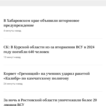
В Хабаровском крае объявили штормовое
предупреждение
4 минуты назад
СК: В Курской области из-за вторжения ВСУ в 2024
году погибли 640 человек
13 минут назад
Корвет «Гремящий» на учениях ударил ракетой
«Калибр» по камчатскому полигону
24 минуты назад
За ночь в Ростовской области уничтожили более 20
дронов ВСУ