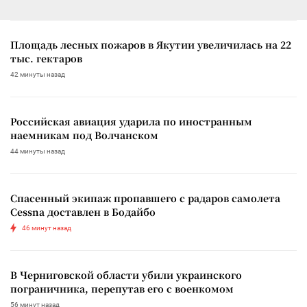
Площадь лесных пожаров в Якутии увеличилась на 22
тыс. гектаров
42 минуты назад
Российская авиация ударила по иностранным
наемникам под Волчанском
44 минуты назад
Спасенный экипаж пропавшего с радаров самолета
Cessna доставлен в Бодайбо
46 минут назад
В Черниговской области убили украинского
пограничника, перепутав его с военкомом
56 минут назад