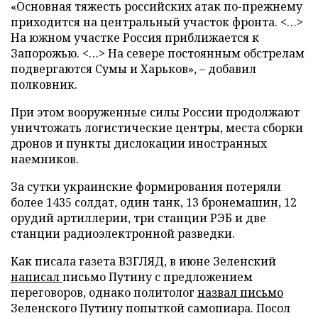
«Основная тяжесть российских атак по-прежнему
приходится на центральный участок фронта. <…>
На южном участке Россия приближается к
Запорожью. <…> На севере постоянным обстрелам
подвергаются Сумы и Харьков», – добавил
полковник.
При этом вооруженные силы России продолжают
уничтожать логистические центры, места сборки
дронов и пункты дислокации иностранных
наемников.
За сутки украинские формирования потеряли
более 1435 солдат, один танк, 13 бронемашин, 12
орудий артиллерии, три станции РЭБ и две
станции радиоэлектронной разведки.
Как писала газета ВЗГЛЯД, в июне Зеленский
написал
письмо Путину с предложением
переговоров, однако политолог
назвал письмо
Зеленского Путину попыткой самопиара. Посол