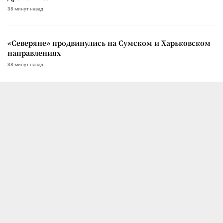
38 минут назад
«Северяне» продвинулись на Сумском и Харьковском
направлениях
38 минут назад