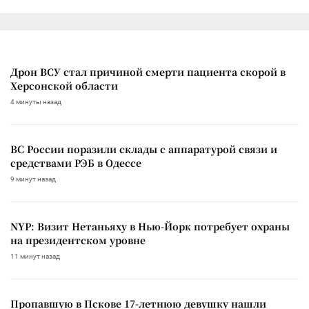
Дрон ВСУ стал причиной смерти пациента скорой в
Херсонской области
4 минуты назад
ВС России поразили склады с аппаратурой связи и
средствами РЭБ в Одессе
9 минут назад
NYP: Визит Нетаньяху в Нью-Йорк потребует охраны
на президентском уровне
11 минут назад
Пропавшую в Пскове 17-летнюю девушку нашли