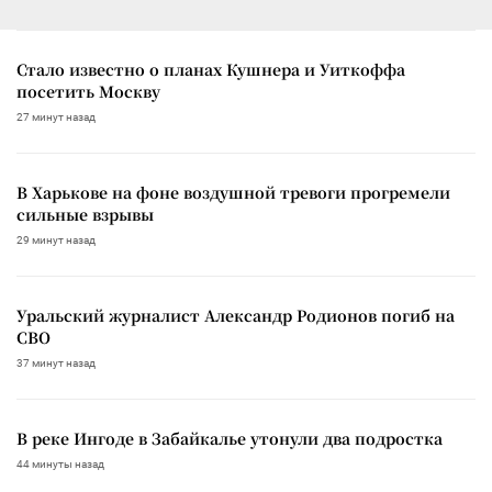
Стало известно о планах Кушнера и Уиткоффа
посетить Москву
27 минут назад
В Харькове на фоне воздушной тревоги прогремели
сильные взрывы
29 минут назад
Уральский журналист Александр Родионов погиб на
СВО
37 минут назад
В реке Ингоде в Забайкалье утонули два подростка
44 минуты назад