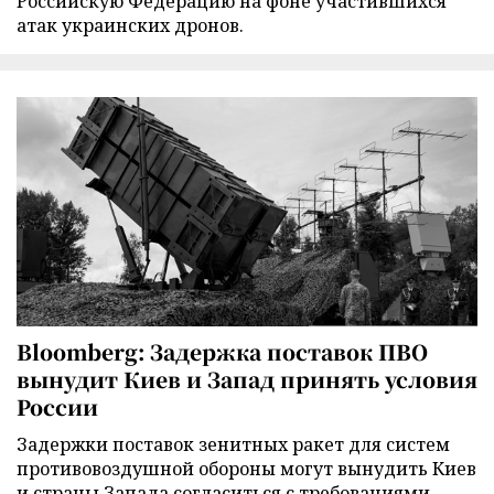
Российскую Федерацию на фоне участившихся
атак украинских дронов.
Bloomberg: Задержка поставок ПВО
вынудит Киев и Запад принять условия
России
Задержки поставок зенитных ракет для систем
противовоздушной обороны могут вынудить Киев
и страны Запада согласиться с требованиями