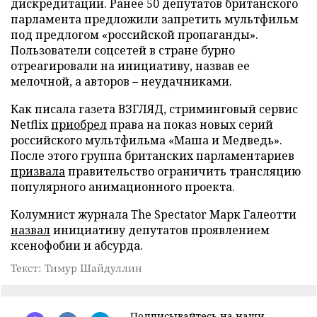
дискредитации. Ранее 50 депутатов британского
парламента предложили запретить мультфильм
под предлогом «российской пропаганды».
Пользователи соцсетей в стране бурно
отреагировали на инициативу, назвав ее
мелочной, а авторов – неудачниками.
Как писала газета ВЗГЛЯД, стриминговый сервис
Netflix
приобрел
права на показ новых серий
российского мультфильма «Маша и Медведь».
После этого группа британских парламентариев
призвала
правительство ограничить трансляцию
популярного анимационного проекта.
Колумнист журнала The Spectator Марк Галеотти
назвал
инициативу депутатов проявлением
ксенофобии и абсурда.
Текст: Тимур Шайдуллин
Подписывайтесь на наши