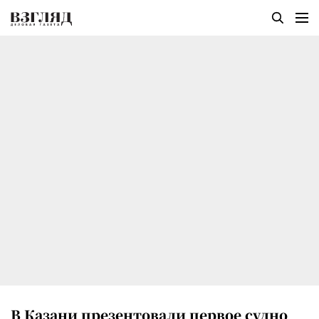
В Казани презентовали первое судно