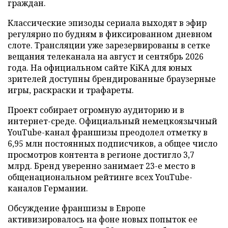
граждан.
Классические эпизоды сериала выходят в эфир
регулярно по будням в фиксированном дневном
слоте. Трансляции уже зарезервированы в сетке
вещания телеканала на август и сентябрь 2026
года. На официальном сайте KiKA для юных
зрителей доступны брендированные браузерные
игры, раскраски и трафареты.
Проект собирает огромную аудиторию и в
интернет-среде. Официальный немецкоязычный
YouTube-канал франшизы преодолел отметку в
6,95 млн постоянных подписчиков, а общее число
просмотров контента в регионе достигло 3,7
млрд. Бренд уверенно занимает 23-е место в
общенациональном рейтинге всех YouTube-
каналов Германии.
Обсуждение франшизы в Европе
активизировалось на фоне новых попыток ее