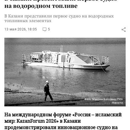
на водородном топливе
В Казани представили первое судно на водородных
топливных элементах
13 мая 2026, 18:05
5
Фото: Максим Богодвид/РИА
Новости
На международном форуме «Россия – исламский
мир: KazanForum 2026» в Казани
продемонстрировали инновационное судно на