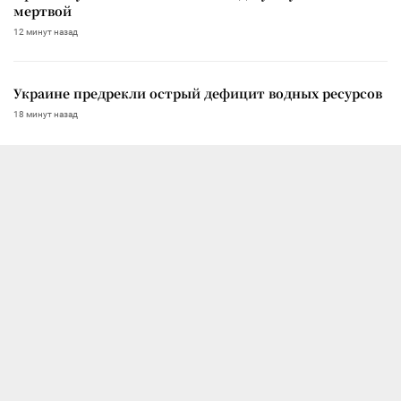
мертвой
12 минут назад
Украине предрекли острый дефицит водных ресурсов
18 минут назад