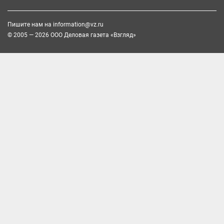
Пишите нам на
information@vz.ru
© 2005 — 2026 ООО Деловая газета «Взгляд»