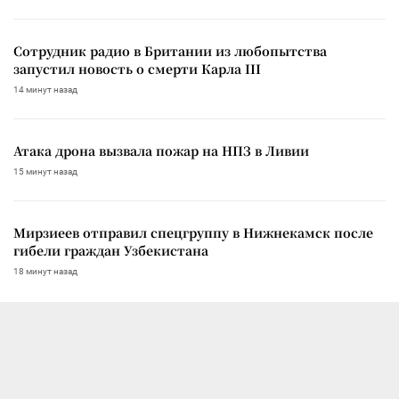
Сотрудник радио в Британии из любопытства
запустил новость о смерти Карла III
14 минут назад
Атака дрона вызвала пожар на НПЗ в Ливии
15 минут назад
Мирзиеев отправил спецгруппу в Нижнекамск после
гибели граждан Узбекистана
18 минут назад