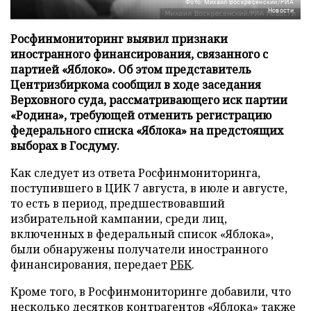
Фото: Михаил Воскресенский/РИА
Новости
Росфинмониторинг выявил признаки
иностранного финансирования, связанного с
партией «Яблоко». Об этом представитель
Центризбиркома сообщил в ходе заседания
Верховного суда, рассматривающего иск партии
«Родина», требующей отменить регистрацию
федерального списка «Яблока» на предстоящих
выборах в Госдуму.
Как следует из ответа Росфинмониторинга,
поступившего в ЦИК 7 августа, в июле и августе,
то есть в период, предшествовавший
избирательной кампании, среди лиц,
включенных в федеральный список «Яблока»,
были обнаружены получатели иностранного
финансирования, передает
РБК
.
Кроме того, в Росфинмониторинге добавили, что
несколько десятков контрагентов «Яблока» также