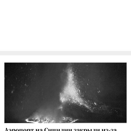
Аэропорт на Сицилии закрыли из-за