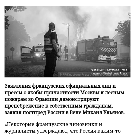
Фото: MPP/Keystone Press
Agency/Global Look Press
Заявления французских официальных лиц и
прессы о якобы причастности Москвы к лесным
пожарам во Франции демонстрируют
пренебрежение к собственным гражданам,
заявил постпред России в Вене Михаил Ульянов.
«Некоторые французские чиновники и
журналисты утверждают, что Россия каким-то