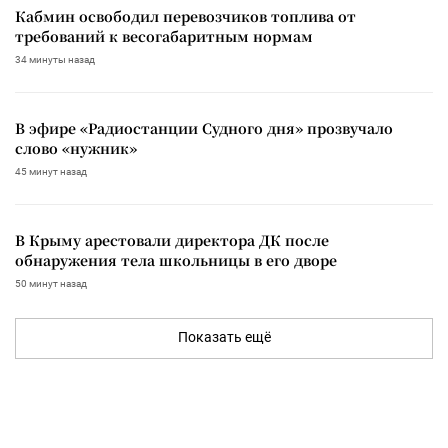
Кабмин освободил перевозчиков топлива от
требований к весогабаритным нормам
34 минуты назад
В эфире «Радиостанции Судного дня» прозвучало
слово «нужник»
45 минут назад
В Крыму арестовали директора ДК после
обнаружения тела школьницы в его дворе
50 минут назад
Показать ещё