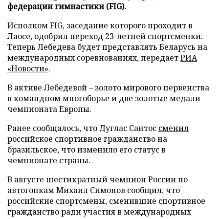
федерации гимнастики (FIG).
Исполком FIG, заседание которого проходит в
Лаосе, одобрил переход 23-летней спортсменки.
Теперь Лебедева будет представлять Беларусь на
международных соревнованиях, передает
РИА
«Новости»
.
В активе Лебедевой – золото мирового первенства
в командном многоборье и две золотые медали
чемпионата Европы.
Ранее сообщалось, что Дуглас Сантос
сменил
российское спортивное гражданство на
бразильское, что изменило его статус в
чемпионате страны.
В августе шестикратный чемпион России по
автогонкам Михаил Симонов сообщил, что
российские спортсмены, сменившие спортивное
гражданство ради участия в международных