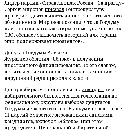
Лидер партии «Справедливая Россия – За правду»
Сергей Миронов
призвал
Генпрокуратуру
проверить деятельность данного политического
объединения. Миронов пояснил, что «в Госдуму
идет партия, которая открыто выступает против
СВО, обещает заключить позорный для страны
мир, поддерживает иноагентов».
Депутат Госдумы Алексей
Журавлев
обвинил
«Яблоко» в получении
иностранного финансирования. По его словам,
политические оппоненты начали кампанию с
нарушений ради прихода к власти.
Центризбирком в понедельник
утвердил
текст
избирательного бюллетеня для голосования по
федеральному округу на выборах депутатов
Госдумы девятого созыва. В документ вошли все
11 партий с зарегистрированными списками
кандидатов, включая «Яблоко». При этом
председатель Центральной избирательной