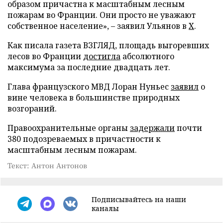
образом причастна к масштабным лесным
пожарам во Франции. Они просто не уважают
собственное население», – заявил Ульянов в
X
.
Как писала газета ВЗГЛЯД, площадь выгоревших
лесов во Франции
достигла
абсолютного
максимума за последние двадцать лет.
Глава французского МВД Лоран Нуньес
заявил
о
вине человека в большинстве природных
возгораний.
Правоохранительные органы
задержали
почти
380 подозреваемых в причастности к
масштабным лесным пожарам.
Текст: Антон Антонов
Подписывайтесь на наши
каналы