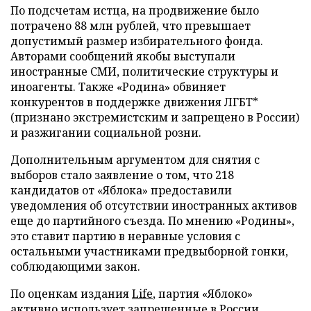
По подсчетам истца, на продвижение было
потрачено 88 млн рублей, что превышает
допустимый размер избирательного фонда.
Авторами сообщений якобы выступали
иностранные СМИ, политические структуры и
иноагенты. Также «Родина» обвиняет
конкурентов в поддержке движения ЛГБТ*
(признано экстремистским и запрещено в России)
и разжигании социальной розни.
Дополнительным аргументом для снятия с
выборов стало заявление о том, что 218
кандидатов от «Яблока» предоставили
уведомления об отсутствии иностранных активов
еще до партийного съезда. По мнению «Родины»,
это ставит партию в неравные условия с
остальными участниками предвыборной гонки,
соблюдающими закон.
По оценкам издания
Life
, партия «Яблоко»
активно использует запрещенные в России