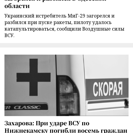
области
Украинский истребитель МиГ-29 загорелся и
разбился при пуске ракеты, пилоту удалось
катапультироваться, сообщили Воздушные силы
ВСУ.
Захарова: При ударе ВСУ по
Нижнекамску погибли восемь граждан