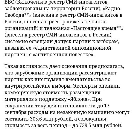
BBC (Включены в реестр СМИ-иноагентов,
заблокированы на территории России), «Радио
Свобода**» (внесена в реестр СМИ-иноагентов в
России, внесена в реестр нежелательных
организаций) и телеканал «Настоящее время**»
(внесен в реестр СМИ-иноагентов в России),
системно освещали допуск партии к выборам,
называя ее «единственной оппозиционной
партией» с «антивоенной повестке».
Такая активность дает основания предполагать,
что зарубежные организации рассматривают
партию как инструмент вмешательства во
внутрироссийские выборы. Эксперты оценили
коммерческую стоимость размещения
материалов в поддержку «Яблока». При
сохранении текущей интенсивности до 17
сентября расходы на незаконную кампанию могут
составить 305,6 млн рублей, а совокупная
стоимость за весь период – до 739,5 млн рублей.