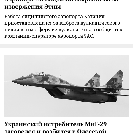
извержения Этны
Работа сицилийского аэропорта Катания
приостановлена из-за выброса вулканического
пепла в атмосферу из вулкана Этна, сообщили в
компании-операторе аэропорта SAC.
Украинский истребитель МиГ-29
загорелся и разбился в Одесской