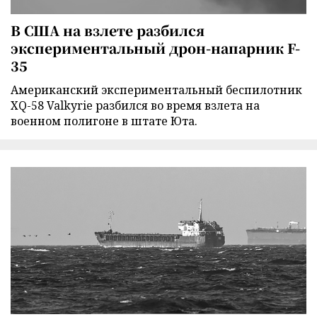
В США на взлете разбился
экспериментальный дрон-напарник F-
35
Американский экспериментальный беспилотник
XQ-58 Valkyrie разбился во время взлета на
военном полигоне в штате Юта.