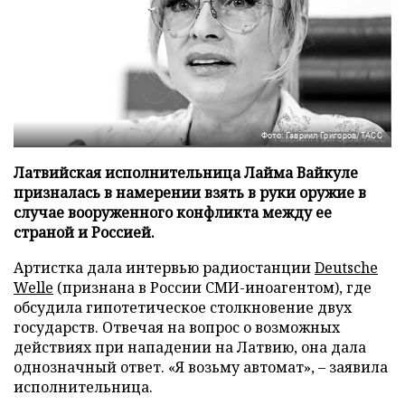
Фото: Гавриил Григоров/ТАСС
Латвийская исполнительница Лайма Вайкуле
призналась в намерении взять в руки оружие в
случае вооруженного конфликта между ее
страной и Россией.
Артистка дала интервью радиостанции
Deutsche
Welle
(признана в России СМИ-иноагентом), где
обсудила гипотетическое столкновение двух
государств. Отвечая на вопрос о возможных
действиях при нападении на Латвию, она дала
однозначный ответ. «Я возьму автомат», – заявила
исполнительница.