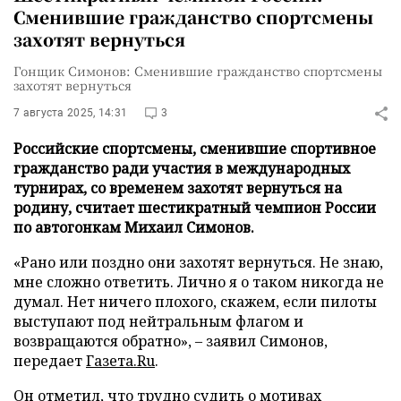
Сменившие гражданство спортсмены
захотят вернуться
Гонщик Симонов: Сменившие гражданство спортсмены
захотят вернуться
7 августа 2025, 14:31
3
Российские спортсмены, сменившие спортивное
гражданство ради участия в международных
турнирах, со временем захотят вернуться на
родину, считает шестикратный чемпион России
по автогонкам Михаил Симонов.
«Рано или поздно они захотят вернуться. Не знаю,
мне сложно ответить. Лично я о таком никогда не
думал. Нет ничего плохого, скажем, если пилоты
выступают под нейтральным флагом и
возвращаются обратно», – заявил Симонов,
передает
Газета.Ru
.
Он отметил, что трудно судить о мотивах