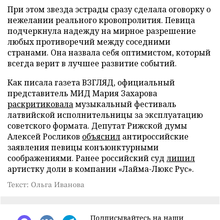
При этом звезда эстрады сразу сделала оговорку о
нежелании реального кровопролития. Певица
подчеркнула надежду на мирное разрешение
любых противоречий между соседними
странами. Она назвала себя оптимистом, который
всегда верит в лучшее развитие событий.
Как писала газета ВЗГЛЯД, официальный
представитель МИД Мария Захарова
раскритиковала
музыкальный фестиваль
латвийской исполнительницы за эксплуатацию
советского формата. Депутат Рижской думы
Алексей Росликов
объяснил
антироссийские
заявления певицы конъюнктурными
соображениями. Ранее российский суд
лишил
артистку доли в компании «Лайма-Люкс Рус».
Текст: Ольга Иванова
Подписывайтесь на наши