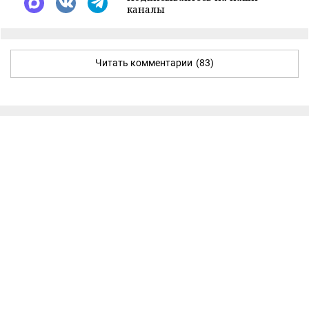
каналы
Читать комментарии
(83)