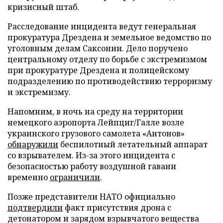
кризисный штаб.
Расследование инцидента ведут генеральная
прокуратура Дрездена и земельное ведомство по
уголовным делам Саксонии. Дело поручено
центральному отделу по борьбе с экстремизмом
при прокуратуре Дрездена и полицейскому
подразделению по противодействию терроризму
и экстремизму.
Напомним, в ночь на среду на территории
немецкого аэропорта Лейпциг/Галле возле
украинского грузового самолета «Антонов»
обнаружили
беспилотный летательный аппарат
со взрывателем. Из-за этого инцидента с
безопасностью работу воздушной гавани
временно
ограничили
.
Позже представители НАТО официально
подтвердили
факт присутствия дрона с
детонатором и зарядом взрывчатого вещества