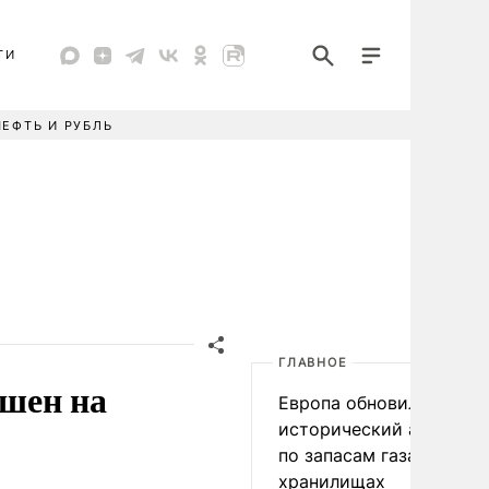
ТИ
НЕФТЬ И РУБЛЬ
ГЛАВНОЕ
ушен на
Европа обновила
исторический антирек
по запасам газа в
хранилищах