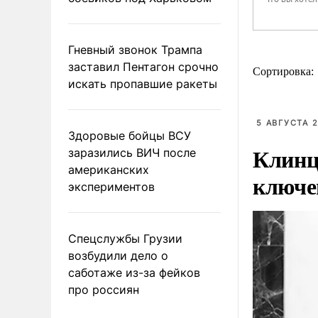
Гневный звонок Трампа
заставил Пентагон срочно
Сортировка:
искать пропавшие ракеты
5 АВГУСТА 2
Здоровые бойцы ВСУ
Клинц
заразились ВИЧ после
американских
ключе
экспериментов
Спецслужбы Грузии
возбудили дело о
саботаже из-за фейков
про россиян