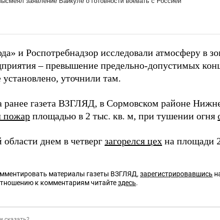
да» и Роспотребнадзор исследовали атмосферу в зо
дприятия – превышение предельно-допустимых кон
 установлено, уточнили там.
а ранее газета ВЗГЛЯД, в Сормовском районе Нижн
 пожар
площадью в 2 тыс. кв. м, при тушении огня
й области днем в четверг
загорелся цех
на площади 2 
омментировать материалы газеты ВЗГЛЯД,
зарегистрировавшись
на
отношению к комментариям читайте
здесь
.