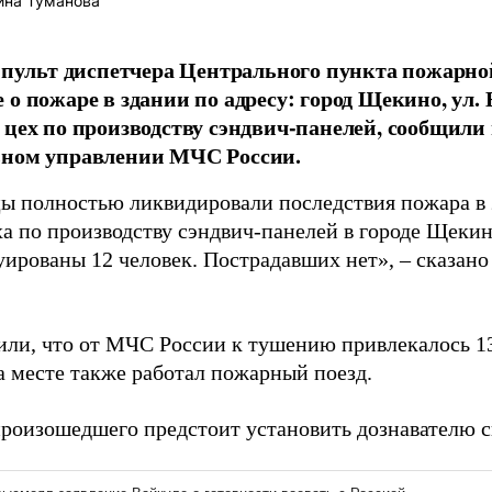
ина Туманова
а пульт диспетчера Центрального пункта пожарно
 о пожаре в здании по адресу: город Щекино, ул.
 цех по производству сэндвич-панелей, сообщили
ьном управлении МЧС России.
ы полностью ликвидировали последствия пожара в 
а по производству сэндвич-панелей в городе Щекино,
уированы 12 человек. Пострадавших нет», – сказано
или, что от МЧС России к тушению привлекалось 1
а месте также работал пожарный поезд.
роизошедшего предстоит установить дознавателю с