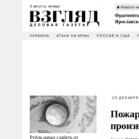
6 августа, четверг
Новость ч
Фрагменты
Ярославск
УКРАИНА
АТАКА НА ИРАН
РОССИЯ И США
25 ДЕКАБРЯ 
Пожар 
произв
Рубль начал слабеть от