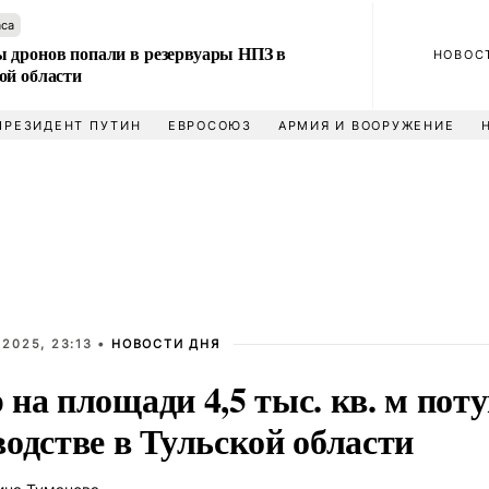
аса
 дронов попали в резервуары НПЗ в
НОВОС
ой области
ПРЕЗИДЕНТ ПУТИН
ЕВРОСОЮЗ
АРМИЯ И ВООРУЖЕНИЕ
2025, 23:13 •
НОВОСТИ ДНЯ
на площади 4,5 тыс. кв. м пот
одстве в Тульской области