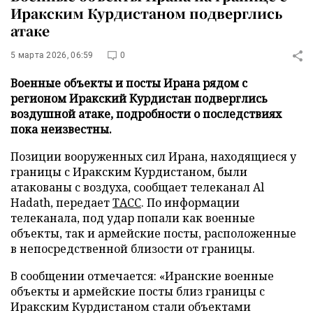
Иракским Курдистаном подверглись
атаке
5 марта 2026, 06:59
0
Военные объекты и посты Ирана рядом с
регионом Иракский Курдистан подверглись
воздушной атаке, подробности о последствиях
пока неизвестны.
Позиции вооруженных сил Ирана, находящиеся у
границы с Иракским Курдистаном, были
атакованы с воздуха, сообщает телеканал Al
Hadath, передает
ТАСС
. По информации
телеканала, под удар попали как военные
объекты, так и армейские посты, расположенные
в непосредственной близости от границы.
В сообщении отмечается: «Иранские военные
объекты и армейские посты близ границы с
Иракским Курдистаном стали объектами