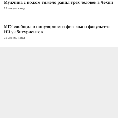
Мужчина с ножом тяжело ранил трех человек в Чехии
23 минуты назад
МГУ сообщил о популярности физфака и факультета
ИИ у абитуриентов
33 минуты назад