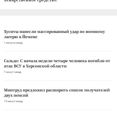
Хуситы нанесли массированный удар по военному
лагерю в Йемене
1 минута назад
Сальдо: С начала недели четыре человека погибли от
атак ВСУ в Херсонской области
7 минут назад
Минтруд предложил расширить список получателей
двух пенсий
15 минут назад