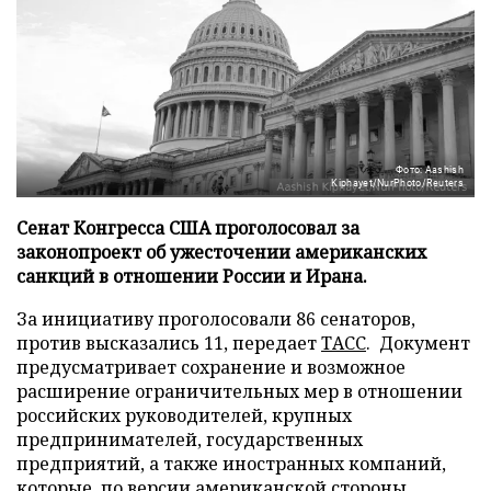
Фото: Aashish
Kiphayet/NurPhoto/Reuters
Сенат Конгресса США проголосовал за
законопроект об ужесточении американских
санкций в отношении России и Ирана.
За инициативу проголосовали 86 сенаторов,
против высказались 11, передает
ТАСС
. Документ
предусматривает сохранение и возможное
расширение ограничительных мер в отношении
российских руководителей, крупных
предпринимателей, государственных
предприятий, а также иностранных компаний,
которые, по версии американской стороны,