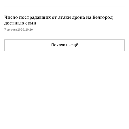
Число пострадавших от атаки дрона на Белгород
достигло семи
7 августа 2026, 20:26
Показать ещё