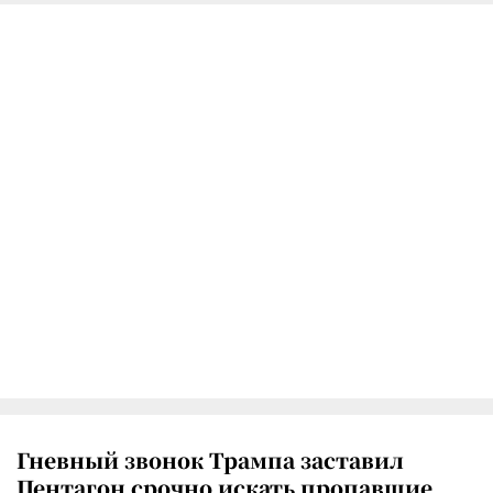
Гневный звонок Трампа заставил
Пентагон срочно искать пропавшие