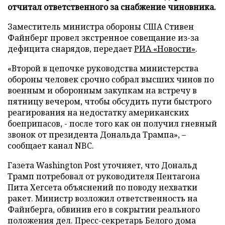
отчитал ответственного за снабжение чиновника.
Заместитель министра обороны США Стивен
Файнберг провел экстренное совещание из-за
дефицита снарядов, передает
РИА «Новости»
.
«Второй в цепочке руководства министерства
обороны человек срочно собрал высших чинов по
военным и оборонным закупкам на встречу в
пятницу вечером, чтобы обсудить пути быстрого
реагирования на недостатку американских
боеприпасов, - после того как он получил гневный
звонок от президента Дональда Трампа», –
сообщает канал NBC.
Газета Washington Post уточняет, что Дональд
Трамп потребовал от руководителя Пентагона
Пита Хегсета объяснений по поводу нехватки
ракет. Министр возложил ответственность на
Файнберга, обвинив его в сокрытии реального
положения дел. Пресс-секретарь Белого дома