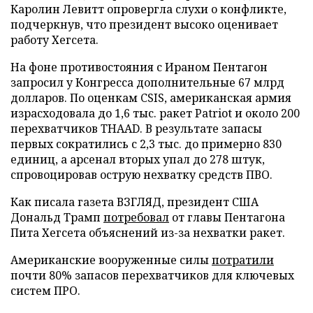
Каролин Левитт опровергла слухи о конфликте,
подчеркнув, что президент высоко оценивает
работу Хегсета.
На фоне противостояния с Ираном Пентагон
запросил у Конгресса дополнительные 67 млрд
долларов. По оценкам CSIS, американская армия
израсходовала до 1,6 тыс. ракет Patriot и около 200
перехватчиков THAAD. В результате запасы
первых сократились с 2,3 тыс. до примерно 830
единиц, а арсенал вторых упал до 278 штук,
спровоцировав острую нехватку средств ПВО.
Как писала газета ВЗГЛЯД, президент США
Дональд Трамп
потребовал
от главы Пентагона
Пита Хегсета объяснений из-за нехватки ракет.
Американские вооруженные силы
потратили
почти 80% запасов перехватчиков для ключевых
систем ПРО.