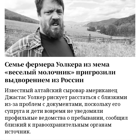
Семье фермера Уолкера из мема
«веселый молочник» пригрозили
выдворением из России
Известный алтайский сыровар американец
Джастас Уолкер рискует расстаться с близкими
из-за проблем с документами, поскольку его
супруга и дети вовремя не уведомили
профильные ведомства о пребывании, сообщил
близкий к правоохранительным органам
источник.