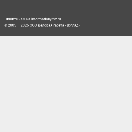
Пишите нам на
information@vz.ru
© 2005 — 2026 ООО Деловая газета «Взгляд»