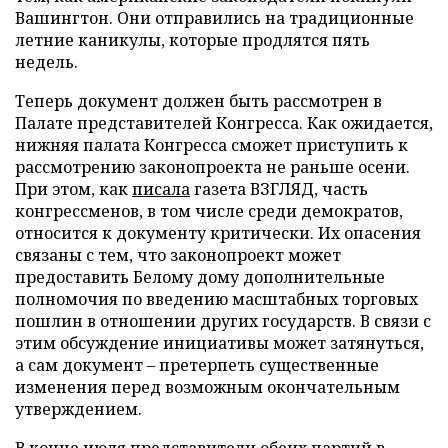
Вашингтон. Они отправились на традиционные
летние каникулы, которые продлятся пять
недель.
Теперь документ должен быть рассмотрен в
Палате представителей Конгресса. Как ожидается,
нижняя палата Конгресса сможет приступить к
рассмотрению законопроекта не раньше осени.
При этом, как
писала
газета ВЗГЛЯД, часть
конгрессменов, в том числе среди демократов,
относится к документу критически. Их опасения
связаны с тем, что законопроект может
предоставить Белому дому дополнительные
полномочия по введению масштабных торговых
пошлин в отношении других государств. В связи с
этим обсуждение инициативы может затянуться,
а сам документ – претерпеть существенные
изменения перед возможным окончательным
утверждением.
В конце июля представители обеих партий в