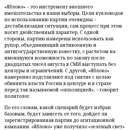
«Яблоко» – это инструмент внешнего
вмешательства в наши выборы. Цели кукловодов
по использованию партии очевидны –
дестабилизация ситуации, сам процесс при этом
носит двойственный характер. С одной
стороны, партию намерены использовать как
рупор, объединяющий антивоенную и
антигосударственную повестку, с расчетом на
имеющуюся возможность по закону после
двадцатых чисел августа в СМИ выступать без
цензуры и ограничений. С другой, «Яблоко»
намеренно подставляют под снятие с целью
обвинить власти России в цензуре и в страхе
перед так называемой «оппозицией», – говорит
политолог.
По его словам, какой сценарий будет избран
базовым, будет зависеть от того, дойдет ли
зарегистрированная партия до агитационной
кампании. «Яблоко» уже получило «зеленый свет»