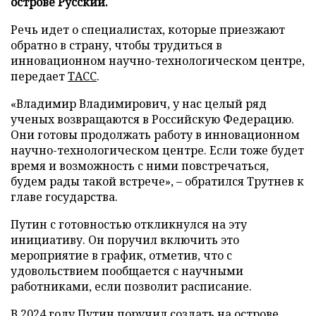
острове Русский.
Речь идет о специалистах, которые приезжают
обратно в страну, чтобы трудиться в
инновационном научно-технологическом центре,
передает
ТАСС
.
«Владимир Владимирович, у нас целый ряд
ученых возвращаются в Российскую Федерацию.
Они готовы продолжать работу в инновационном
научно-технологическом центре. Если тоже будет
время и возможность с ними повстречаться,
будем рады такой встрече», – обратился Трутнев к
главе государства.
Путин с готовностью откликнулся на эту
инициативу. Он поручил включить это
мероприятие в график, отметив, что с
удовольствием пообщается с научными
работниками, если позволит расписание.
В 2024 году Путин
поручил
создать на острове