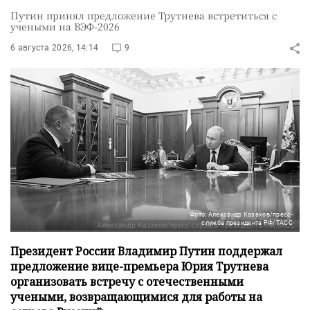
Путин принял предложение Трутнева встретиться с
учеными на ВЭФ-2026
6 августа 2026, 14:14
9
Фото: Александр Казаков/пресс-
служба президента РФ/ТАСС
Президент России Владимир Путин поддержал
предложение вице-премьера Юрия Трутнева
организовать встречу с отечественными
учеными, возвращающимися для работы на