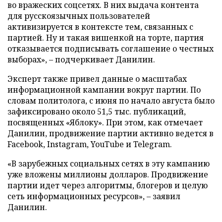
во вражеских соцсетях. В них выдача контента
для русскоязычных пользователей
активизируется в контексте тем, связанных с
партией. Ну и такая вишенкой на торте, партия
отказывается подписывать соглашение о честных
выборах», – подчеркивает Данилин.
Эксперт также привел данные о масштабах
информационной кампании вокруг партии. По
словам политолога, с июня по начало августа было
зафиксировано около 51,5 тыс. публикаций,
посвященных «Яблоку». При этом, как отмечает
Данилин, продвижение партии активно ведется в
Facebook, Instagram, YouTube и Telegram.
«В зарубежных социальных сетях в эту кампанию
уже вложены миллионы долларов. Продвижение
партии идет через алгоритмы, блогеров и целую
сеть информационных ресурсов», – заявил
Данилин.