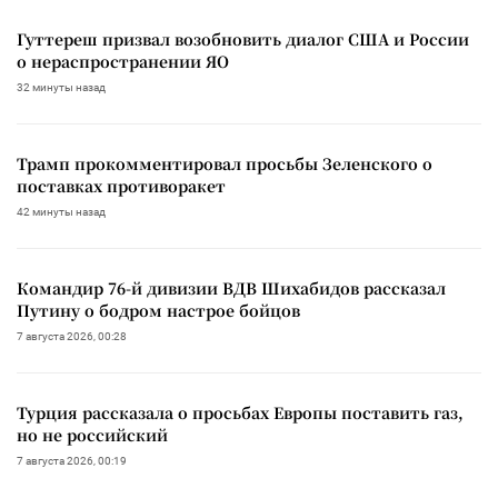
Гуттереш призвал возобновить диалог США и России
о нераспространении ЯО
32 минуты назад
Трамп прокомментировал просьбы Зеленского о
поставках противоракет
42 минуты назад
Командир 76-й дивизии ВДВ Шихабидов рассказал
Путину о бодром настрое бойцов
7 августа 2026, 00:28
Турция рассказала о просьбах Европы поставить газ,
но не российский
7 августа 2026, 00:19