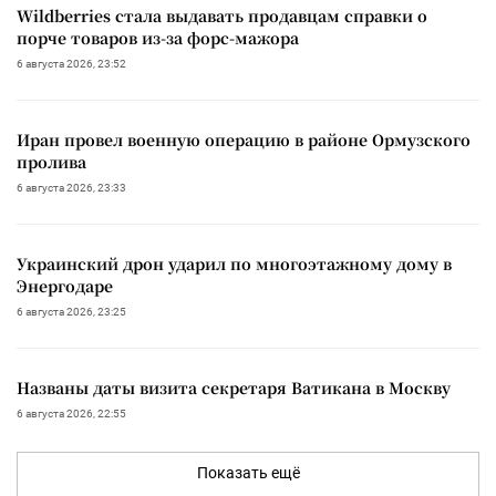
Wildberries стала выдавать продавцам справки о
порче товаров из-за форс-мажора
6 августа 2026, 23:52
Иран провел военную операцию в районе Ормузского
пролива
6 августа 2026, 23:33
Украинский дрон ударил по многоэтажному дому в
Энергодаре
6 августа 2026, 23:25
Названы даты визита секретаря Ватикана в Москву
6 августа 2026, 22:55
Показать ещё