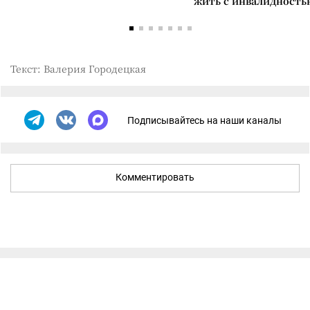
жить с инвалидность
Текст: Валерия Городецкая
Подписывайтесь на наши каналы
Комментировать