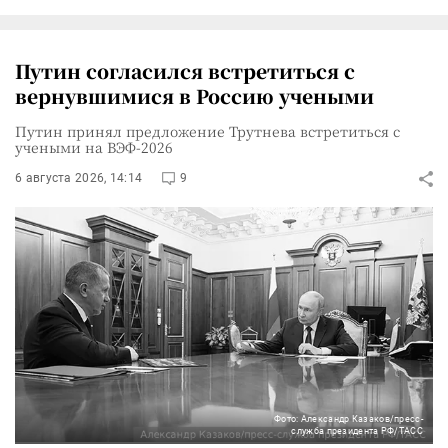
Путин согласился встретиться с
вернувшимися в Россию учеными
Путин принял предложение Трутнева встретиться с
учеными на ВЭФ-2026
6 августа 2026, 14:14
9
Фото: Александр Казаков/пресс-
служба президента РФ/ТАСС