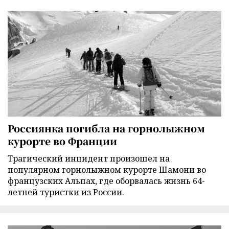
Россиянка погибла на горнолыжном
курорте во Франции
Трагический инцидент произошел на
популярном горнолыжном курорте Шамони во
французских Альпах, где оборвалась жизнь 64-
летней туристки из России.