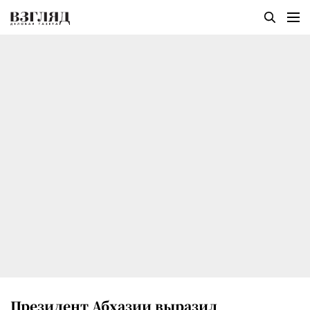
Президент Абхазии выразил