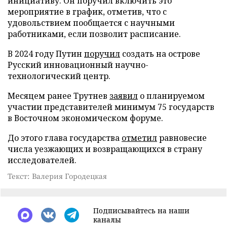
инициативу. Он поручил включить это
мероприятие в график, отметив, что с
удовольствием пообщается с научными
работниками, если позволит расписание.
В 2024 году Путин
поручил
создать на острове
Русский инновационный научно-
технологический центр.
Месяцем ранее Трутнев
заявил
о планируемом
участии представителей минимум 75 государств
в Восточном экономическом форуме.
До этого глава государства
отметил
равновесие
числа уезжающих и возвращающихся в страну
исследователей.
Текст: Валерия Городецкая
Подписывайтесь на наши
каналы