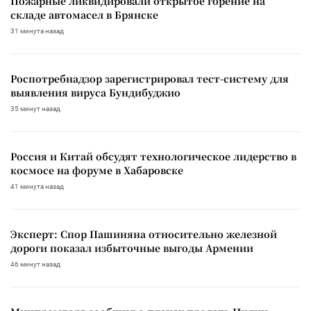
Пожарные ликвидировали открытое горение на
складе автомасел в Брянске
31 минута назад
Роспотребнадзор зарегистрировал тест-систему для
выявления вируса Бундибуджио
35 минут назад
Россия и Китай обсудят технологическое лидерство в
космосе на форуме в Хабаровске
41 минута назад
Эксперт: Спор Пашиняна относительно железной
дороги показал избыточные выгоды Армении
46 минут назад