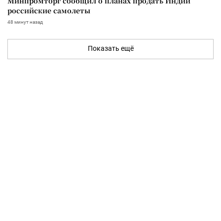
Минпромторг сообщил о планах продать Индии
российские самолеты
48 минут назад
Показать ещё