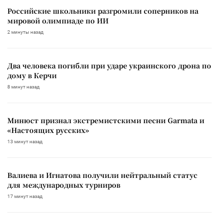
Российские школьники разгромили соперников на
мировой олимпиаде по ИИ
2 минуты назад
Два человека погибли при ударе украинского дрона по
дому в Керчи
8 минут назад
Минюст признал экстремистскими песни Garmata и
«Настоящих русских»
13 минут назад
Валиева и Игнатова получили нейтральный статус
для международных турниров
17 минут назад