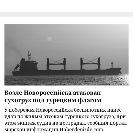
Возле Новороссийска атакован
сухогруз под турецким флагом
У побережья Новороссийска беспилотник нанес
удар по жилым отсекам турецкого сухогруза, при
этом экипаж судна не пострадал, сообщил портал
морской информации Haberdenizde.com.