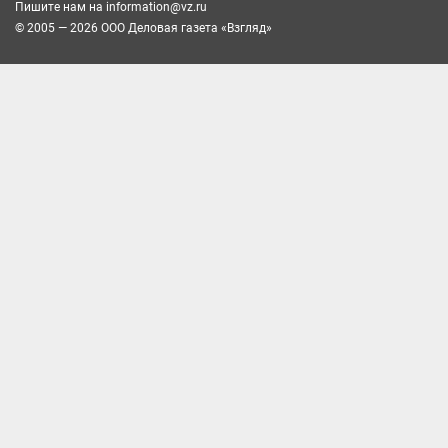
Пишите нам на
information@vz.ru
© 2005 — 2026 ООО Деловая газета «Взгляд»