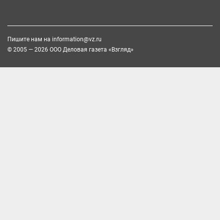
Пишите нам на
information@vz.ru
© 2005 — 2026 ООО Деловая газета «Взгляд»