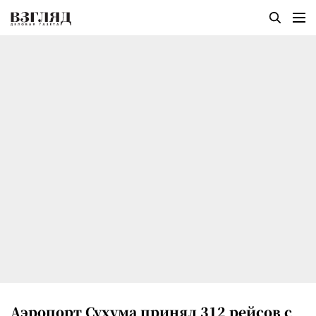
Аэропорт Сухума принял 312 рейсов с