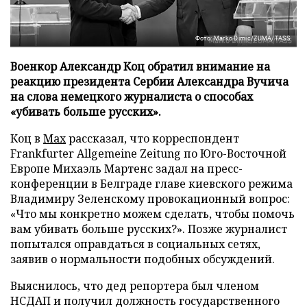
Фото: Marko Dimic/ZUMA/TASS
Военкор Александр Коц обратил внимание на
реакцию президента Сербии Александра Вучича
на слова немецкого журналиста о способах
«убивать больше русских».
Коц в
Мах
рассказал, что корреспондент
Frankfurter Allgemeine Zeitung по Юго-Восточной
Европе Михаэль Мартенс задал на пресс-
конференции в Белграде главе киевского режима
Владимиру Зеленскому провокационный вопрос:
«Что мы конкретно можем сделать, чтобы помочь
вам убивать больше русских?». Позже журналист
попытался оправдаться в социальных сетях,
заявив о нормальности подобных обсуждений.
Выяснилось, что дед репортера был членом
НСДАП и получил должность государственного