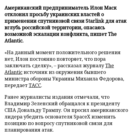
Американский предприниматель Илон Маск
отклонил просьбу украинских властей о
применении спутниковой связи Starlink для атак
вглубь российской территории, опасаясь
возможной эскалации конфликта, пишет The
Atlantic.
«На данный момент положительного решения
нет, Илон постоянно повторяет, что пора
заключать сделку», – рассказал журналу
The
Atlantic
источник из окружения бывшего
министра обороны Украины Михаила Федорова,
передает
ТАСС
.
Ранее журналисты издания отмечали, что
Владимир Зеленский обращался к президенту
США Дональду Трампу. Он просил американского
лидера убедить основателя SpaceX изменить
позицию по вопросу спутниковой связи для
планирования атак.