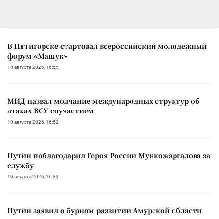
В Пятигорске стартовал всероссийский молодежный
форум «Машук»
10 августа 2026, 16:55
МИД назвал молчание международных структур об
атаках ВСУ соучастием
10 августа 2026, 16:52
Путин поблагодарил Героя России Мункожаргалова за
службу
10 августа 2026, 16:33
Путин заявил о бурном развитии Амурской области