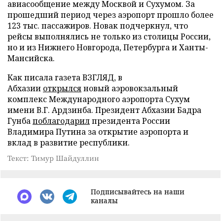
авиасообщение между Москвой и Сухумом. За
прошедший период через аэропорт прошло более
123 тыс. пассажиров. Новак подчеркнул, что
рейсы выполнялись не только из столицы России,
но и из Нижнего Новгорода, Петербурга и Ханты-
Мансийска.
Как писала газета ВЗГЛЯД, в
Абхазии
открылся
новый аэровокзальный
комплекс Международного аэропорта Сухум
имени В.Г. Ардзинба. Президент Абхазии Бадра
Гунба
поблагодарил
президента России
Владимира Путина за открытие аэропорта и
вклад в развитие республики.
Текст: Тимур Шайдуллин
Подписывайтесь на наши
каналы