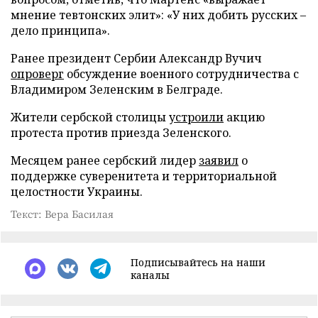
мнение тевтонских элит»: «У них добить русских –
дело принципа».
Ранее президент Сербии Александр Вучич
опроверг
обсуждение военного сотрудничества с
Владимиром Зеленским в Белграде.
Жители сербской столицы
устроили
акцию
протеста против приезда Зеленского.
Месяцем ранее сербский лидер
заявил
о
поддержке суверенитета и территориальной
целостности Украины.
Текст: Вера Басилая
Подписывайтесь на наши
каналы