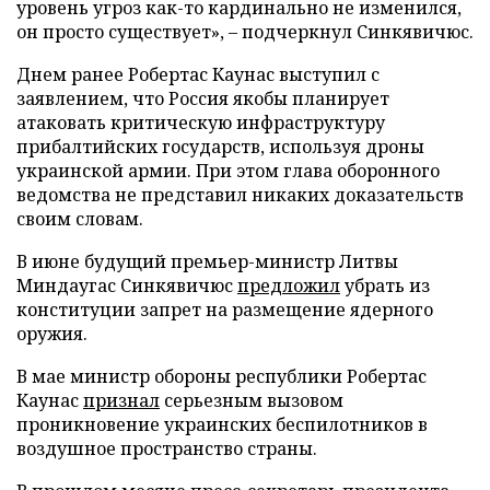
уровень угроз как-то кардинально не изменился,
он просто существует», – подчеркнул Синкявичюс.
Днем ранее Робертас Каунас выступил с
заявлением, что Россия якобы планирует
атаковать критическую инфраструктуру
прибалтийских государств, используя дроны
украинской армии. При этом глава оборонного
ведомства не представил никаких доказательств
своим словам.
В июне будущий премьер-министр Литвы
Миндаугас Синкявичюс
предложил
убрать из
конституции запрет на размещение ядерного
оружия.
В мае министр обороны республики Робертас
Каунас
признал
серьезным вызовом
проникновение украинских беспилотников в
воздушное пространство страны.