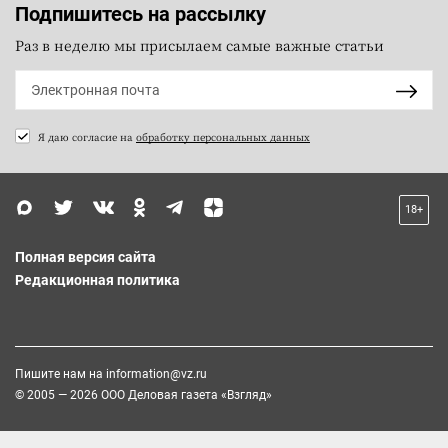
Подпишитесь на рассылку
Раз в неделю мы присылаем самые важные статьи
Я даю согласие на
обработку персональных данных
18+
Полная версия сайта
Редакционная политика
Пишите нам на
information@vz.ru
© 2005 — 2026 ООО Деловая газета «Взгляд»