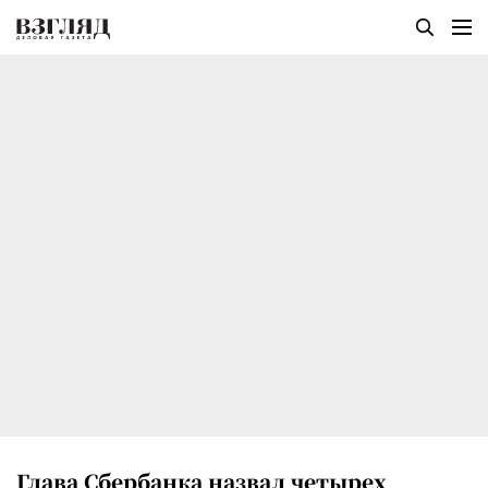
Глава Сбербанка назвал четырех