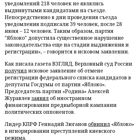
уведомлений 218 человек не являлись
выдвинутыми кандидатами на съезде.
Непосредственно в дни проведения съезда
уведомления подписали 39 человек, после 28
июня – 12 человек. Таким образом, партия
"Яблоко" допустила существенное нарушение
законодательства еще на стадии выдвижения и
регистрации», – говорится в исковом заявлении.
Как писала газета ВЗГЛЯД, Верховный суд России
получил
исковое заявление об отмене
регистрации федерального списка кандидатов в
депутаты Госдумы от партии «Яблоко».
Председатель партии «Родина» Алексей
Журавлев
заявил
об иностранном
финансировании предвыборной кампании
политических оппонентов.
Лидер КПРФ Геннадий Зюганов
обвинил
«Яблоко»
в игнорировании преступлений киевского
режима.