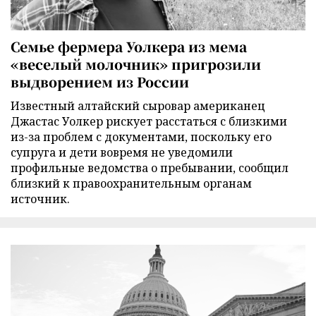
Семье фермера Уолкера из мема
«веселый молочник» пригрозили
выдворением из России
Известный алтайский сыровар американец
Джастас Уолкер рискует расстаться с близкими
из-за проблем с документами, поскольку его
супруга и дети вовремя не уведомили
профильные ведомства о пребывании, сообщил
близкий к правоохранительным органам
источник.