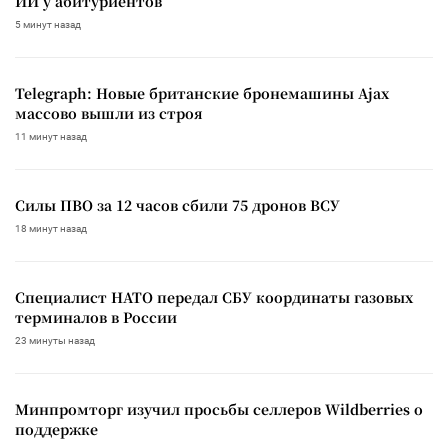
ИИ у абитуриентов
5 минут назад
Telegraph: Новые британские бронемашины Ajax
массово вышли из строя
11 минут назад
Силы ПВО за 12 часов сбили 75 дронов ВСУ
18 минут назад
Специалист НАТО передал СБУ координаты газовых
терминалов в России
23 минуты назад
Минпромторг изучил просьбы селлеров Wildberries о
поддержке