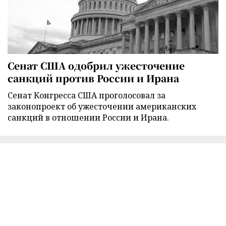
Сенат США одобрил ужесточение
санкций против России и Ирана
Сенат Конгресса США проголосовал за
законопроект об ужесточении американских
санкций в отношении России и Ирана.