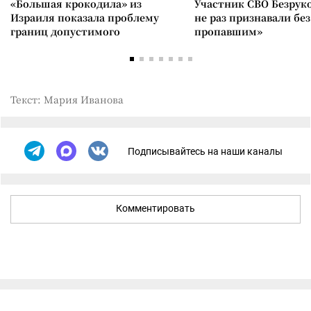
«Большая крокодила» из
Участник СВО Безрук
Израиля показала проблему
не раз признавали без
границ допустимого
пропавшим»
Текст: Мария Иванова
Подписывайтесь на наши каналы
Комментировать