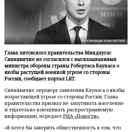
Фото: Mindaugas Kulbis/AP/TASS
Глава литовского правительства Миндаугас
Синкявичюс не согласился с высказываниями
министра обороны страны Робертаса Каунаса о
якобы растущей военной угрозе со стороны
России, сообщает портал LRT.
Синкявичюс опроверг заявления Каунаса о якобы
возрастающей угрозе со стороны России. Глава
правительства призвал не запугивать население
и тщательно взвешивать распространяемую
информацию, передает
РИА «Новости»
.
«Я хотел бы заверить общественность в том, что