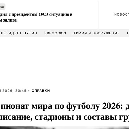
аса
удил с президентом ОАЭ ситуацию в
НОВОС
м заливе
ПРЕЗИДЕНТ ПУТИН
ЕВРОСОЮЗ
АРМИЯ И ВООРУЖЕНИЕ
 2026, 20:45 •
СПРАВКИ
пионат мира по футболу 2026: 
писание, стадионы и составы г