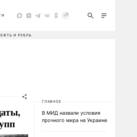
ТИ
НЕФТЬ И РУБЛЬ
ГЛАВНОЕ
даты,
В МИД назвали условия
рупп
прочного мира на Украине