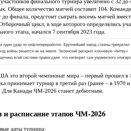
участников финального турнира увеличено с 32 до 
х. Общее количество матчей составит 104. Команде
 до финала, предстоит сыграть восемь матчей вмес
Отборочный цикл, в ходе которого определялись уч
ного этапа, начался 7 сентября 2023 года.
ША это второй чемпионат мира – первый прошел в 1
а принимает турнир в третий раз (ранее – в 1970 и
). Для Канады ЧМ-2026 станет дебютным.
 и расписание этапов ЧМ-2026
вые даты турнира: