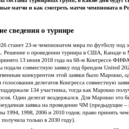
вые матчи и как смотреть матчи чемпионата в Р
е сведения о турнире
26 станет 23-м чемпионатом мира по футболу под 
 Решение о проведении турнира в США, Канаде и
принято 13 июня 2018 года на 68-м Конгрессе ФИФА
 подали совместную заявку под брендом United 202
твенным конкурентом этой заявки было Марокко, о
 голосования делегатов Конгресса совместную заяв
 поддержали 134 участника, тогда как Марокко пол
осов. Один делегат воздержался. Для Марокко это 
неудачная заявка на проведение ЧМ (предыдущие – 
ы 1994, 1998, 2006 и 2010 годов; право принять че
 получила только в 2030 году).