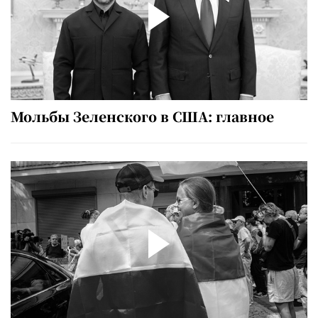
Мольбы Зеленского в США: главное