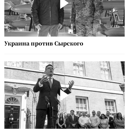
Украина против Сырского