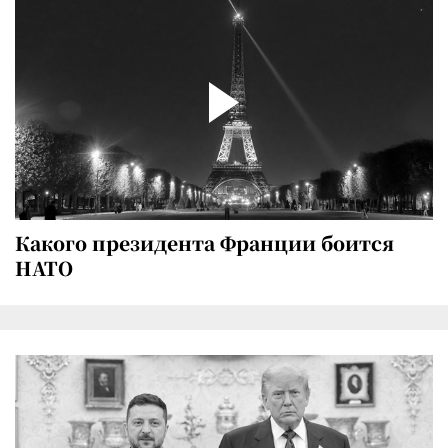
Какого президента Франции боится
НАТО