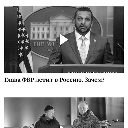
Глава ФБР летит в Россию. Зачем?