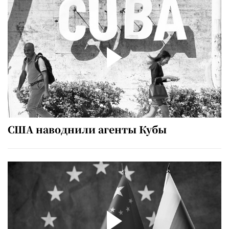
США наводнили агенты Кубы