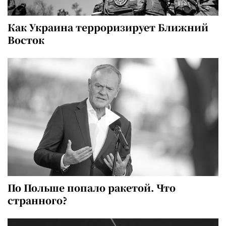
Как Украина терроризирует Ближний
Восток
По Польше попало ракетой. Что
странного?