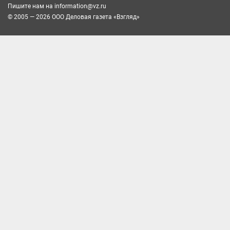
Пишите нам на
information@vz.ru
© 2005 — 2026 ООО Деловая газета «Взгляд»