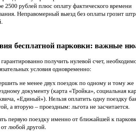
ре 2500 рублей плюс оплату фактического времени
вания. Неправомерный выезд без оплаты грозит шт
.
вия бесплатной парковки: важные н
 гарантированно получить нулевой счет, необходим
бязательных условия одновременно:
ершить не менее двух поездок по одному и тому же
ездному документу (карта «Тройка», социальная ка
квича, «Единый»). Нельзя оплатить одну поездку ба
ой, а вторую – проездным: льгота не засчитается.
ать первую поездку именно от ближайшей к парковк
 от любой другой.