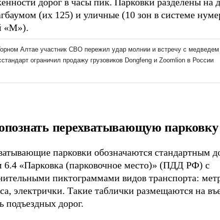
енности дорог в часы пик. Парковки разделены на д
гбаумом (их 125) и уличные (10 зон в системе нуме
й «М»).
опознать перехватывающую парковку
ватывающие парковки обозначаются стандартным 
 6.4 «Парковка (парковочное место)» (ПДД РФ) с
нительными пиктограммами видов транспорта: метр
са, электрички. Такие таблички размещаются на въе
ь подъездных дорог.