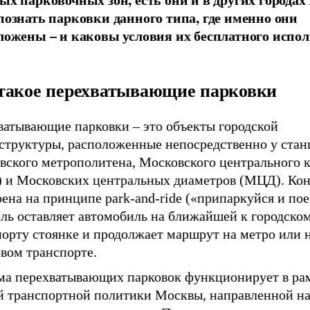
познать парковки данного типа, где именно они
ложены – и каковы условия их бесплатного испо
такое перехватывающие парковки
ватывающие парковки – это объекты городской
структуры, расположенные непосредственно у стан
вского метрополитена, Московского центрального 
 и Московских центральных диаметров (МЦД). Ко
ена на принципе park-and-ride («припаркуйся и пое
ель оставляет автомобиль на ближайшей к городско
порту стоянке и продолжает маршрут на метро или 
вом транспорте.
ма перехватывающих парковок функционирует в ра
й транспортной политики Москвы, направленной н