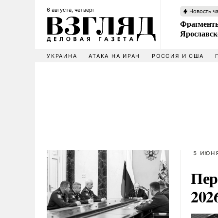
6 августа, четверг
Новость ч
Фрагменты
Ярославск
УКРАИНА
АТАКА НА ИРАН
РОССИЯ И США
5 ИЮНЯ
Пер
202