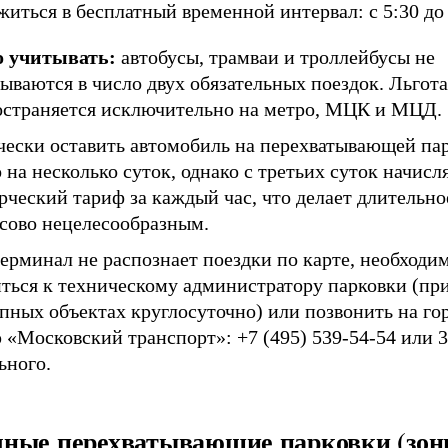
житься в бесплатный временной интервал: с 5:30 до 
 учитывать:
автобусы, трамваи и троллейбусы не
ываются в число двух обязательных поездок. Льгота
остраняется исключительно на метро, МЦК и МЦД.
чески оставить автомобиль на перехватывающей па
на несколько суток, однако с третьих суток начисл
ческий тариф за каждый час, что делает длительно
сово нецелесообразным.
ерминал не распознает поездки по карте, необходи
иться к техническому администратору парковки (пр
упных объектах круглосуточно) или позвонить на г
«Московский транспорт»: +7 (495) 539-54-54 или 3
ьного.
ные перехватывающие парковки (зон