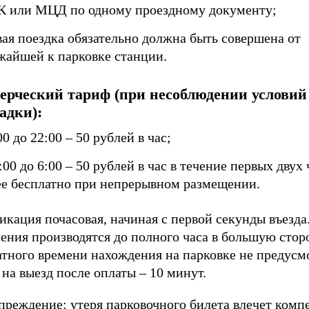
 или МЦД по одному проездному документу;
вая поездка обязательно должна быть совершена от
жайшей к парковке станции.
ерческий тариф (при несоблюдении условий
адки):
00 до 22:00 – 50 рублей в час;
:00 до 6:00 – 50 рублей в час в течение первых двух 
ее бесплатно при непрерывном размещении.
кация почасовая, начиная с первой секунды въезда
ения производятся до полного часа в большую стор
атного времени нахождения на парковке не предусм
на выезд после оплаты – 10 минут.
преждение: утеря парковочного билета влечет комп