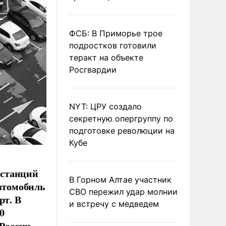
ФСБ: В Приморье трое
подростков готовили
теракт на объекте
Росгвардии
NYT: ЦРУ создало
секретную опергруппу по
подготовке революции на
Кубе
 станций
В Горном Алтае участник
втомобиль
СВО пережил удар молнии
рт. В
и встречу с медведем
0
России.