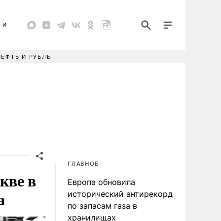
ТИ
НЕФТЬ И РУБЛЬ
ГЛАВНОЕ
кве в
Европа обновила
а
исторический антирекорд
по запасам газа в
хранилищах