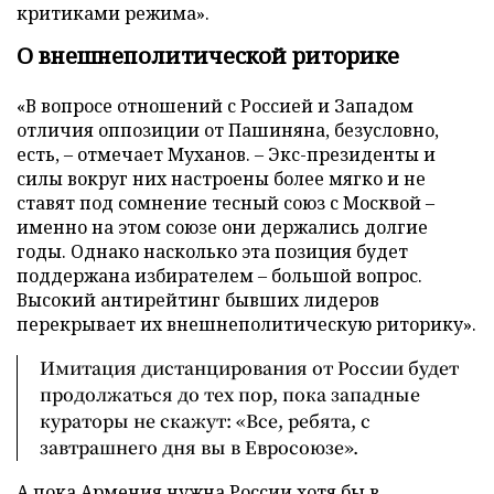
критиками режима».
О внешнеполитической риторике
«В вопросе отношений с Россией и Западом
отличия оппозиции от Пашиняна, безусловно,
есть, – отмечает Муханов. – Экс-президенты и
силы вокруг них настроены более мягко и не
ставят под сомнение тесный союз с Москвой –
именно на этом союзе они держались долгие
годы. Однако насколько эта позиция будет
поддержана избирателем – большой вопрос.
Высокий антирейтинг бывших лидеров
перекрывает их внешнеполитическую риторику».
Имитация дистанцирования от России будет
продолжаться до тех пор, пока западные
кураторы не скажут: «Все, ребята, с
завтрашнего дня вы в Евросоюзе».
А пока Армения нужна России хотя бы в