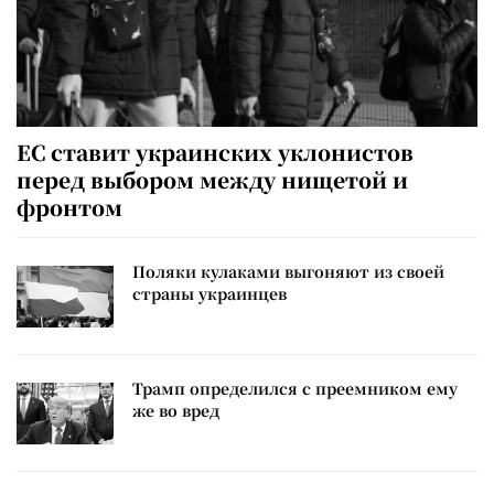
ЕС ставит украинских уклонистов
перед выбором между нищетой и
фронтом
Поляки кулаками выгоняют из своей
страны украинцев
Трамп определился с преемником ему
же во вред