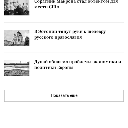
Соратник Макрона стал объектом для
мести США
В Эстонии тянут руки к шедевру
русского православия
Дунай обнажил проблемы экономики и
политики Европы
Показать ещё