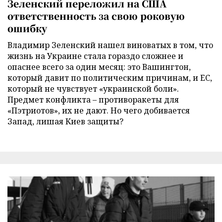
Зеленский переложил на США
ответственность за свою роковую
ошибку
Владимир Зеленский нашел виноватых в том, что
жизнь на Украине стала гораздо сложнее и
опаснее всего за один месяц: это Вашингтон,
который давит по политическим причинам, и ЕС,
который не чувствует «украинской боли».
Предмет конфликта – противоракеты для
«Пэтриотов», их не дают. Но чего добивается
Запад, лишая Киев защиты?