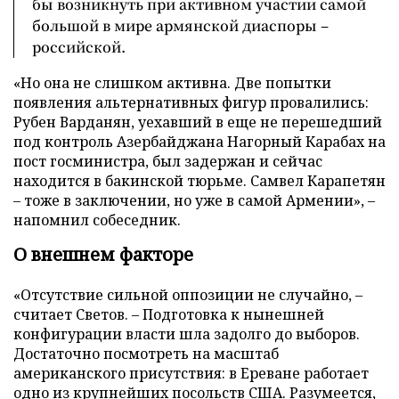
бы возникнуть при активном участии самой
большой в мире армянской диаспоры –
российской.
«Но она не слишком активна. Две попытки
появления альтернативных фигур провалились:
Рубен Варданян, уехавший в еще не перешедший
под контроль Азербайджана Нагорный Карабах на
пост госминистра, был задержан и сейчас
находится в бакинской тюрьме. Самвел Карапетян
– тоже в заключении, но уже в самой Армении», –
напомнил собеседник.
О внешнем факторе
«Отсутствие сильной оппозиции не случайно, –
считает Светов. – Подготовка к нынешней
конфигурации власти шла задолго до выборов.
Достаточно посмотреть на масштаб
американского присутствия: в Ереване работает
одно из крупнейших посольств США. Разумеется,