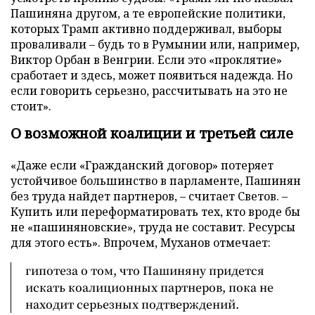
Пашиняна другом, а те европейские политики,
которых Трамп активно поддерживал, выборы
проваливали – будь то в Румынии или, например,
Виктор Орбан в Венгрии. Если это «проклятие»
сработает и здесь, может появиться надежда. Но
если говорить серьезно, рассчитывать на это не
стоит».
О возможной коалиции и третьей силе
«Даже если «Гражданский договор» потеряет
устойчивое большинство в парламенте, Пашинян
без труда найдет партнеров, – считает Светов. –
Купить или переформатировать тех, кто вроде бы
не «пашиняновские», труда не составит. Ресурсы
для этого есть». Впрочем, Муханов отмечает:
гипотеза о том, что Пашиняну придется
искать коалиционных партнеров, пока не
находит серьезных подтверждений.