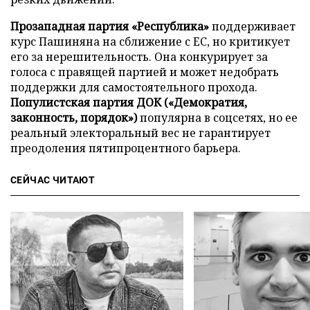
Прозападная партия «Республика»
поддерживает
курс Пашиняна на сближение с ЕС, но критикует
его за нерешительность. Она конкурирует за
голоса с правящей партией и может недобрать
поддержки для самостоятельного прохода.
Популистская партия ДОК («Демократия,
законность, порядок»)
популярна в соцсетях, но ее
реальный электоральный вес не гарантирует
преодоления пятипроцентного барьера.
СЕЙЧАС ЧИТАЮТ