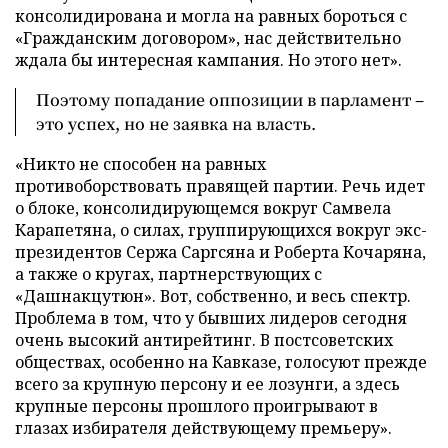
консолидирована и могла на равных бороться с
«Гражданским договором», нас действительно
ждала бы интересная кампания. Но этого нет».
Поэтому попадание оппозиции в парламент –
это успех, но не заявка на власть.
«Никто не способен на равных
противоборствовать правящей партии. Речь идет
о блоке, консолидирующемся вокруг Самвела
Карапетяна, о силах, группирующихся вокруг экс-
президентов Сержа Саргсяна и Роберта Кочаряна,
а также о кругах, партнерствующих с
«Дашнакцутюн». Вот, собственно, и весь спектр.
Проблема в том, что у бывших лидеров сегодня
очень высокий антирейтинг. В постсоветских
обществах, особенно на Кавказе, голосуют прежде
всего за крупную персону и ее лозунги, а здесь
крупные персоны прошлого проигрывают в
глазах избирателя действующему премьеру».