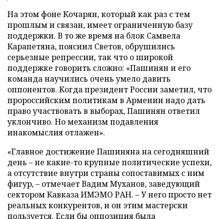
На этом фоне Кочарян, который как раз с тем
прошлым и связан, имеет ограниченную базу
поддержки. В то же время на блок Самвела
Карапетяна, пояснил Светов, обрушились
серьезные репрессии, так что о широкой
поддержке говорить сложно: «Пашинян и его
команда научились очень умело давить
оппонентов. Когда президент России заметил, что
пророссийским политикам в Армении надо дать
право участвовать в выборах, Пашинян ответил
уклончиво. Но механизм подавления
инакомыслия отлажен».
«Главное достижение Пашиняна на сегодняшний
день – не какие-то крупные политические успехи,
а отсутствие внутри страны сопоставимых с ним
фигур, – отмечает Вадим Муханов, заведующий
сектором Кавказа ИМЭМО РАН. – У него просто нет
реальных конкурентов, и он этим мастерски
пользуется. Если бы оппозиция была