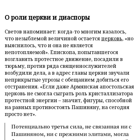
О роли церкви и диаспоры
Светов напоминает: когда-то многим казалось,
что незыблемой величиной остается
церковь
, «но
выяснилось, что и она не является
непотопляемой». Епископа, попытавшегося
возглавить протестное движение, посадили в
тюрьму, против ряда священнослужителей
возбудили дела, а в адрес главы церкви звучали
неприкрытые угрозы с обещанием добиться его
отстранения. «Если даже Армянская апостольская
церковь не смогла сыграть роль кристаллизатора
протестной энергии – значит, фигуры, способной
на равных противостоять Пашиняну, на сегодня
просто нет».
Потенциально третья сила, не связанная ни с
Пашиняном, ни с прежними элитами, могла