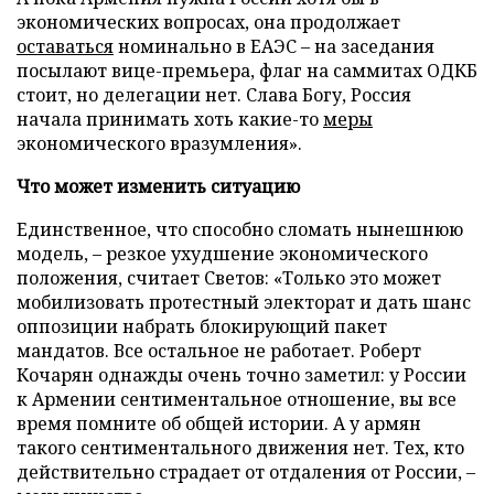
экономических вопросах, она продолжает
оставаться
номинально в ЕАЭС – на заседания
посылают вице-премьера, флаг на саммитах ОДКБ
стоит, но делегации нет. Слава Богу, Россия
начала принимать хоть какие-то
меры
экономического вразумления».
Что может изменить ситуацию
Единственное, что способно сломать нынешнюю
модель, – резкое ухудшение экономического
положения, считает Светов: «Только это может
мобилизовать протестный электорат и дать шанс
оппозиции набрать блокирующий пакет
мандатов. Все остальное не работает. Роберт
Кочарян однажды очень точно заметил: у России
к Армении сентиментальное отношение, вы все
время помните об общей истории. А у армян
такого сентиментального движения нет. Тех, кто
действительно страдает от отдаления от России, –