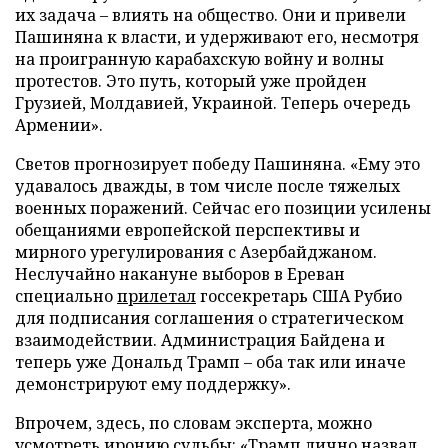
их задача – влиять на общество. Они и привели
Пашиняна к власти, и удерживают его, несмотря
на проигранную карабахскую войну и волны
протестов. Это путь, который уже пройден
Грузией, Молдавией, Украиной. Теперь очередь
Армении».
Светов прогнозирует победу Пашиняна. «Ему это
удавалось дважды, в том числе после тяжелых
военных поражений. Сейчас его позиции усилены
обещаниями европейской перспективы и
мирного урегулирования с Азербайджаном.
Неслучайно накануне выборов в Ереван
специально
прилетал
госсекретарь США Рубио
для подписания соглашения о стратегическом
взаимодействии. Администрация Байдена и
теперь уже Дональд Трамп – оба так или иначе
демонстрируют ему поддержку».
Впрочем, здесь, по словам эксперта, можно
усмотреть иронию судьбы: «Трамп лично назвал