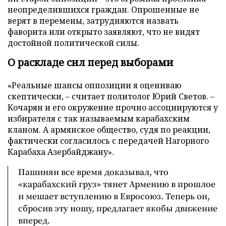
неопределившихся граждан. Опрошенные не
верят в перемены, затрудняются назвать
фаворита или открыто заявляют, что не видят
достойной политической силы.
О раскладе сил перед выборами
«Реальные шансы оппозиции я оцениваю
скептически, – считает политолог Юрий Светов. –
Кочарян и его окружение прочно ассоциируются у
избирателя с так называемым карабахским
кланом. А армянское общество, судя по реакции,
фактически согласилось с передачей Нагорного
Карабаха Азербайджану».
Пашинян все время доказывал, что
«карабахский груз» тянет Армению в прошлое
и мешает вступлению в Евросоюз. Теперь он,
сбросив эту ношу, предлагает якобы движение
вперед.