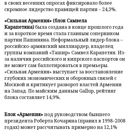
в своих весенних опросах фиксировало более
скромное лидерство правящей партии – 24,3%.
«Сильная Армения» (блок Самвела
Карапетяна)
была создана в конце прошлого года
и за короткое время стала главным соперником
партии Пашиняна. Неформальный лидер блока –
российско-армянский миллиардер, владелец
группы компаний «Ташир» Самвел Карапетян. Из-
за наличия российского и кипрского паспортов он
не может сам баллотироваться в премьеры.
«Сильная Армения» выступает за восстановление
глубоких экономических и оборонных связей с
Москвой и критикует разворот властей Армении
на Запад. По майским данным Gallup, рейтинг
блока составляет 14,9%.
Блок «Армения»
под руководством бывшего
президента Роберта Кочаряна (правил в 1998–2008
годах) может рассчитывать примерно на 12,1%