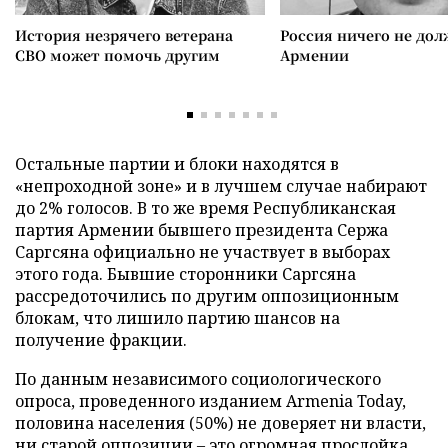
История незрячего ветерана
Россия ничего не дол
СВО может помочь другим
Армении
Остальные партии и блоки находятся в
«непроходной зоне» и в лучшем случае набирают
до 2% голосов. В то же время Республиканская
партия Армении бывшего президента Сержа
Саргсяна официально не участвует в выборах
этого года. Бывшие сторонники Саргсяна
рассредоточились по другим оппозиционным
блокам, что лишило партию шансов на
получение фракции.
По данным независимого социологического
опроса, проведенного изданием Armenia Today,
половина населения (50%) не доверяет ни власти,
ни старой оппозиции – это огромная прослойка