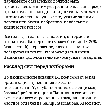
парламенте обязательно должны быть
представлены минимум три партии. Если барьер
преодолели только одна или две силы, мандаты
автоматически получают следующие за ними
партии или блоки, набравшие наибольшее
количество голосов.
Все голоса, отданные за партии, которые не
преодолели барьер (а это может быть до 15-20%
бюллетеней), перераспределяются в пользу
победителей гонки. Это может дать партии
Пашиняна дополнительные «бонусные» мандаты.
Расклад сил перед выборами
По данным исследования
IRI
(некоммерческая
организация, признанная в России
нежелательной), опубликованного в конце мая,
базовый рейтинг партии Пашиняна составляет
32% среди всех опрошенных граждан. Впрочем,
местное отделение
Gallup International Association