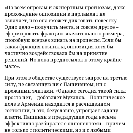
«По всем опросам и экспертным прогнозам, даже
прохождение оппозиции в парламент не
означает, что она сможет диктовать повестку.
Одно дело – получить места, и совсем другое –
сформировать фракцию значительного размера,
способную всерьез влиять на процессы. Если бы
такая фракция возникла, оппозиция хотя бы
частично воздействовала бы на принятие
решений. Но пока предпосылок к этому крайне
мало».
При этом в обществе существует запрос на третью
силу, не связанную ни с Пашиняном, ни с
прежними элитами. «Однако сегодня такой силы
просто нет, – добавляет Муханов. – Политическое
поле в Армении находится в расчищенном
состоянии, и это, безусловно, упрощает задачу
власти. Пашинян в предыдущие годы весьма
эффективно разбирался с оппонентами – причем
не только с политическими, но и с любыми