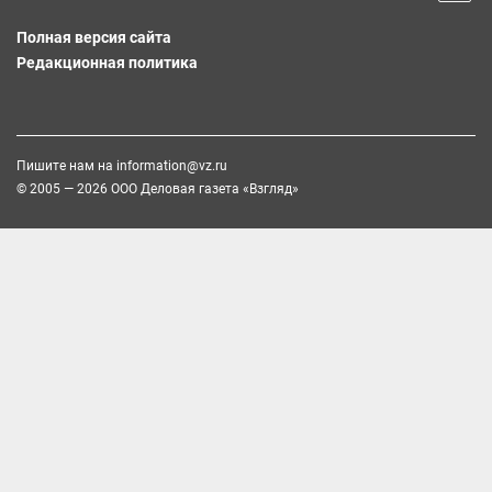
Полная версия сайта
Редакционная политика
Пишите нам на
information@vz.ru
© 2005 — 2026 ООО Деловая газета «Взгляд»