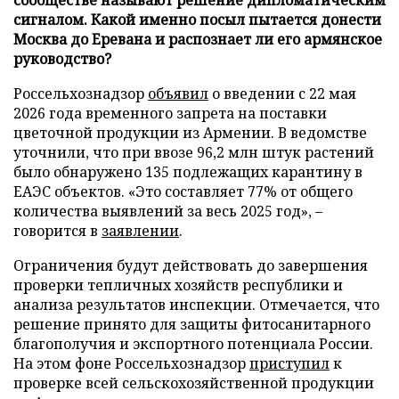
сигналом. Какой именно посыл пытается донести
Москва до Еревана и распознает ли его армянское
руководство?
Россельхознадзор
объявил
о введении с 22 мая
2026 года временного запрета на поставки
цветочной продукции из Армении. В ведомстве
уточнили, что при ввозе 96,2 млн штук растений
было обнаружено 135 подлежащих карантину в
ЕАЭС объектов. «Это составляет 77% от общего
количества выявлений за весь 2025 год», –
говорится в
заявлении
.
Ограничения будут действовать до завершения
проверки тепличных хозяйств республики и
анализа результатов инспекции. Отмечается, что
решение принято для защиты фитосанитарного
благополучия и экспортного потенциала России.
На этом фоне Россельхознадзор
приступил
к
проверке всей сельскохозяйственной продукции