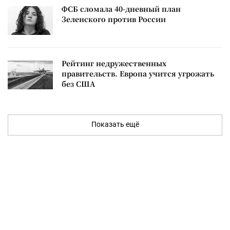
ФСБ сломала 40-дневный план
Зеленского против России
Рейтинг недружественных
правительств. Европа учится угрожать
без США
Показать ещё