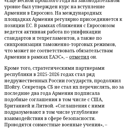
«Еще весной прошлого года на законодательном
уровне был утвержден курс на вступление
Армении в Евросоюз. На международных
площадках Армения регулярно присоединяется к
позиции ЕС. В рамках сближения с Евросоюзом
ведется активная работа по унификации
стандартов и техрегламентов, а также по
синхронизации таможенно-торговых режимов,
что может не соответствовать обязательствам
Армении в рамках ЕАЭС», –
отметил
он.
Кроме того, стратегическими партнерами
республики в 2025-2026 годах стал ряд
недружественных России государств, продолжил
Шойгу. Секретарь СБ не стал их перечислять, но за
последние два года Армения подписала
подобные соглашения в том числе с США,
Британией и Литвой. «Соглашения с ними
подразумевают в том числе углубление
взаимодействия в сфере безопасности.
Проводятся совместные военные учения», –