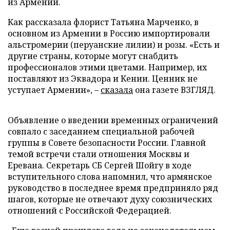
из Армении.
Как рассказала флорист Татьяна Марченко, в
основном из Армении в Россию импортировали
альстромерии (перуанские лилии) и розы. «Есть и
другие страны, которые могут снабдить
профессионалов этими цветами. Например, их
поставляют из Эквадора и Кении. Ценник не
уступает Армении», –
сказала
она газете ВЗГЛЯД.
Объявление о введении временных ограничений
совпало с заседанием специальной рабочей
группы в Совете безопасности России. Главной
темой встречи стали отношения Москвы и
Еревана. Секретарь СБ Сергей Шойгу в ходе
вступительного слова напомнил, что армянское
руководство в последнее время предприняло ряд
шагов, которые не отвечают духу союзнических
отношений с Российской Федерацией.