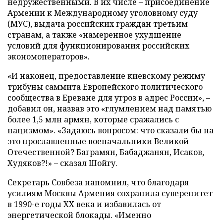
недружественными. В их числе – присоединение
Армении к Международному уголовному суду
(МУС), выдача российских граждан третьим
странам, а также «намеренное ухудшение
условий для функционирования российских
экономоператоров».
«И наконец, предоставление киевскому режиму
трибуны саммита Европейского политического
сообщества в Ереване для угроз в адрес России», –
добавил он, назвав это «глумлением над памятью
более 1,5 млн армян, которые сражались с
нацизмом». «Задаюсь вопросом: что сказали бы на
это прославленные военачальники Великой
Отечественной? Баграмян, Бабаджанян, Исаков,
Худяков?!» – сказал Шойгу.
Секретарь Совбеза напомнил, что благодаря
усилиям Москвы Армения сохранила суверенитет
в 1990-е годы XX века и избавилась от
энергетической блокады. «Именно