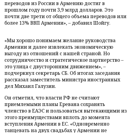
переводов из России в Армению достиг в
прошлом году почти 3,9 млрд долларов. Это
почти две трети от общего объема переводов или
более 13% ВВП Армении», – добавил Шойгу.
«Мы хорошо понимаем желание руководства
Армении и далее извлекать экономическую
выгоду из отношений с нашей страной. Но
сотрудничество и стратегическое партнерство –
это улица с двусторонним движением», –
подчеркнул секретарь СБ. Об итогах заседания
рассказал заместитель министра иностранных
дел Михаил Галузин.
Он отметил, что власти РФ не считают
приемлемыми планы Еревана сохранять
членство в ЕАЭС и пользоваться вытекающими из
этого преимуществами вплоть до момента
вступления Армении в ЕС. «Одновременно
танцевать на двух свадьбах у Армении не