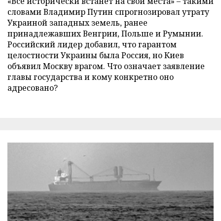
«Все исторически встанет на свои места» – такими
словами Владимир Путин спрогнозировал утрату
Украиной западных земель, ранее
принадлежавших Венгрии, Польше и Румынии.
Российский лидер добавил, что гарантом
целостности Украины была Россия, но Киев
объявил Москву врагом. Что означает заявление
главы государства и кому конкретно оно
адресовано?