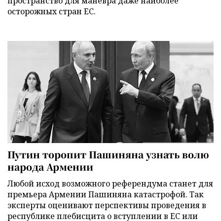
пространство для маневра даже наиболее
осторожных стран ЕС.
Путин торопит Пашиняна узнать волю
народа Армении
Любой исход возможного референдума станет для
премьера Армении Пашиняна катастрофой. Так
эксперты оценивают перспективы проведения в
республике плебисцита о вступлении в ЕС или