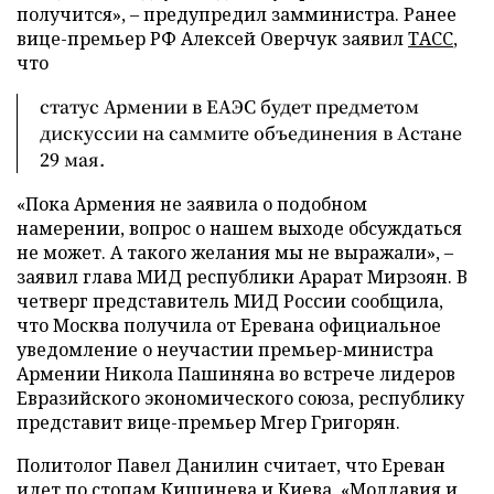
получится», – предупредил замминистра. Ранее
вице-премьер РФ Алексей Оверчук заявил
ТАСС
,
что
статус Армении в ЕАЭС будет предметом
дискуссии на саммите объединения в Астане
29 мая.
«Пока Армения не заявила о подобном
намерении, вопрос о нашем выходе обсуждаться
не может. А такого желания мы не выражали», –
заявил глава МИД республики Арарат Мирзоян. В
четверг представитель МИД России сообщила,
что Москва получила от Еревана официальное
уведомление о неучастии премьер-министра
Армении Никола Пашиняна во встрече лидеров
Евразийского экономического союза, республику
представит вице-премьер Мгер Григорян.
Политолог Павел Данилин считает, что Ереван
идет по стопам Кишинева и Киева. «Молдавия и