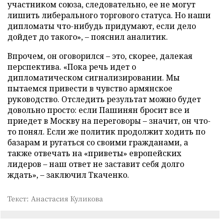
участником союза, следовательно, ее не могут
лишить либерального торгового статуса. Но наши
дипломаты что-нибудь придумают, если дело
дойдет до такого», – пояснил аналитик.
Впрочем, он оговорился – это, скорее, далекая
перспектива. «Пока речь идет о
дипломатическом сигнализировании. Мы
пытаемся привести в чувство армянское
руководство. Отследить результат можно будет
довольно просто: если Пашинян бросит все и
приедет в Москву на переговоры – значит, он что-
то понял. Если же политик продолжит ходить по
базарам и ругаться со своими гражданами, а
также отвечать на «приветы» европейских
лидеров – наш ответ не заставит себя долго
ждать», – заключил Ткаченко.
Текст: Анастасия Куликова