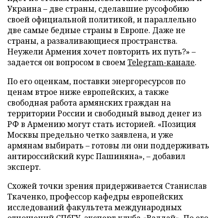
Украина – две страны, сделавшие русофобию
своей официальной политикой, и параллельно
две самые бедные страны в Европе. Даже не
страны, а разваливающиеся пространства.
Неужели Армения хочет повторить их путь?» –
задается он вопросом в своем
Telegram-канале
.
По его оценкам, поставки энергоресурсов по
ценам втрое ниже европейских, а также
свободная работа армянских граждан на
территории России и свободный вывод денег из
РФ в Армению могут стать историей. «Позиция
Москвы предельно четко заявлена, и уже
армянам выбирать – готовы ли они поддерживать
антироссийский курс Пашиняна», – добавил
эксперт.
Схожей точки зрения придерживается Станислав
Ткаченко, профессор кафедры европейских
исследований факультета международных
отношений СПбГУ, эксперт клуба «Валдай». По его