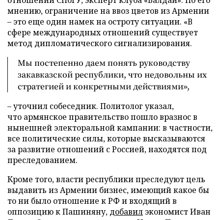
мнению, ограничение на ввоз цветов из Армении
– это еще один намек на остроту ситуации. «В
сфере международных отношений существует
метод дипломатического сигнализирования.
Мы постепенно даем понять руководству
закавказской республики, что недовольны их
стратегией и конкретными действиями»,
– уточнил собеседник. Политолог указал,
что армянское правительство пошло вразнос в
нынешней электоральной кампании: в частности,
все политические силы, которые высказываются
за развитие отношений с Россией, находятся под
преследованием.
Кроме того, власти республики преследуют цель
выдавить из Армении бизнес, имеющий какое бы
то ни было отношение к РФ и входящий в
оппозицию к Пашиняну,
добавил
экономист Иван