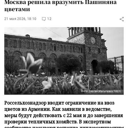
Москва решила вразумить Пашиняна
цветами
21 мая 2026, 18:10
12
Фото: Сергей Мальгавко/ТАСС
Россельхознадзор вводит ограничение на ввоз
цветов из Армении. Как заявили в ведомстве,
меры будут действовать с 22 мая и до завершения
проверки тепличных хозяйств. В экспертном
сообществе называют решение дипломатическим