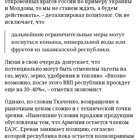
откровенных врагов России по примеру Украины
и Молдовы, то мы не станем ждать, а будем
действовать», – детализировал политолог. Он не
исключает, что
дальнейшие ограничительные меры могут
коснуться коньяка, минеральной воды или
фруктов из закавказской республики.
Лизан в свою очередь допускает, что
потенциально могут быть отменены льготы на
газ, муку, зерно, удобрения и топливо. «Вполне
возможно, после этого ВВП республики просядет
еще на 30–40%», – отметил экономист.
Однако, по словам Ткаченко, возвращение к
рыночным ценам сложно и с технической точки
зрения. «Нынешние условия продажи продукции
обусловлены тем, что Армения остается членом
ЕАЭС. Ереван занимает позицию, согласно
которой республика пока остается полноправным