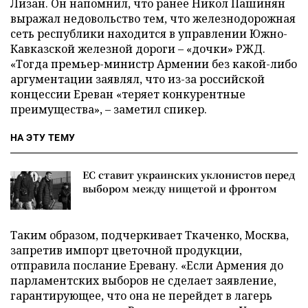
Лизан. Он напомнил, что ранее Никол Пашинян
выражал недовольство тем, что железнодорожная
сеть республики находится в управлении Южно-
Кавказской железной дороги – «дочки» РЖД.
«Тогда премьер-министр Армении без какой-либо
аргументации заявлял, что из-за российской
концессии Ереван «теряет конкурентные
преимущества», – заметил спикер.
НА ЭТУ ТЕМУ
ЕС ставит украинских уклонистов перед
выбором между нищетой и фронтом
Таким образом, подчеркивает Ткаченко, Москва,
запретив импорт цветочной продукции,
отправила послание Еревану. «Если Армения до
парламентских выборов не сделает заявление,
гарантирующее, что она не перейдет в лагерь