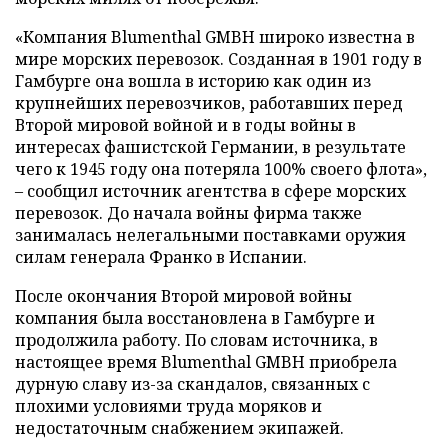
«Компания Blumenthal GMBH широко известна в
мире морских перевозок. Созданная в 1901 году в
Гамбурге она вошла в историю как один из
крупнейших перевозчиков, работавших перед
Второй мировой войной и в годы войны в
интересах фашистской Германии, в результате
чего к 1945 году она потеряла 100% своего флота»,
– сообщил источник агентства в сфере морских
перевозок. До начала войны фирма также
занималась нелегальными поставками оружия
силам генерала Франко в Испании.
После окончания Второй мировой войны
компания была восстановлена в Гамбурге и
продолжила работу. По словам источника, в
настоящее время Blumenthal GMBH приобрела
дурную славу из-за скандалов, связанных с
плохими условиями труда моряков и
недостаточным снабжением экипажей.