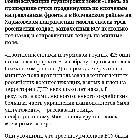
Военнослужащие группировки войск «Север» за
прошедшие сутки продвинулись по ключевым
направлениям фронта и в Волчанском районе на
Харьковском направлении смогли спасти трех
российских солдат, захваченных ВСУ несколько
лет назад и отправленных теперь на минные
поля.
«Противник силами штурмовой группы 425 ошп
попытался прорваться из образующегося котла в
Волчанском районе. Для прохода через наши
минные поля враг использовал военнопленных
российских военнослужащих, взятых в плен на
территории ДНР несколько лет назад. В
результате комплексного огневого воздействия
большая часть украинских националистов была
уничтожена», – рассказали бойцы
неофициальному Max-каналу группы войск
«
Северный ветер
».
Они уточнили, что трое штурмовиков ВСУ были