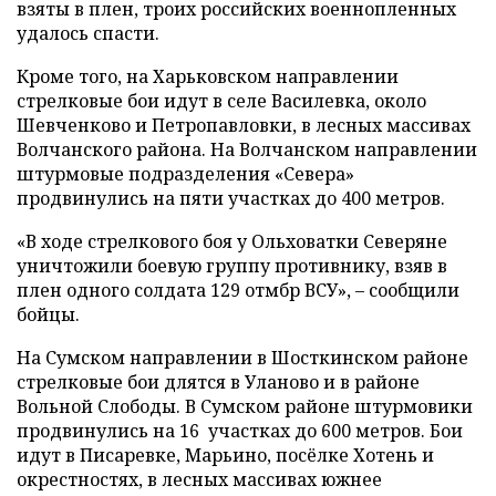
взяты в плен, троих российских военнопленных
удалось спасти.
Кроме того, на Харьковском направлении
стрелковые бои идут в селе Василевка, около
Шевченково и Петропавловки, в лесных массивах
Волчанского района. На Волчанском направлении
штурмовые подразделения «Севера»
продвинулись на пяти участках до 400 метров.
«В ходе стрелкового боя у Ольховатки Северяне
уничтожили боевую группу противнику, взяв в
плен одного солдата 129 отмбр ВСУ», – сообщили
бойцы.
На Сумском направлении в Шосткинском районе
стрелковые бои длятся в Уланово и в районе
Вольной Слободы. В Сумском районе штурмовики
продвинулись на 16 участках до 600 метров. Бои
идут в Писаревке, Марьино, посёлке Хотень и
окрестностях, в лесных массивах южнее