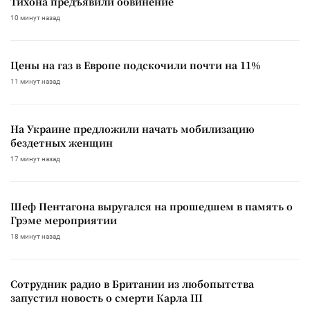
Тихона предъявили обвинение
10 минут назад
Цены на газ в Европе подскочили почти на 11%
11 минут назад
На Украине предложили начать мобилизацию
бездетных женщин
17 минут назад
Шеф Пентагона выругался на прошедшем в память о
Грэме мероприятии
18 минут назад
Сотрудник радио в Британии из любопытства
запустил новость о смерти Карла III