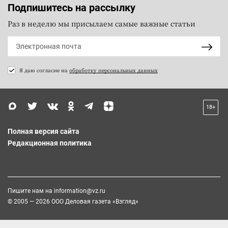
Подпишитесь на рассылку
Раз в неделю мы присылаем самые важные статьи
Я даю согласие на
обработку персональных данных
18+
Полная версия сайта
Редакционная политика
Пишите нам на
information@vz.ru
© 2005 — 2026 ООО Деловая газета «Взгляд»