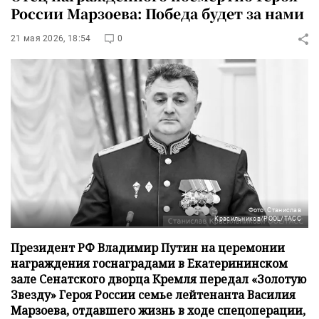
России Марзоева: Победа будет за нами
21 мая 2026, 18:54
0
Фото: Станислав
Красильников/POOL/ТАСС
Президент РФ Владимир Путин на церемонии
награждения госнаградами в Екатерининском
зале Сенатского дворца Кремля передал «Золотую
Звезду» Героя России семье лейтенанта Василия
Марзоева, отдавшего жизнь в ходе спецоперации,