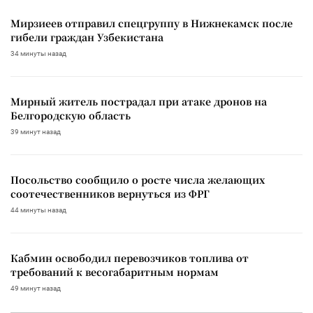
Мирзиеев отправил спецгруппу в Нижнекамск после
гибели граждан Узбекистана
34 минуты назад
Мирный житель пострадал при атаке дронов на
Белгородскую область
39 минут назад
Посольство сообщило о росте числа желающих
соотечественников вернуться из ФРГ
44 минуты назад
Кабмин освободил перевозчиков топлива от
требований к весогабаритным нормам
49 минут назад