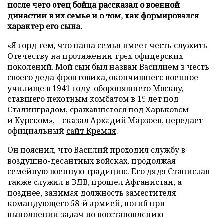
после чего отец бойца рассказал о военной
династии в их семье и о том, как формировался
характер его сына.
«Я горд тем, что наша семья имеет честь служить
Отечеству на протяжении трех офицерских
поколений. Мой сын был назван Василием в честь
своего деда-фронтовика, окончившего военное
училище в 1941 году, оборонявшего Москву,
ставшего пехотным комбатом в 19 лет под
Сталинградом, сражавшегося под Харьковом
и Курском», – сказал Аркадий Марзоев, передает
официальный
сайт Кремля
.
Он пояснил, что Василий проходил службу в
воздушно-десантных войсках, продолжая
семейную военную традицию. Его дядя Станислав
также служил в ВДВ, прошел Афганистан, а
позднее, занимая должность заместителя
командующего 58-й армией, погиб при
выполнении задач по восстановлению