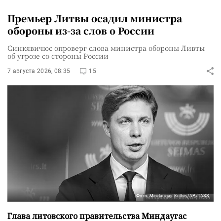
Премьер Литвы осадил министра
обороны из-за слов о России
Синкявичюс опроверг слова министра обороны Ливты
об угрозе со стороны России
7 августа 2026, 08:35
15
Фото: Mindaugas Kulbis/AP/TASS
Глава литовского правительства Миндаугас