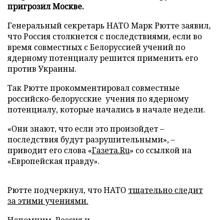
пригрозил Москве.
Генеральный секретарь НАТО Марк Рютте заявил,
что Россия столкнется с последствиями, если во
время совместных с Белоруссией учений по
ядерному потенциалу решится применить его
против Украины.
Так Рютте прокомментировал совместные
российско-белорусские учения по ядерному
потенциалу, которые начались в начале недели.
«Они знают, что если это произойдет –
последствия будут разрушительными», –
приводит его слова «
Газета.Ru
» со ссылкой на
«Европейская правду».
Рютте подчеркнул, что НАТО
тщательно следит
за этими учениями.
Напомним, Россия и