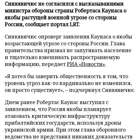
Синкявичюс не согласился с высказываниями
министра обороны страны Робертаса Каунаса о
якобы растущей военной угрозе со стороны
России, сообщает портал LRT.
Синкявичюс опроверг заявления Каунаса о якобы
возрастающей угрозе со стороны России. Глава
правительства призвал не запугивать население
и тщательно взвешивать распространяемую
информацию, передает
РИА «Новости»
.
«Я хотел бы заверить общественность в том, что
уровень угроз как-то кардинально не изменился,
он просто существует», – подчеркнул Синкявичюс.
Днем ранее Робертас Каунас выступил с
заявлением, что Россия якобы планирует
атаковать критическую инфраструктуру
прибалтийских государств, используя дроны
украинской армии. При этом глава оборонного
ведомства не представил никаких доказательств