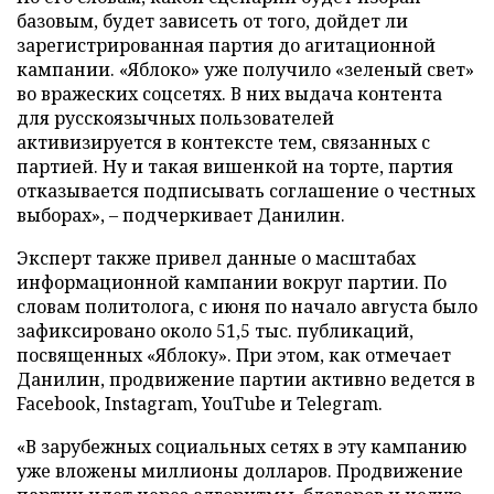
базовым, будет зависеть от того, дойдет ли
зарегистрированная партия до агитационной
кампании. «Яблоко» уже получило «зеленый свет»
во вражеских соцсетях. В них выдача контента
для русскоязычных пользователей
активизируется в контексте тем, связанных с
партией. Ну и такая вишенкой на торте, партия
отказывается подписывать соглашение о честных
выборах», – подчеркивает Данилин.
Эксперт также привел данные о масштабах
информационной кампании вокруг партии. По
словам политолога, с июня по начало августа было
зафиксировано около 51,5 тыс. публикаций,
посвященных «Яблоку». При этом, как отмечает
Данилин, продвижение партии активно ведется в
Facebook, Instagram, YouTube и Telegram.
«В зарубежных социальных сетях в эту кампанию
уже вложены миллионы долларов. Продвижение