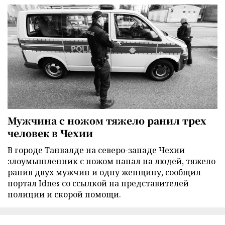
Мужчина с ножом тяжело ранил трех
человек в Чехии
В городе Танвалде на северо-западе Чехии
злоумышленник с ножом напал на людей, тяжело
ранив двух мужчин и одну женщину, сообщил
портал Idnes со ссылкой на представителей
полиции и скорой помощи.