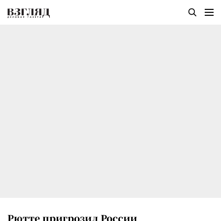
Рютте пригрозил России