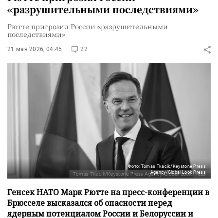
«разрушительными последствиями»
Рютте пригрозил России «разрушительными
последствиями»
21 мая 2026, 04:45
22
Фото: Tomas Tkacik/Keystone Press
Agency/Global Look Press
Генсек НАТО Марк Рютте на пресс-конференции в
Брюсселе высказался об опасности перед
ядерным потенциалом России и Белоруссии и