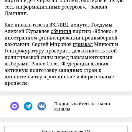
партии идет через алгоритмы, блогеров и целую
сеть информационных ресурсов», – заявил
Данилин.
Как писала газета ВЗГЛЯД, депутат Госдумы
Алексей Журавлев
обвинил
партию «Яблоко» в
иностранном финансировании предвыборной
кампании. Сергей Миронов
призвал
Минюст и
Генпрокуратуру проверить деятельность этой
политической силы перед парламентскими
выборами. Ранее Совет Федерации
выявил
активную подготовку западных стран к
вмешательству в российские избирательные
процессы.
Подписывайтесь на наши
каналы
Читать комментарии
(5)