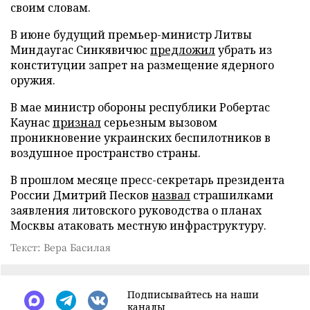
своим словам.
В июне будущий премьер-министр Литвы
Миндаугас Синкявичюс
предложил
убрать из
конституции запрет на размещение ядерного
оружия.
В мае министр обороны республики Робертас
Каунас
признал
серьезным вызовом
проникновение украинских беспилотников в
воздушное пространство страны.
В прошлом месяце пресс-секретарь президента
России Дмитрий Песков
назвал
страшилками
заявления литовского руководства о планах
Москвы атаковать местную инфраструктуру.
Текст: Вера Басилая
Подписывайтесь на наши
каналы