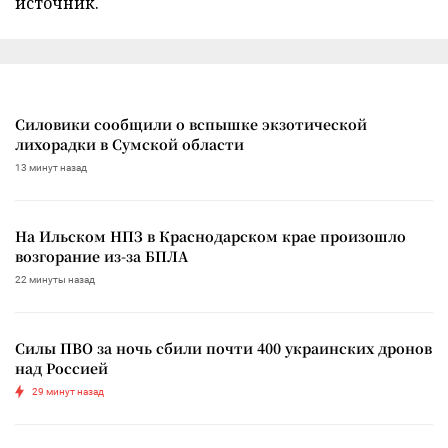
источник.
Силовики сообщили о вспышке экзотической
лихорадки в Сумской области
13 минут назад
На Ильском НПЗ в Краснодарском крае произошло
возгорание из-за БПЛА
22 минуты назад
Силы ПВО за ночь сбили почти 400 украинских дронов
над Россией
29 минут назад