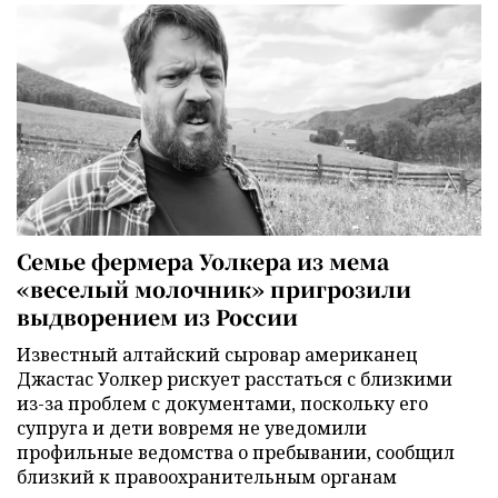
Семье фермера Уолкера из мема
«веселый молочник» пригрозили
выдворением из России
Известный алтайский сыровар американец
Джастас Уолкер рискует расстаться с близкими
из-за проблем с документами, поскольку его
супруга и дети вовремя не уведомили
профильные ведомства о пребывании, сообщил
близкий к правоохранительным органам