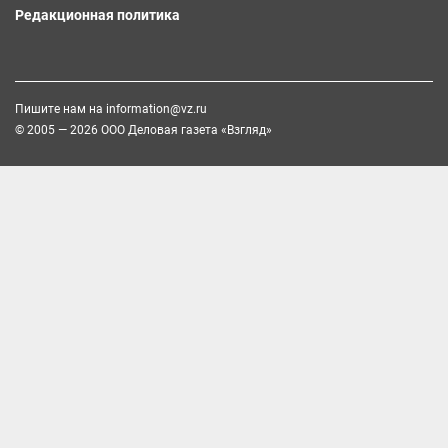
Редакционная политика
Пишите нам на
information@vz.ru
© 2005 — 2026 ООО Деловая газета «Взгляд»