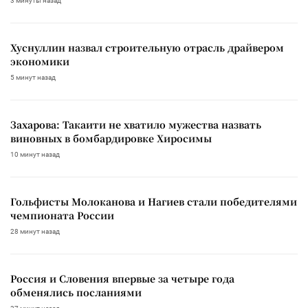
3 минуты назад
Хуснуллин назвал строительную отрасль драйвером
экономики
5 минут назад
Захарова: Такаити не хватило мужества назвать
виновных в бомбардировке Хиросимы
10 минут назад
Гольфисты Молоканова и Нагиев стали победителями
чемпионата России
28 минут назад
Россия и Словения впервые за четыре года
обменялись посланиями