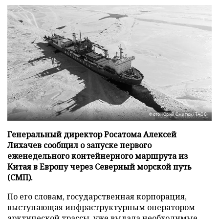
Фото: Юрий Смитюк/ТАСС
Генеральный директор Росатома Алексей
Лихачев сообщил о запуске первого
еженедельного контейнерного маршрута из
Китая в Европу через Северный морской путь
(СМП).
По его словам, государственная корпорация,
выступающая инфраструктурным оператором
арктической трассы, уже выдала необходимые