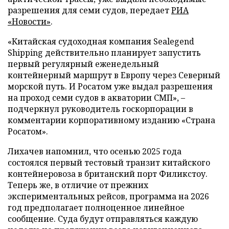
разрешения для семи судов, передает
РИА
«Новости»
.
«Китайская судоходная компания Sealegend
Shipping действительно планирует запустить
первый регулярный еженедельный
контейнерный маршрут в Европу через Северный
морской путь. И Росатом уже выдал разрешения
на проход семи судов в акватории СМП», –
подчеркнул руководитель госкорпорации в
комментарии корпоративному изданию «Страна
Росатом».
Лихачев напомнил, что осенью 2025 года
состоялся первый тестовый транзит китайского
контейнеровоза в британский порт Филикстоу.
Теперь же, в отличие от прежних
экспериментальных рейсов, программа на 2026
год предполагает полноценное линейное
сообщение. Суда будут отправляться каждую