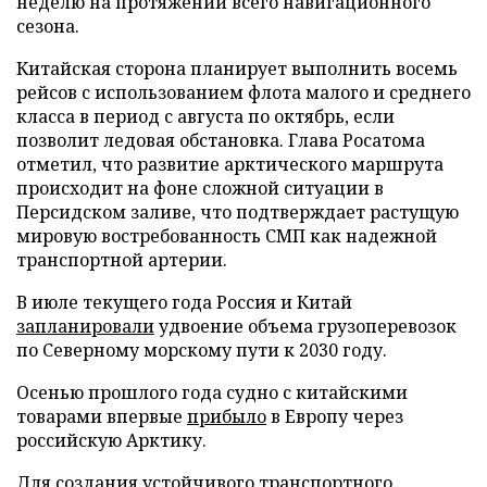
неделю на протяжении всего навигационного
сезона.
Китайская сторона планирует выполнить восемь
рейсов с использованием флота малого и среднего
класса в период с августа по октябрь, если
позволит ледовая обстановка. Глава Росатома
отметил, что развитие арктического маршрута
происходит на фоне сложной ситуации в
Персидском заливе, что подтверждает растущую
мировую востребованность СМП как надежной
транспортной артерии.
В июле текущего года Россия и Китай
запланировали
удвоение объема грузоперевозок
по Северному морскому пути к 2030 году.
Осенью прошлого года судно с китайскими
товарами впервые
прибыло
в Европу через
российскую Арктику.
Для создания устойчивого транспортного