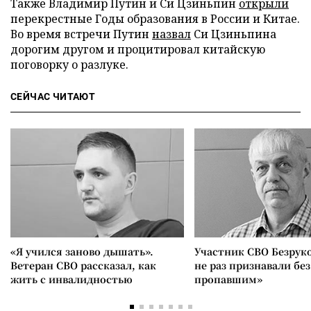
Также Владимир Путин и Си Цзиньпин
открыли
перекрестные Годы образования в России и Китае.
Во время встречи Путин
назвал
Си Цзиньпина
дорогим другом и процитировал китайскую
поговорку о разлуке.
СЕЙЧАС ЧИТАЮТ
«Я учился заново дышать».
Участник СВО Безрук
Ветеран СВО рассказал, как
не раз признавали без
жить с инвалидностью
пропавшим»