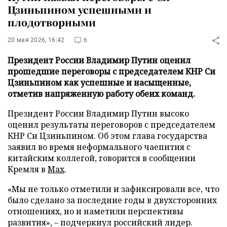
Цзиньпином успешными и
плодотворными
20 мая 2026, 16:42
6
Президент России Владимир Путин оценил
прошедшие переговоры с председателем КНР Си
Цзиньпином как успешные и насыщенные,
отметив напряженную работу обеих команд.
Президент России Владимир Путин высоко
оценил результаты переговоров с председателем
КНР Си Цзиньпином. Об этом глава государства
заявил во время неформального чаепития с
китайским коллегой, говорится в сообщении
Кремля в
Max
.
«Мы не только отметили и зафиксировали все, что
было сделано за последние годы в двухсторонних
отношениях, но и наметили перспективы
развития», – подчеркнул российский лидер.