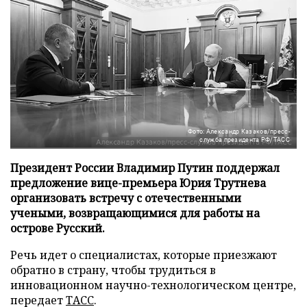
Фото: Александр Казаков/пресс-
служба президента РФ/ТАСС
Президент России Владимир Путин поддержал
предложение вице-премьера Юрия Трутнева
организовать встречу с отечественными
учеными, возвращающимися для работы на
острове Русский.
Речь идет о специалистах, которые приезжают
обратно в страну, чтобы трудиться в
инновационном научно-технологическом центре,
передает
ТАСС
.