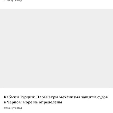
37 минут назад
Кабмин Турции: Параметры механизма защиты судов
в Черном море не определены
40 минут назад