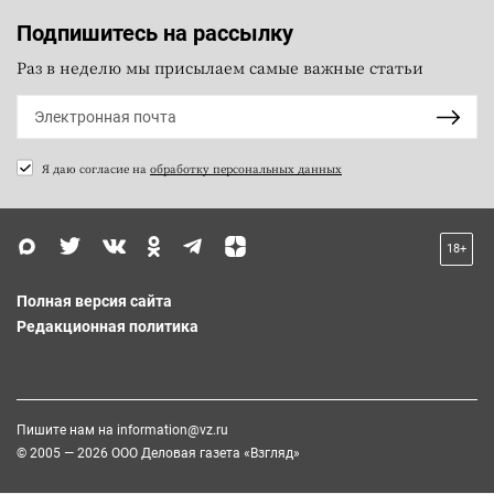
Подпишитесь на рассылку
Раз в неделю мы присылаем самые важные статьи
Я даю согласие на
обработку персональных данных
18+
Полная версия сайта
Редакционная политика
Пишите нам на
information@vz.ru
© 2005 — 2026 ООО Деловая газета «Взгляд»