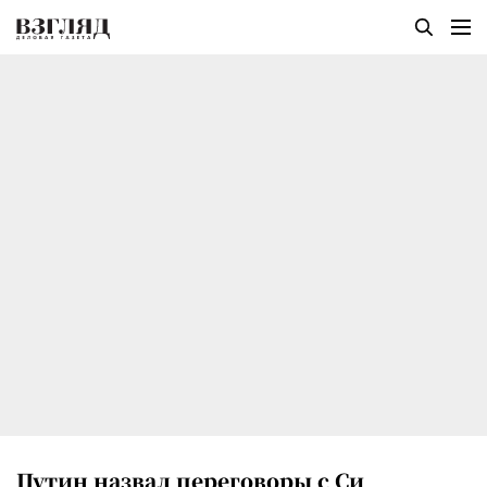
Путин назвал переговоры с Си