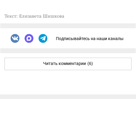
Текст: Елизавета Шишкова
Подписывайтесь на наши каналы
Читать комментарии
(6)