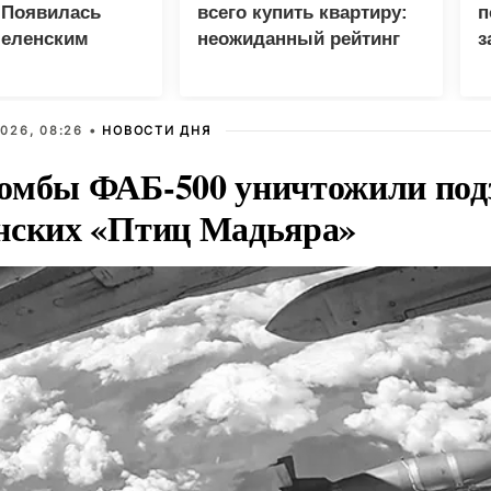
 Появилась
всего купить квартиру:
п
Зеленским
неожиданный рейтинг
з
026, 08:26 •
НОВОСТИ ДНЯ
омбы ФАБ-500 уничтожили под
нских «Птиц Мадьяра»