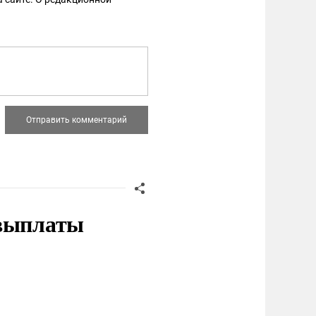
 выплаты