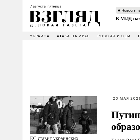
7 августа, пятница
Новость ч
В МИД наз
УКРАИНА
АТАКА НА ИРАН
РОССИЯ И США
20 МАЯ 2026
Путин
образ
ЕС ставит украинских