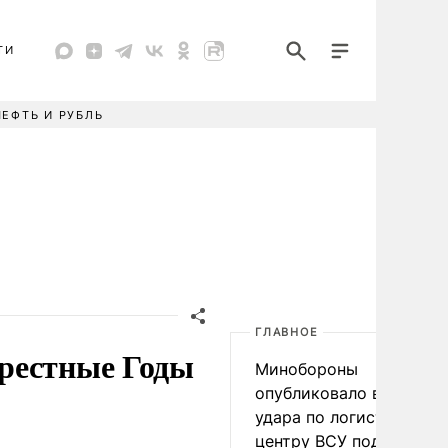
ТИ
НЕФТЬ И РУБЛЬ
ГЛАВНОЕ
рестные Годы
Минобороны
опубликовало видео
удара по логистическо
центру ВСУ под Киевом