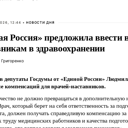
026, 12:44 •
НОВОСТИ ДНЯ
ая Россия» предложила ввести
вникам в здравоохранении
 Григоренко
в депутаты Госдумы от «Единой России» Людми
ие компенсаций для врачей-наставников.
чество не должно превращаться в дополнительную
Врач, который берет на себя ответственность за под
та, должен получать справедливую компенсацию за э
 труду медицинских работников и качества подготов