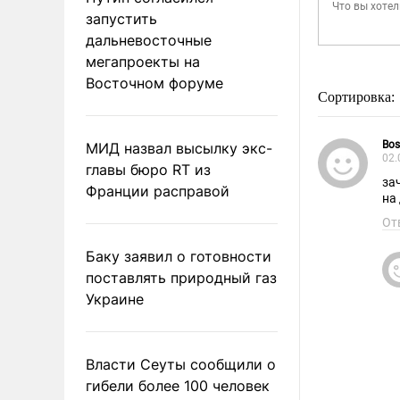
запустить
дальневосточные
мегапроекты на
Восточном форуме
Сортировка:
Bos
МИД назвал высылку экс-
02.
главы бюро RT из
за
Франции расправой
на
От
Баку заявил о готовности
поставлять природный газ
Украине
Власти Сеуты сообщили о
гибели более 100 человек