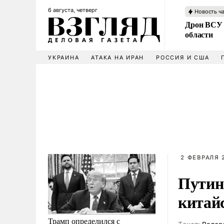
6 августа, четверг
Новость ч
Дрон ВСУ 
области
УКРАИНА
АТАКА НА ИРАН
РОССИЯ И США
2 ФЕВРАЛЯ 2
Путин
китай
Трамп определился с