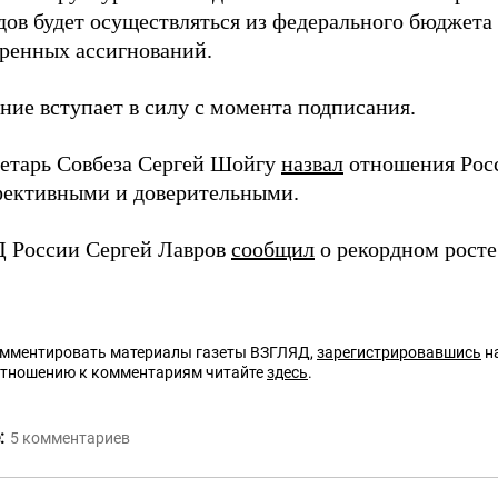
дов будет осуществляться из федерального бюджета
ренных ассигнований.
ние вступает в силу с момента подписания.
ретарь Совбеза Сергей Шойгу
назвал
отношения Рос
ективными и доверительными.
 России Сергей Лавров
сообщил
о рекордном росте
омментировать материалы газеты ВЗГЛЯД,
зарегистрировавшись
на
отношению к комментариям читайте
здесь
.
:
5
комментариев