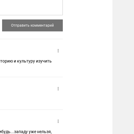
сторию и культуру изучить
ибудь...западу уже нельзя,