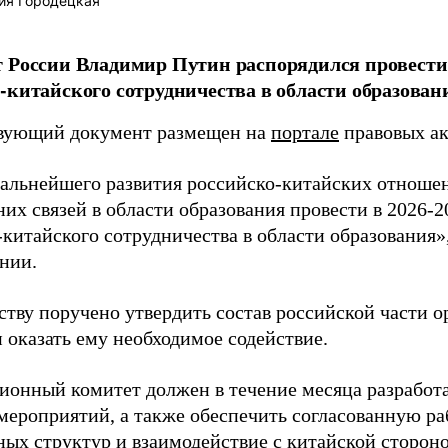
ия Городецкая
 России Владимир Путин распорядился провести 
-китайского сотрудничества в области образован
вующий документ размещен на
портале
правовых ак
дальнейшего развития российско-китайских отноше
их связей в области образования провести в 2026-2
китайского сотрудничества в области образования»,
нии.
ству поручено утвердить состав российской части 
 оказать ему необходимое содействие.
ионный комитет должен в течение месяца разработа
мероприятий, а также обеспечить согласованную ра
ных структур и взаимодействие с китайской сторон