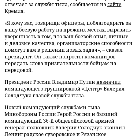
отвечает за службы тыла, сообщается на
сайте
Кремля.
«Я хочу вас, товарищи офицеры, поблагодарить за
вашу боевую работу на прежних местах, выразить
уверенность в том, что ваш боевой опыт, личные
и деловые качества, организаторские способности
помогут вам в решении новых задач», – сказал
президент. Он также попросил командиров
передать слова признательности бойцам на
передовой.
Президент России Владимир Путин
назначил
командующего группировкой «Центр» Валерия
Солодчука главой службы тыла.
Новый командующий службами тыла
Минобороны России Герой России и бывший
командующий 36-й общевойсковой армией
генерал-полковник Валерий Солодчук окончил
Ленинградское суворовское и Рязанское