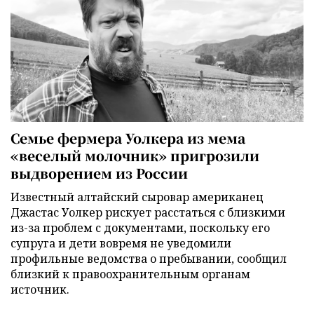
Семье фермера Уолкера из мема
«веселый молочник» пригрозили
выдворением из России
Известный алтайский сыровар американец
Джастас Уолкер рискует расстаться с близкими
из-за проблем с документами, поскольку его
супруга и дети вовремя не уведомили
профильные ведомства о пребывании, сообщил
близкий к правоохранительным органам
источник.