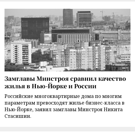
Замглавы Минстроя сравнил качество
жилья в Нью-Йорке и России
Российские многоквартирные дома по многим
параметрам превосходят жилье бизнес-класса в
Нью-Йорке, заявил замглавы Минстроя Никита
Стасишин.