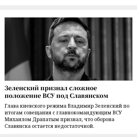
Зеленский признал сложное
положение ВСУ под Славянском
Глава киевского режима Владимир Зеленский по
итогам совещания с главнокомандующим ВСУ
Михаилом Драпатым признал, что оборона
Славянска остается недостаточной.