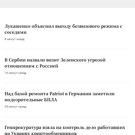
Лукашенко объяснил выгоду безвизового режима с
соседями
8 минут назад
В Сербии назвали визит Зеленского угрозой
отношениям с Россией
16 минут назад
Над базой ремонта Patriot в Германии заметили
подозрительные БПЛА
29 минут назад
Генпрокуратура взяла на контроль дело работавших
на Украину криптообменников