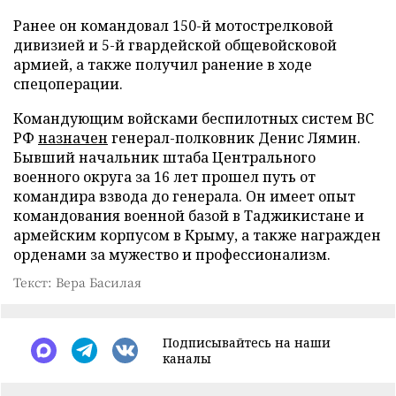
Ранее он командовал 150-й мотострелковой
дивизией и 5-й гвардейской общевойсковой
армией, а также получил ранение в ходе
спецоперации.
Командующим войсками беспилотных систем ВС
РФ
назначен
генерал-полковник Денис Лямин.
Бывший начальник штаба Центрального
военного округа за 16 лет прошел путь от
командира взвода до генерала. Он имеет опыт
командования военной базой в Таджикистане и
армейским корпусом в Крыму, а также награжден
орденами за мужество и профессионализм.
Текст: Вера Басилая
Подписывайтесь на наши
каналы