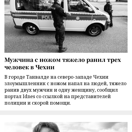
Мужчина с ножом тяжело ранил трех
человек в Чехии
В городе Танвалде на северо-западе Чехии
злоумышленник с ножом напал на людей, тяжело
ранив двух мужчин и одну женщину, сообщил
портал Idnes со ссылкой на представителей
полиции и скорой помощи.