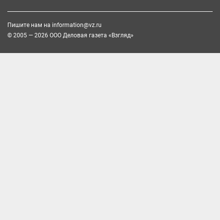
Пишите нам на
information@vz.ru
© 2005 — 2026 ООО Деловая газета «Взгляд»