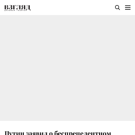
Путин заявил о беспрецедентном