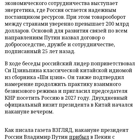
экономического сотрудничества выступает
энергетика, где Россия остается надежным
поставщиком ресурсов. При этом товарооборот
между странами уверенно превышает 200 млрд
долларов. Основой для развития связей по всем
направлениям Путин назвал договор о
добрососедстве, дружбе и сотрудничестве,
подписанный 25 лет назад.
В ходе беседы российский лидер поприветствовал
Си Цзиньпина классической китайской идиомой
из сборника «Ши цзин». Он также подтвердил
намерение продолжить практику взаимного
безвизового режима и пригласил председателя
КНР посетить Россию в 2027 году. Двухдневный
официальный визит президента в Китай начался
накануне вечером.
Как писала газета ВЗГЛЯД, накануне президент
России Владимир Путин
прибыл
в Пекин с