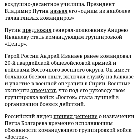
воздушно-десантное училища. Президент
Владимир Путин
назвал
его «одним из наиболее
талантливых командиров».
Путин
предложил
генерал-полковнику Андрею
Иванаеву стать командующим группировкой
«Центр».
Герой России Андрей Иванаев ранее командовал
20-й гвардейской общевойсковой армией и
войсками Восточного военного округа. Он имеет
большой боевой опыт, включая службу на Кавказе
и участие в военной операции в Сирии. Военные
эксперты
отмечают
, что под его руководством
группировка войск «Восток» стала лучшей в
организации боевых действий.
Российский лидер
принял решение
о назначении
Петра Болгарева временно исполняющим
обязанности командующего группировкой войск
«Восток».