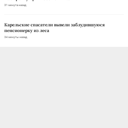
31 минута назад
Карельские спасатели вывели заблудившуюся
пенсионерку из леса
34 минуты назад