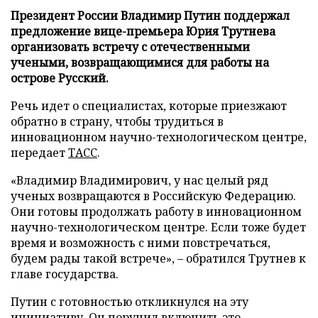
Президент России Владимир Путин поддержал
предложение вице-премьера Юрия Трутнева
организовать встречу с отечественными
учеными, возвращающимися для работы на
острове Русский.
Речь идет о специалистах, которые приезжают
обратно в страну, чтобы трудиться в
инновационном научно-технологическом центре,
передает
ТАСС
.
«Владимир Владимирович, у нас целый ряд
ученых возвращаются в Российскую Федерацию.
Они готовы продолжать работу в инновационном
научно-технологическом центре. Если тоже будет
время и возможность с ними повстречаться,
будем рады такой встрече», – обратился Трутнев к
главе государства.
Путин с готовностью откликнулся на эту
инициативу. Он поручил включить это