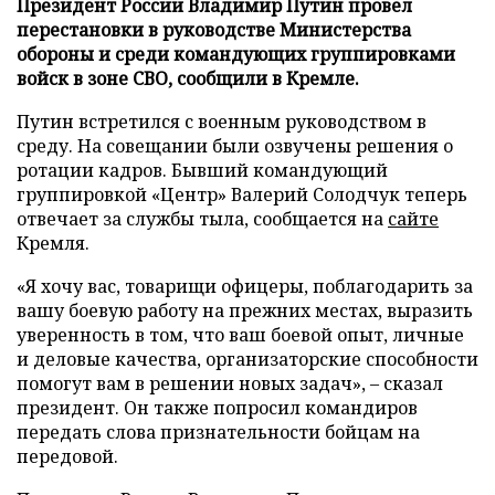
Президент России Владимир Путин провел
перестановки в руководстве Министерства
обороны и среди командующих группировками
войск в зоне СВО, сообщили в Кремле.
Путин встретился с военным руководством в
среду. На совещании были озвучены решения о
ротации кадров. Бывший командующий
группировкой «Центр» Валерий Солодчук теперь
отвечает за службы тыла, сообщается на
сайте
Кремля.
«Я хочу вас, товарищи офицеры, поблагодарить за
вашу боевую работу на прежних местах, выразить
уверенность в том, что ваш боевой опыт, личные
и деловые качества, организаторские способности
помогут вам в решении новых задач», – сказал
президент. Он также попросил командиров
передать слова признательности бойцам на
передовой.