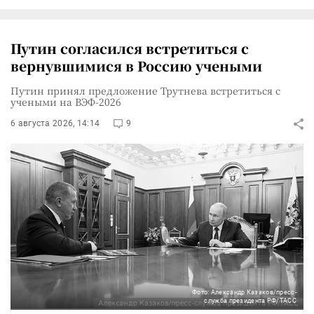
Путин согласился встретиться с
вернувшимися в Россию учеными
Путин принял предложение Трутнева встретиться с
учеными на ВЭФ-2026
6 августа 2026, 14:14
9
Фото: Александр Казаков/пресс-
служба президента РФ/ТАСС