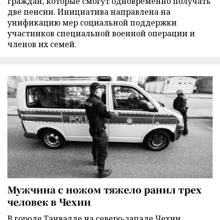
граждан, которые смогут одновременно получать
две пенсии. Инициатива направлена на
унификацию мер социальной поддержки
участников специальной военной операции и
членов их семей.
Мужчина с ножом тяжело ранил трех
человек в Чехии
В городе Танвалде на северо-западе Чехии