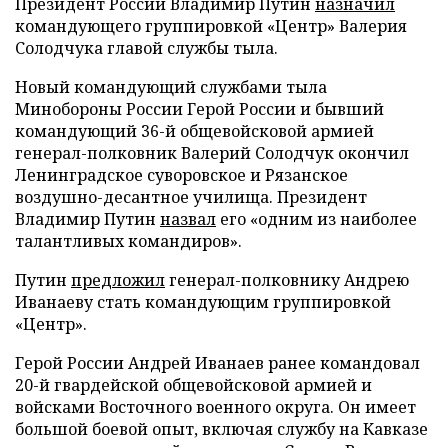
Президент России Владимир Путин
назначил
командующего группировкой «Центр» Валерия
Солодчука главой службы тыла.
Новый командующий службами тыла
Минобороны России Герой России и бывший
командующий 36-й общевойсковой армией
генерал-полковник Валерий Солодчук окончил
Ленинградское суворовское и Рязанское
воздушно-десантное училища. Президент
Владимир Путин
назвал
его «одним из наиболее
талантливых командиров».
Путин
предложил
генерал-полковнику Андрею
Иванаеву стать командующим группировкой
«Центр».
Герой России Андрей Иванаев ранее командовал
20-й гвардейской общевойсковой армией и
войсками Восточного военного округа. Он имеет
большой боевой опыт, включая службу на Кавказе