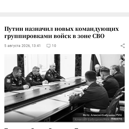
Путин назначил новых командующих
группировками войск в зоне СВО
5 августа 2026, 13:41
10
Фото: Алексей Бабушкин/РИА
Новости