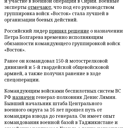
и участие в военной операции в Сирии. Военные
эксперты
отмечают
, что под его руководством
группировка войск «Восток» стала лучшей в
организации боевых действий.
Российский лидер
принял решение
о назначении
Петра Болгарева временно исполняющим
обязанности командующего группировкой войск
«Восток».
Ранее он командовал 150-й мотострелковой
дивизией и 5-й гвардейской общевойсковой
армией, а также получил ранение в ходе
спецоперации.
Командующим войсками беспилотных систем ВС
РФ
назначен
генерал-полковник Денис Лямин.
Бывший начальник штаба Центрального
военного округа за 16 лет прошел путь от
командира взвода до генерала. Он имеет опыт
командования военной базой в Таджикистане и