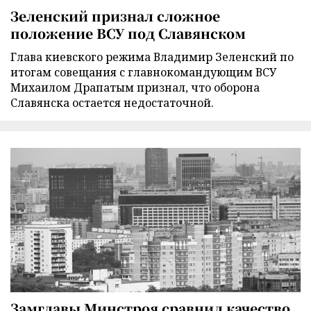
Зеленский признал сложное
положение ВСУ под Славянском
Глава киевского режима Владимир Зеленский по
итогам совещания с главнокомандующим ВСУ
Михаилом Драпатым признал, что оборона
Славянска остается недостаточной.
Замглавы Минстроя сравнил качество