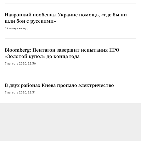
Навроцкий пообещал Украине помощь, «где бы ни
шли бои с русскими»
49 минут назад
Bloomberg: Пентагон завершит испытания ПРО
«Золотой купол» до конца года
7 августа 2026, 22:56
В двух районах Киева пропало электричество
7 августа 2026, 22:51