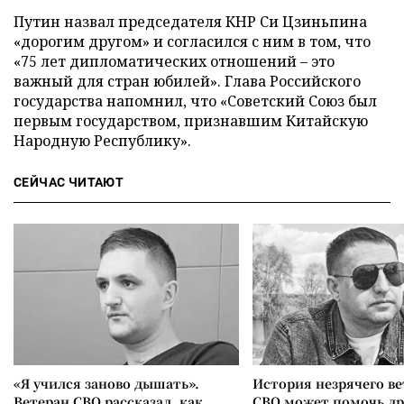
Путин назвал председателя КНР Си Цзиньпина
«дорогим другом» и согласился с ним в том, что
«75 лет дипломатических отношений – это
важный для стран юбилей». Глава Российского
государства напомнил, что «Советский Союз был
первым государством, признавшим Китайскую
Народную Республику».
СЕЙЧАС ЧИТАЮТ
«Я учился заново дышать».
История незрячего ве
Ветеран СВО рассказал, как
СВО может помочь д