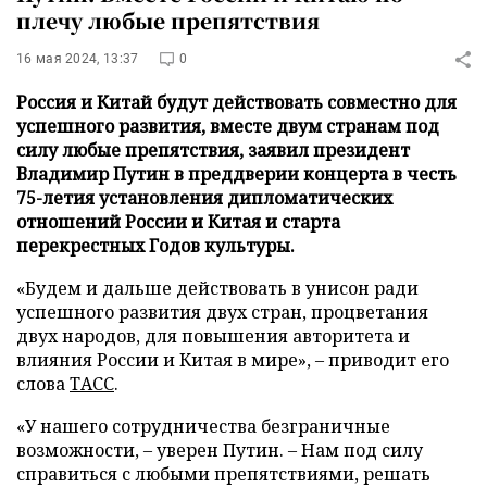
плечу любые препятствия
16 мая 2024, 13:37
0
Россия и Китай будут действовать совместно для
успешного развития, вместе двум странам под
силу любые препятствия, заявил президент
Владимир Путин в преддверии концерта в честь
75-летия установления дипломатических
отношений России и Китая и старта
перекрестных Годов культуры.
«Будем и дальше действовать в унисон ради
успешного развития двух стран, процветания
двух народов, для повышения авторитета и
влияния России и Китая в мире», – приводит его
слова
ТАСС
.
«У нашего сотрудничества безграничные
возможности, – уверен Путин. – Нам под силу
справиться с любыми препятствиями, решать