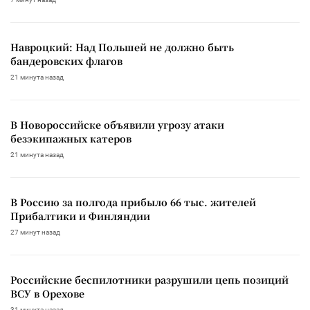
Навроцкий: Над Польшей не должно быть
бандеровских флагов
21 минута назад
В Новороссийске объявили угрозу атаки
безэкипажных катеров
21 минута назад
В Россию за полгода прибыло 66 тыс. жителей
Прибалтики и Финляндии
27 минут назад
Российские беспилотники разрушили цепь позиций
ВСУ в Орехове
31 минута назад