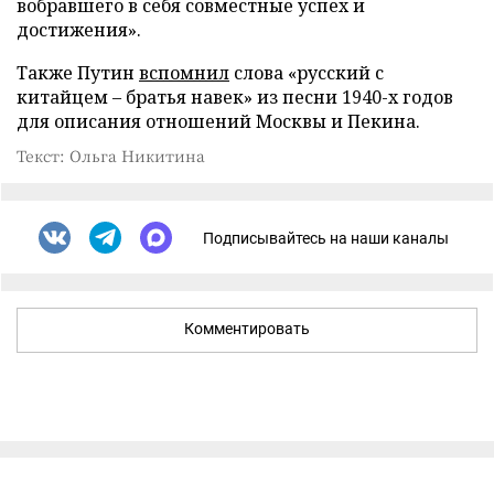
вобравшего в себя совместные успех и
достижения».
Также Путин
вспомнил
слова «русский с
китайцем – братья навек» из песни 1940-х годов
для описания отношений Москвы и Пекина.
Текст: Ольга Никитина
Подписывайтесь на наши каналы
Комментировать