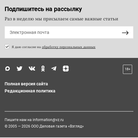
Подпишитесь на рассылку
Раз в неделю мы присылаем самые важные статьи
Я даю согласие на
обработку персональных данных
18+
Полная версия сайта
Редакционная политика
Пишите нам на
information@vz.ru
© 2005 — 2026 ООО Деловая газета «Взгляд»