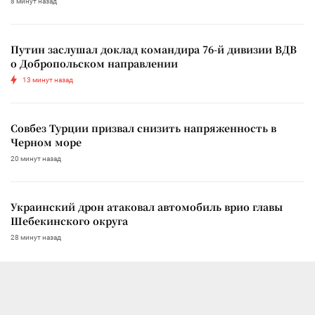
8 минут назад
Путин заслушал доклад командира 76-й дивизии ВДВ
о Добропольском направлении
13 минут назад
Совбез Турции призвал снизить напряженность в
Черном море
20 минут назад
Украинский дрон атаковал автомобиль врио главы
Шебекинского округа
28 минут назад