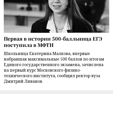
Первая в истории 500-балльница ЕГЭ
поступила в МФТИ
Школьница Екатерина Малкова, впервые
набравшая максимальные 500 баллов по итогам
Единого государственного экзамена, зачислена
на первый курс Московского физико-
технического института, сообщил ректор вуза
Дмитрий Ливанов.