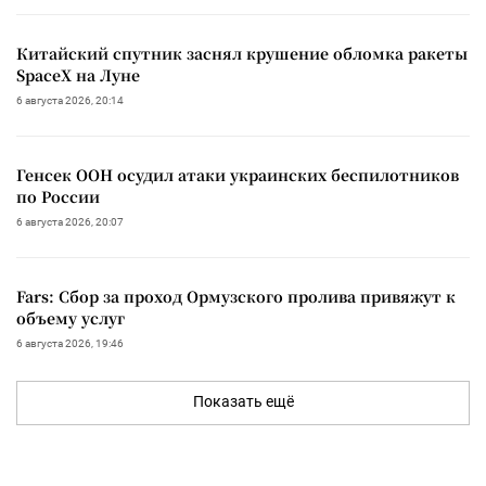
Китайский спутник заснял крушение обломка ракеты
SpaceX на Луне
6 августа 2026, 20:14
Генсек ООН осудил атаки украинских беспилотников
по России
6 августа 2026, 20:07
Fars: Сбор за проход Ормузского пролива привяжут к
объему услуг
6 августа 2026, 19:46
Показать ещё