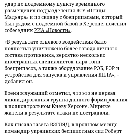
удар по подземному пункту временного
размещения подразделения ВСУ «Птицы
Мадьяра» и по складу с боеприпасами, который
был рядом с подземной базой в Херсоне, пояснил
собеседник
РИА «Новости»
.
«В результате огневого воздействия было
полностью уничтожено более взвода личного
состава противника, вероятно несколько
иностранных специалистов, пара тонн
боеприпасов, а также оборудование РЭБ, РЭР и
устройства для запуска и управления БПЛА», –
добавил он.
Военнослужащий отметил, что это не первая
ликвидированная группа данного формирования
в подконтрольном Киеву Херсоне. Мирные
жители в результате атаки не пострадали.
Как писала газета ВЗГЛЯД, в прошлом месяце
командир украинских беспилотных сил Роберт