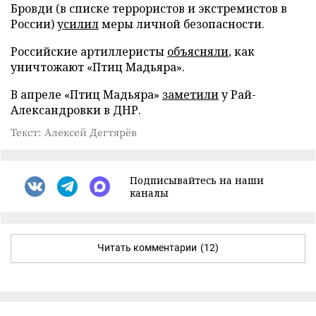
Бровди (в списке террористов и экстремистов в
России)
усилил
меры личной безопасности.
Российские артиллеристы
объясняли
, как
уничтожают «Птиц Мадьяра».
В апреле «Птиц Мадьяра»
заметили
у Рай-
Александровки в ДНР.
Текст: Алексей Дегтярёв
Подписывайтесь на наши
каналы
Читать комментарии
(12)