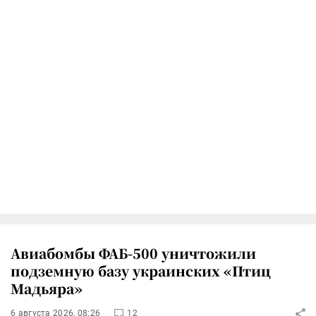
Авиабомбы ФАБ-500 уничтожили
подземную базу украинских «Птиц
Мадьяра»
6 августа 2026, 08:26
12