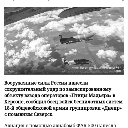
Фото: Пресс-служба Минобороны РФ/
ТАСС
Вооруженные силы России нанесли
сокрушительный удар по замаскированному
объекту взвода операторов «Птицы Мадьяра» в
Херсоне, сообщил боец войск беспилотных систем
18-й общевойсковой армии группировки «Днепр»
с позывным Северск.
Авиация с помощью авиабомб ФАБ-500 нанесла