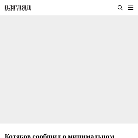
Котяков сообщил о минимальном