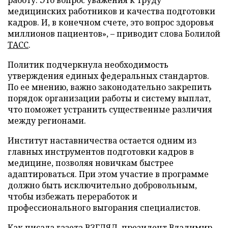
работу. Это вопрос уважения к труду
медицинских работников и качества подготовки
кадров. И, в конечном счете, это вопрос здоровья
миллионов пациентов», – приводит слова Болилой
ТАСС
.
Политик подчеркнула необходимость
утверждения единых федеральных стандартов.
По ее мнению, важно законодательно закрепить
порядок организации работы и систему выплат,
что поможет устранить существенные различия
между регионами.
Институт наставничества остается одним из
главных инструментов подготовки кадров в
медицине, позволяя новичкам быстрее
адаптироваться. При этом участие в программе
должно быть исключительно добровольным,
чтобы избежать переработок и
профессионального выгорания специалистов.
Как писала газета ВЗГЛЯД, президент Владимир