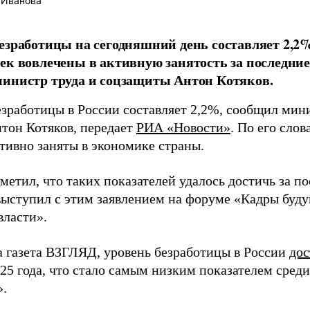
 Иванова
езработицы на сегодняшний день составляет 2,2%
ек вовлечены в активную занятость за последние
инистр труда и соцзащиты Антон Котяков.
езработицы в России составляет 2,2%, сообщил мин
тон Котяков, передает
РИА «Новости»
. По его слов
ктивно заняты в экономике страны.
метил, что таких показателей удалось достичь за по
ыступил с этим заявлением на форуме «Кадры буду
власти».
а газета ВЗГЛЯД, уровень безработицы в России
дос
025 года, что стало самым низким показателем сред
».