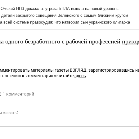
на одного безработного с рабочей профессией
прихо
омментировать материалы газеты ВЗГЛЯД,
зарегистрировавшись
на
отношению к комментариям читайте
здесь
.
:
1
комментарий