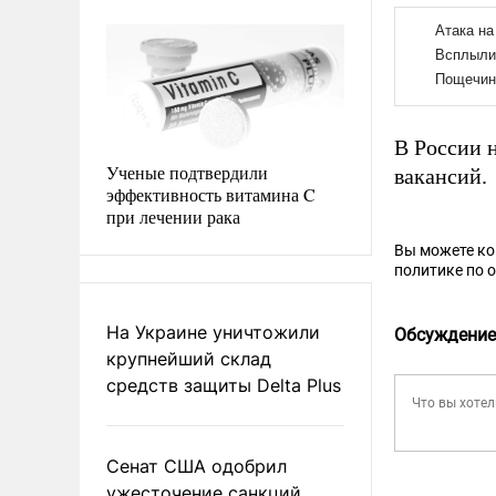
В России 
Ученые подтвердили
вакансий.
эффективность витамина C
при лечении рака
Вы можете к
политике по 
На Украине уничтожили
Обсуждение
крупнейший склад
средств защиты Delta Plus
Сенат США одобрил
ужесточение санкций