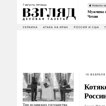
7 августа, пятница
Новость ч
Мужчина с
Чехии
УКРАИНА
АТАКА НА ИРАН
РОССИЯ И США
16 ФЕВРАЛЯ 
Котяк
Росси
Три исламских государства