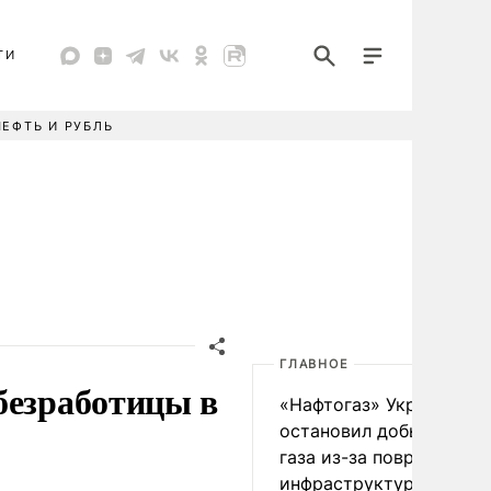
ТИ
НЕФТЬ И РУБЛЬ
ГЛАВНОЕ
безработицы в
«Нафтогаз» Украины
остановил добычу нефт
газа из-за повреждения
инфраструктуры