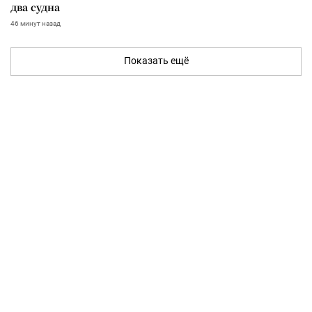
два судна
46 минут назад
Показать ещё