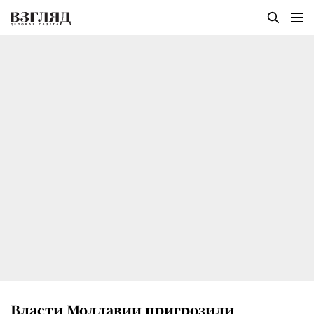
Власти Молдавии пригрозили