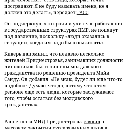
пострадают. Я не буду называть имена, не я
должен это делать», передает
ТАСС
.
Он подчеркнул, что врачи и учителя, работавшие
в государственных структурах ПМР, не попадут
под давление, поскольку «люди оказались в
ситуации, когда им надо было выживать».
Киверь напомнил, что недавно несколько
жителей Приднестровья, занимавших должности
чиновников, были лишены молдавского
гражданства по решению президента Майи
Санду. Он добавил: «Не знаю, будет ли еще что-то
подобное. Думаю, что да, потому что в том
регионе еще есть люди, которые заслуживают
того, чтобы остаться без молдавского
гражданства».
Ранее глава МИД Приднестровья
заявил
о
массовом закрытии русскоязычных школ в