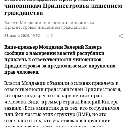
чиновникам Приднестровья лишением
гражданства
Власти Молдавии пригрозили чиновникам
Приднестровья лишением гражданства
24 марта 2026, 19:52
0
Вице-премьер Молдавии Валерий Киверь
сообщил о намерении властей республики
привлечь к ответственности чиновников
Приднестровья за предполагаемые нарушения
прав человека.
Власти Молдавии объявили о планах привлечь к
ответственности представителей Приднестровья,
которых подозревают в нарушениях прав
человека. Вице-премьер страны Валерий Киверь
заявил: «Есть амнистия для тех, кто сотрудничал
или был частью этих структур (ПМР), но это
отдельно от тех, кто участвовал в нарушении
прав человека… есть лица, которые точно