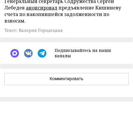
Генеральный секретарь Содружества Сергей
Лебедев
анонсировал
предъявление Кишиневу
счета по накопившейся задолженности по
взносам.
Текст: Валерия Городецкая
Подписывайтесь на наши
каналы
Комментировать