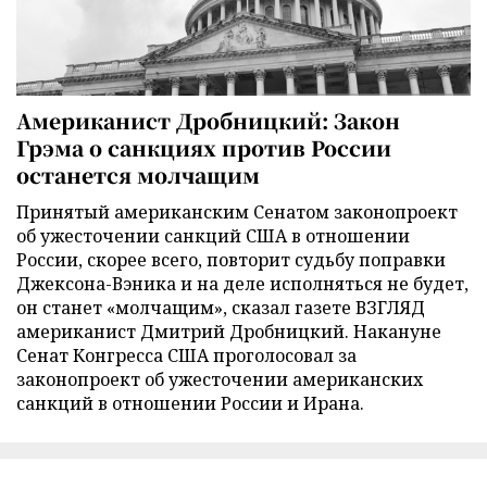
Американист Дробницкий: Закон
Грэма о санкциях против России
останется молчащим
Принятый американским Сенатом законопроект
об ужесточении санкций США в отношении
России, скорее всего, повторит судьбу поправки
Джексона-Вэника и на деле исполняться не будет,
он станет «молчащим», сказал газете ВЗГЛЯД
американист Дмитрий Дробницкий. Накануне
Сенат Конгресса США проголосовал за
законопроект об ужесточении американских
санкций в отношении России и Ирана.