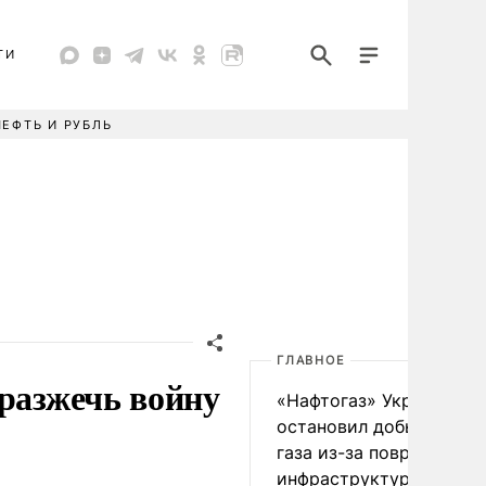
ТИ
НЕФТЬ И РУБЛЬ
ГЛАВНОЕ
 разжечь войну
«Нафтогаз» Украины
остановил добычу нефт
газа из-за повреждения
инфраструктуры