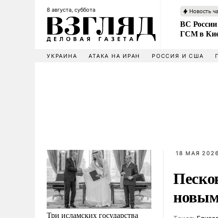
8 августа, суббота
Новость ч
ВС России
ГСМ в Ки
УКРАИНА
АТАКА НА ИРАН
РОССИЯ И США
18 МАЯ 2026
Песко
новым
Три исламских государства