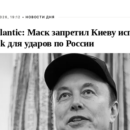
026, 19:12 •
НОВОСТИ ДНЯ
lantic: Маск запретил Киеву ис
nk для ударов по России