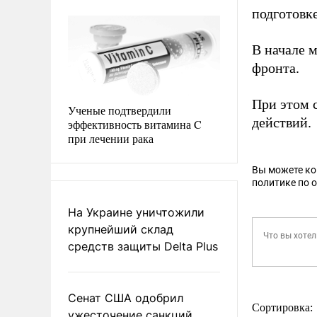
подготовк
В начале 
фронта.
При этом 
Ученые подтвердили
действий.
эффективность витамина C
при лечении рака
Вы можете к
политике по 
На Украине уничтожили
крупнейший склад
средств защиты Delta Plus
Сенат США одобрил
Сортировка:
ужесточение санкций