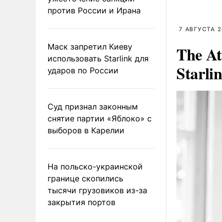
против России и Ирана
7 АВГУСТА 2
Маск запретил Киеву
The At
использовать Starlink для
Starli
ударов по России
Суд признал законным
снятие партии «Яблоко» с
выборов в Карелии
На польско-украинской
границе скопились
тысячи грузовиков из-за
закрытия портов