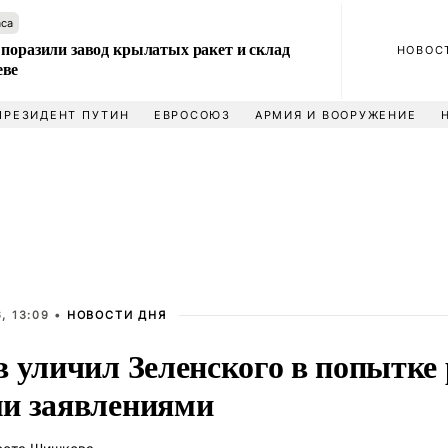
аса
 поразили завод крылатых ракет и склад
НОВОС
еве
ПРЕЗИДЕНТ ПУТИН
ЕВРОСОЮЗ
АРМИЯ И ВООРУЖЕНИЕ
, 13:09 •
НОВОСТИ ДНЯ
в уличил Зеленского в попытке
и заявлениями