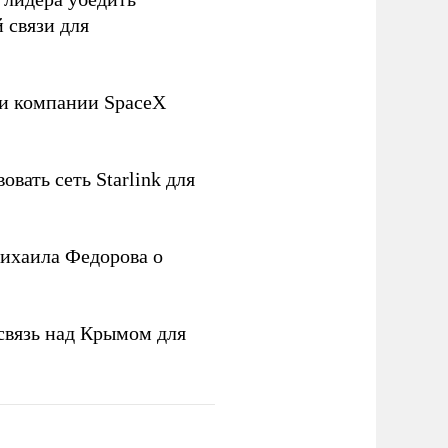
 связи для
ли компании SpaceX
овать сеть Starlink для
ихаила Федорова о
связь над Крымом для